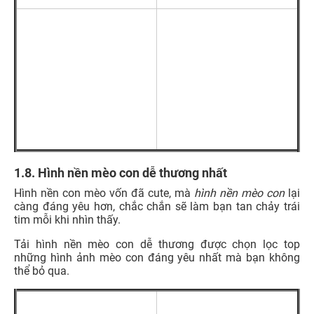
thượng siêu sang chảnh, khí chất. Những hình nền mèo
ngầu này mang đến cho chúng ta cảm giác khuây khỏa,
thư giãn sau những buổi làm việc, mệt mỏi. Để đa dạng
hóa bộ sưu tập, bạn có thể tham khảo thêm các chủ đề
được yêu thích như
hình nền khủng long
mạnh mẽ
hay
hình nền Naruto
cực độc đáo.
Tải ngay hình nền con mèo phong thái hoàng thượng cực
ngộ nghĩnh, đẹp hiếm ngay dưới đây.
Xem thêm:
101+ Hình nền Trung thu, ảnh Trung thu
ĐẸP NHẤT, miễn phí