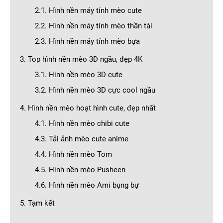
2.1. Hình nền máy tính mèo cute
2.2. Hình nền máy tính mèo thần tài
2.3. Hình nền máy tính mèo bựa
3. Top hình nền mèo 3D ngầu, đẹp 4K
3.1. Hình nền mèo 3D cute
3.2. Hình nền mèo 3D cực cool ngầu
4. Hình nền mèo hoạt hình cute, đẹp nhất
4.1. Hình nền mèo chibi cute
4.3. Tải ảnh mèo cute anime
4.4. Hình nền mèo Tom
4.5. Hình nền mèo Pusheen
4.6. Hình nền mèo Ami bụng bự
5. Tạm kết