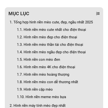
MỤC LỤC
1. Tổng hợp hình nền mèo cute, đẹp, ngầu nhất 2025
1.1. Hình nền mèo cute nhất cho điện thoại
1.2. Hình nền mèo đẹp cho điện thoại
1.3. Hình nền mèo thần tài cho điện thoại
1.4. Hình nền mèo ngầu đẹp cho điện thoại
1.5. Hình nền con mèo đen
1.6. Hình nền mèo 4K cho điện thoại
1.7. Hình nền mèo hoàng thượng
1.8. Hình nền mèo con dễ thương nhất
1.9. Hình nền cặp mèo
1.10. Hình nền meme mèo bựa
2. Hình nền máy tính mèo đẹp nhất