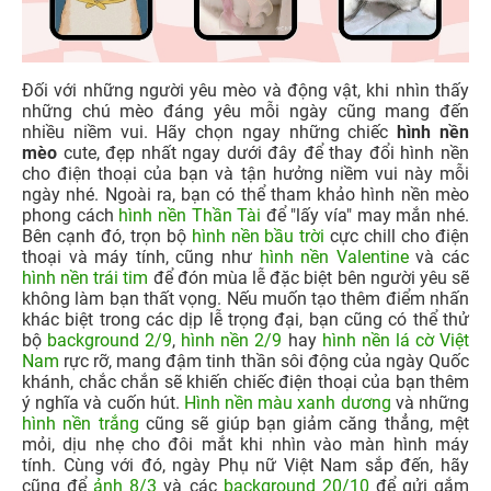
Đối với những người yêu mèo và động vật, khi nhìn thấy
những chú mèo đáng yêu mỗi ngày cũng mang đến
nhiều niềm vui. Hãy chọn ngay những chiếc
hình nền
mèo
cute, đẹp nhất ngay dưới đây để thay đổi hình nền
cho điện thoại của bạn và tận hưởng niềm vui này mỗi
ngày nhé. Ngoài ra, bạn có thể tham khảo hình nền mèo
phong cách
hình nền Thần Tài
để "lấy vía" may mắn nhé.
Bên cạnh đó, trọn bộ
hình nền bầu trời
cực chill cho điện
thoại và máy tính, cũng như
hình nền Valentine
và các
hình nền trái tim
để đón mùa lễ đặc biệt bên người yêu sẽ
không làm bạn thất vọng.
Nếu muốn tạo thêm điểm nhấn
khác biệt trong các dịp lễ trọng đại, bạn cũng có thể thử
bộ
background 2/9
,
hình nền 2/9
hay
hình nền lá cờ Việt
Nam
rực rỡ, mang đậm tinh thần sôi động của ngày Quốc
khánh, chắc chắn sẽ khiến chiếc điện thoại của bạn thêm
ý nghĩa và cuốn hút.
Hình nền màu xanh dương
và những
hình nền trắng
cũng sẽ giúp bạn giảm căng thẳng, mệt
mỏi, dịu nhẹ cho đôi mắt khi nhìn vào màn hình máy
tính.
Cùng với đó, ngày Phụ nữ Việt Nam sắp đến, hãy
cũng để
ảnh 8/3
và các
background 20/10
để gửi gắm