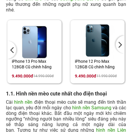
yêu thương đến những người phụ nữ xung quanh bạn
nhé.
iPhone 12 Pro Max
iPhone 15 Pro Max
128GB Cũ chính hãng
256GB Cũ chính hãng
9.490.000đ
17.490.000đ
11.990.000đ
23.990.000đ
1.1. Hình nền mèo cute nhất cho điện thoại
Cài
hình nền
điện thoại mèo cute sẽ mang đến tinh thần
lạc quan, yêu đời mỗi ngày cho
hình nền Samsung
và các
dòng điện thoại khác. Bắt đầu một ngày mới khi chiêm
ngưỡng “những người bạn nhiều lông” siêu đáng yêu này
sẽ thắp sáng năng lượng cả một ngày dài của
bạn.
Tương tự như việc sử dụng những
hình nền Liên