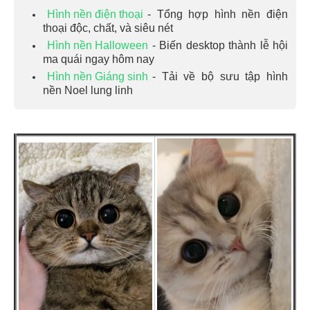
Hình nền điện thoại
- Tổng hợp hình nền điện
thoại độc, chất, và siêu nét
Hình nền Halloween
- Biến desktop thành lễ hội
ma quái ngay hôm nay
Hình nền Giáng sinh
- Tải về bộ sưu tập hình
nền Noel lung linh