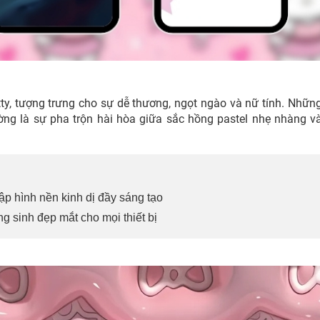
tty, tượng trưng cho sự dễ thương, ngọt ngào và nữ tính. Nhữ
g là sự pha trộn hài hòa giữa sắc hồng pastel nhẹ nhàng 
tập hình nền kinh dị đầy sáng tạo
g sinh đẹp mắt cho mọi thiết bị