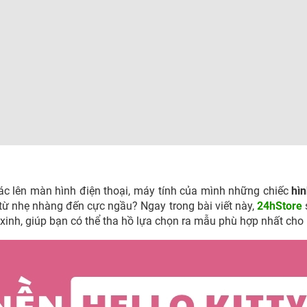
ác lên màn hình điện thoại, máy tính của mình những chiếc
hì
từ nhẹ nhàng đến cực ngầu? Ngay trong bài viết này,
24hStore
inh, giúp bạn có thể tha hồ lựa chọn ra mẫu phù hợp nhất cho