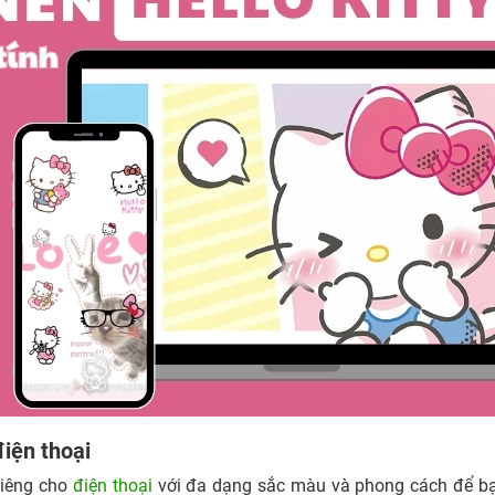
điện thoại
iêng cho
điện thoại
với đa dạng sắc màu và phong cách để bạ