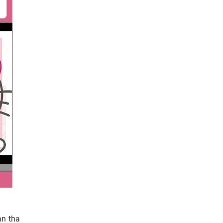
n tha