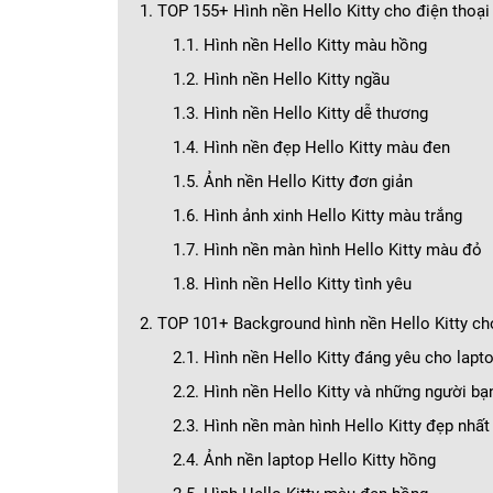
1. TOP 155+ Hình nền Hello Kitty cho điện thoại
1.1. Hình nền Hello Kitty màu hồng
1.2. Hình nền Hello Kitty ngầu
1.3. Hình nền Hello Kitty dễ thương
1.4. Hình nền đẹp Hello Kitty màu đen
1.5. Ảnh nền Hello Kitty đơn giản
1.6. Hình ảnh xinh Hello Kitty màu trắng
1.7. Hình nền màn hình Hello Kitty màu đỏ
1.8. Hình nền Hello Kitty tình yêu
2. TOP 101+ Background hình nền Hello Kitty ch
2.1. Hình nền Hello Kitty đáng yêu cho lapt
2.2. Hình nền Hello Kitty và những người bạ
2.3. Hình nền màn hình Hello Kitty đẹp nhất
2.4. Ảnh nền laptop Hello Kitty hồng