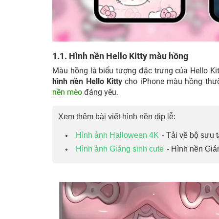
1.1. Hình nền Hello Kitty màu hồng
Màu hồng là biểu tượng đặc trưng của Hello Ki
hình nền Hello Kitty
cho iPhone màu hồng thườn
nền mèo
đáng yêu.
Xem thêm bài viết hình nền dịp lễ:
Hình ảnh Halloween 4K
- Tải về bộ sưu 
Hình ảnh Giáng sinh cute
- Hình nền Gián