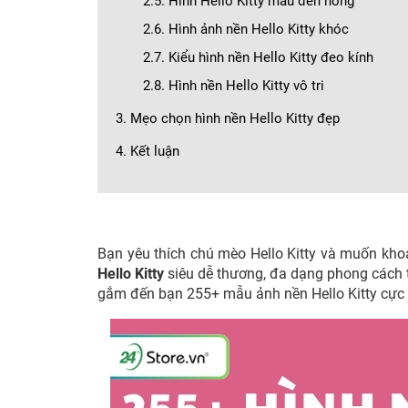
2.5. Hình Hello Kitty màu đen hồng
2.6. Hình ảnh nền Hello Kitty khóc
2.7. Kiểu hình nền Hello Kitty đeo kính
2.8. Hình nền Hello Kitty vô tri
3. Mẹo chọn hình nền Hello Kitty đẹp
4. Kết luận
Bạn yêu thích chú mèo Hello Kitty và muốn kho
Hello Kitty
siêu dễ thương, đa dạng phong cách 
gắm đến bạn 255+ mẫu ảnh nền Hello Kitty cực x