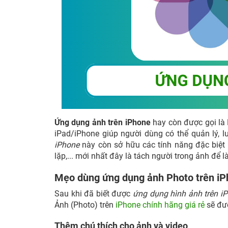
Ứng dụng ảnh trên iPhone
hay còn được gọi là 
iPad/iPhone giúp người dùng có thể quản lý, l
iPhone
này còn sở hữu các tính năng đặc biệt 
lặp,... mới nhất đây là tách người trong ảnh để là
Mẹo dùng ứng dụng ảnh Photo trên iP
Sau khi đã biết được
ứng dụng hình ảnh trên i
Ảnh (Photo) trên
iPhone chính hãng giá rẻ
sẽ đượ
Thêm chú thích cho ảnh và video