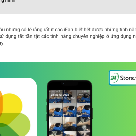
ông minh
u nhưng có lẽ rằng rất ít các iFan biết hết được những tính nă
 sử dụng tất tần tật các tính năng chuyên nghiệp ở ứng dụng n
ày.