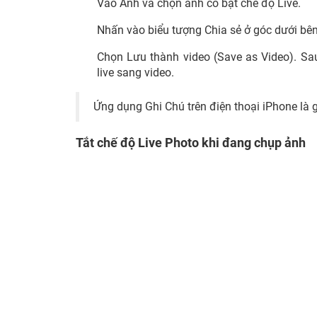
Vào Ảnh và chọn ảnh có bật chế độ Live.
Nhấn vào biểu tượng Chia sẻ ở góc dưới bên
Chọn Lưu thành video (Save as Video). Sau
live sang video.
Ứng dụng Ghi Chú trên điện thoại iPhone là 
Tắt chế độ Live Photo khi đang chụp ảnh