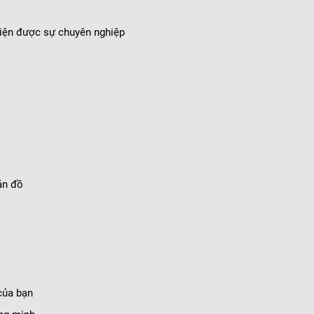
iện được sự chuyên nghiệp
ản đồ
của bạn