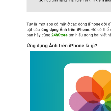
Sở hữu tính năng nhận diện và tìm kiếm th
Tuy là một app có mặt ở các dòng iPhone đời đầ
bật của
ứng dụng Ảnh trên iPhone
. Để có thể
bạn hãy cùng
24hStore
tìm hiểu trong bài viết n
Ứng dụng Ảnh trên iPhone là gì?