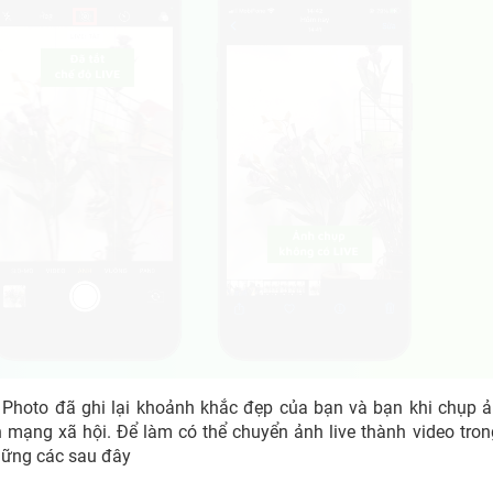
Photo đã ghi lại khoảnh khắc đẹp của bạn và bạn khi chụp 
 mạng xã hội. Để làm có thể chuyển ảnh live thành video tro
hững các sau đây