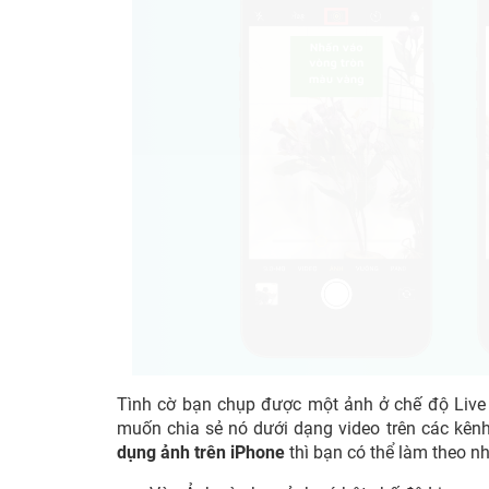
Tình cờ bạn chụp được một ảnh ở chế độ Live 
muốn chia sẻ nó dưới dạng video trên các kênh
dụng ảnh trên iPhone
thì bạn có thể làm theo n