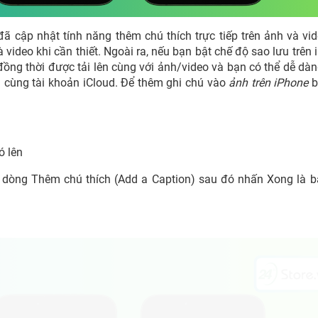
ã cập nhật tính năng thêm chú thích trực tiếp trên ảnh và vi
video khi cần thiết. Ngoài ra, nếu bạn bật chế độ sao lưu trên 
ồng thời được tải lên cùng với ảnh/video và bạn có thể dễ dàn
g cùng tài khoản iCloud. Để thêm ghi chú vào
ảnh trên iPhone
b
ó lên
 dòng Thêm chú thích (Add a Caption) sau đó nhấn Xong là 