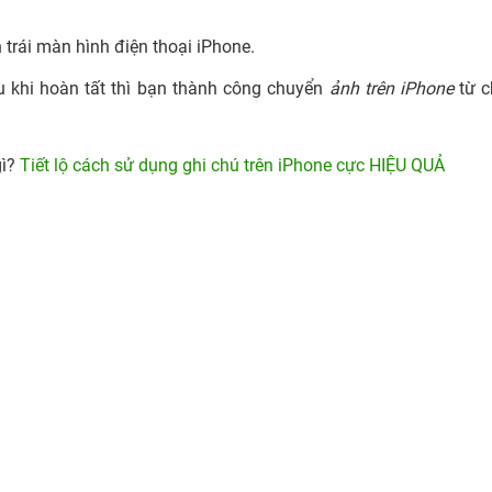
 trái màn hình điện thoại iPhone.
 khi hoàn tất thì bạn thành công chuyển
ảnh trên iPhone
từ c
gì?
Tiết lộ cách sử dụng ghi chú trên iPhone cực HIỆU QUẢ