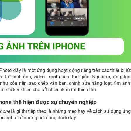
Photo đây là một ứng dụng hoạt động riêng trên các thiết bị i
ưu trữ hình ảnh, video,...một cách đơn giản. Ngoài ra, ứng dụ
như xóa nền, sao chép văn bản, chỉnh sửa hàng loạt, tìm ảnh
m sticker khiến cho rất nhiều iFan rất thích thú.
hone thể hiện được sự chuyên nghiệp
Phone
là gì thì tiếp theo là những mẹo hay về cách sử dụng ứn
c bật mí ở những nội dung dưới đây: