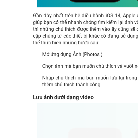
Gần đây nhất trên hệ điều hành iOS 14, Apple đ
giúp bạn có thể nhanh chóng tìm kiếm lại ảnh và 
thì những chú thích được thêm vào ấy cũng sẽ đ
cập chúng từ các thiết bị khác có đang sử dụn
thể thực hiện những bước sau:
Mở ứng dụng Ảnh (Photos )
Chọn ảnh mà bạn muốn chú thích và vuốt n
Nhập chú thích mà bạn muốn lưu lại trong
thêm chú thích thành công.
Lưu ảnh dưới dạng video