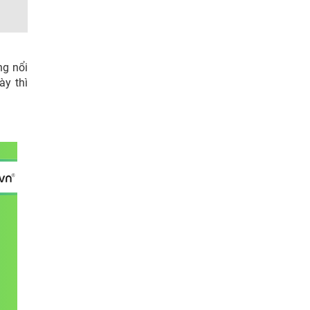
ng nổi
ày thì