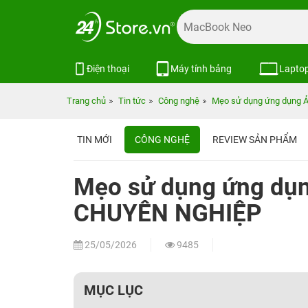
Điện thoại
Máy tính bảng
Lapto
Trang chủ
Tin tức
Công nghệ
Mẹo sử dụng ứng dụng Ả
TIN MỚI
CÔNG NGHỆ
REVIEW SẢN PHẨM
Mẹo sử dụng ứng dụn
CHUYÊN NGHIỆP
25/05/2026
9485
MỤC LỤC