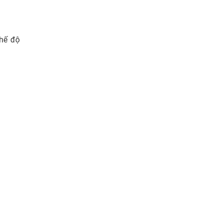
hế độ