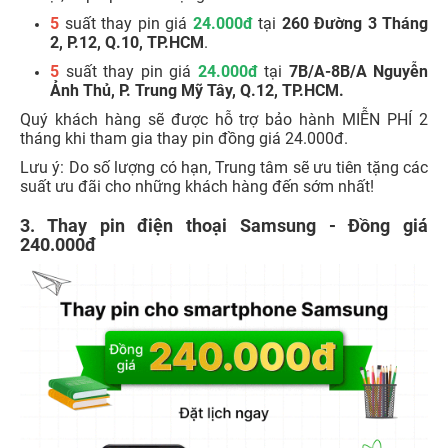
5
suất thay pin giá
24.000đ
tại
260 Đường 3 Tháng
2, P.12, Q.10, TP.HCM
.
5
suất thay pin giá
24.000đ
tại
7B/A-8B/A Nguyễn
Ảnh Thủ, P. Trung Mỹ Tây, Q.12, TP.HCM.
Quý khách hàng sẽ được hỗ trợ bảo hành MIỄN PHÍ 2
tháng khi tham gia thay pin đồng giá 24.000đ.
Lưu ý: Do số lượng có hạn, Trung tâm sẽ ưu tiên tặng các
suất ưu đãi cho những khách hàng đến sớm nhất!
3. Thay pin điện thoại Samsung - Đồng giá
240.000đ