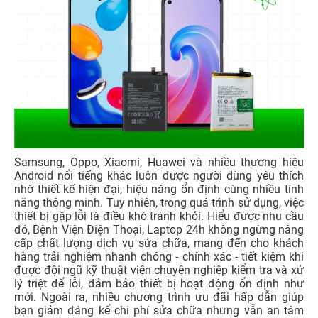
Samsung, Oppo, Xiaomi, Huawei và nhiều thương hiệu
Android nổi tiếng khác luôn được người dùng yêu thích
nhờ thiết kế hiện đại, hiệu năng ổn định cùng nhiều tính
năng thông minh. Tuy nhiên, trong quá trình sử dụng, việc
thiết bị gặp lỗi là điều khó tránh khỏi. Hiểu được nhu cầu
đó, Bệnh Viện Điện Thoại, Laptop 24h không ngừng nâng
cấp chất lượng dịch vụ sửa chữa, mang đến cho khách
hàng trải nghiệm nhanh chóng - chính xác - tiết kiệm khi
được đội ngũ kỹ thuật viên chuyên nghiệp kiểm tra và xử
lý triệt để lỗi, đảm bảo thiết bị hoạt động ổn định như
mới. Ngoài ra, nhiều chương trình ưu đãi hấp dẫn giúp
bạn giảm đáng kể chi phí sửa chữa nhưng vẫn an tâm