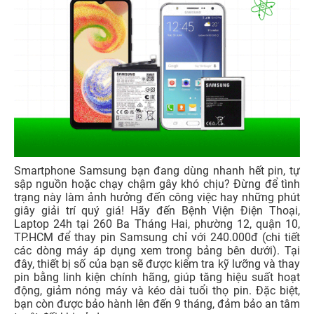
Smartphone Samsung bạn đang dùng nhanh hết pin, tự
sập nguồn hoặc chạy chậm gây khó chịu? Đừng để tình
trạng này làm ảnh hưởng đến công việc hay những phút
giây giải trí quý giá! Hãy đến Bệnh Viện Điện Thoại,
Laptop 24h tại 260 Ba Tháng Hai, phường 12, quận 10,
TP.HCM để thay pin Samsung chỉ với 240.000đ (chi tiết
các dòng máy áp dụng xem trong bảng bên dưới). Tại
đây, thiết bị số của bạn sẽ được kiểm tra kỹ lưỡng và thay
pin bằng linh kiện chính hãng, giúp tăng hiệu suất hoạt
động, giảm nóng máy và kéo dài tuổi thọ pin. Đặc biệt,
bạn còn được bảo hành lên đến 9 tháng, đảm bảo an tâm