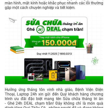
màn hình, mặt kính hoặc khắc phục nhanh các lỗi thường
gặp một cách chuyên nghiệp và tiết kiệm.
Hưởng ứng tháng tôn vinh nhà giáo, Bệnh Viện Điện
Thoại, Laptop 24h xin gửi đến Quý khách hàng chương
trình ưu đãi đặc biệt mang tên Sửa chữa tháng tri ân
- Ghé 24h DEAL chạm trần! Đây không chỉ là món quà
dành tặng Quý Thầy Cô - những người đã và đang không