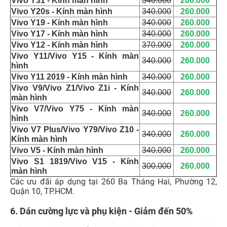
Vivo Y31 - Kính màn hình
340.000
260.000
Vivo Y20s - Kính màn hình
340.000
260.000
Vivo Y19 - Kính màn hình
340.000
260.000
Vivo Y17 - Kính màn hình
340.000
260.000
Vivo Y12 - Kính màn hình
370.000
260.000
Vivo Y11/Vivo Y15 - Kính màn
340.000
260.000
hình
Vivo Y11 2019 - Kính màn hình
340.000
260.000
Vivo V9/Vivo Z1/Vivo Z1i - Kính
340.000
260.000
màn hình
Vivo V7/Vivo Y75 - Kính màn
340.000
260.000
hình
Vivo V7 Plus/Vivo Y79/Vivo Z10 -
340.000
260.000
Kính màn hình
Vivo V5 - Kính màn hình
340.000
260.000
Vivo S1 1819/Vivo V15 - Kính
300.000
260.000
màn hình
Các ưu đãi áp dụng tại 260 Ba Tháng Hai, Phường 12,
Quận 10, TP.HCM.
6. Dán cường lực và phụ kiện - Giảm đến 50%