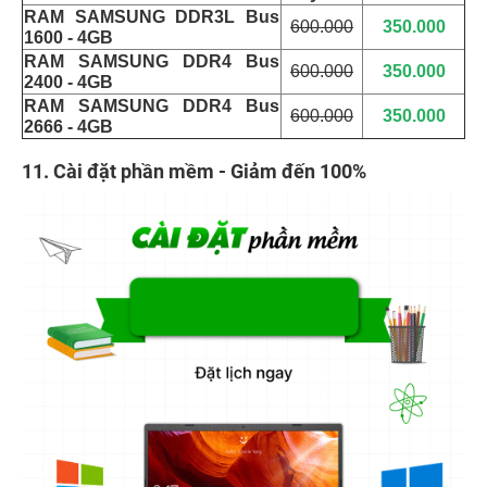
RAM SAMSUNG DDR3L Bus
600.000
350.000
1600 - 4GB
RAM SAMSUNG DDR4 Bus
600.000
350.000
2400 - 4GB
RAM SAMSUNG DDR4 Bus
600.000
350.000
2666 - 4GB
11. Cài đặt phần mềm - Giảm đến 100%