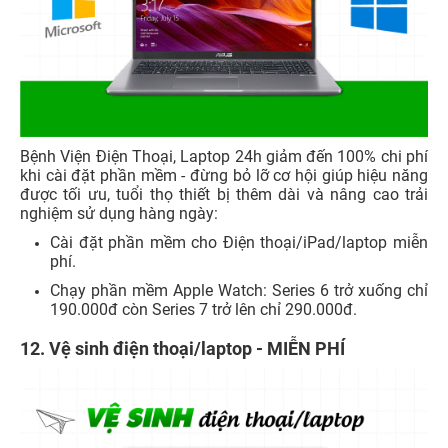
Bệnh Viện Điện Thoại, Laptop 24h giảm đến 100% chi phí
khi cài đặt phần mềm - đừng bỏ lỡ cơ hội giúp hiệu năng
được tối ưu, tuổi thọ thiết bị thêm dài và nâng cao trải
nghiệm sử dụng hàng ngày:
Cài đặt phần mềm cho Điện thoại/iPad/laptop miễn
phí.
Chạy phần mềm Apple Watch: Series 6 trở xuống chỉ
190.000đ còn Series 7 trở lên chỉ 290.000đ.
12. V
ệ sinh điện thoại/laptop - MIỄN PHÍ