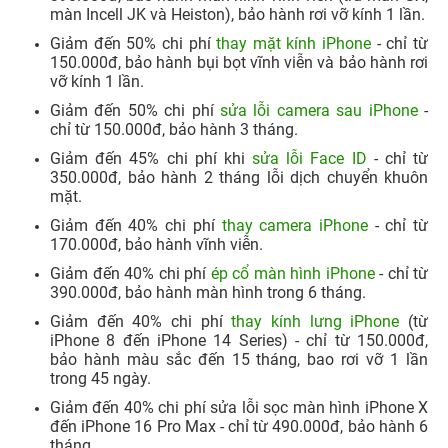
màn Incell JK và Heiston), bảo hành rơi vỡ kính 1 lần.​
Giảm đến 50% chi phí
thay mặt kính iPhone
- chỉ từ
150.000đ, bảo hành bụi bọt vĩnh viễn và bảo hành rơi
vỡ kính 1 lần.
Giảm đến 50% chi phí
sửa lỗi camera sau iPhone
-
chỉ từ 150.000đ, bảo hành 3 tháng.​
Giảm đến 45% chi phí khi
sửa lỗi Face ID
- chỉ từ
350.000đ, bảo hành 2 tháng lỗi dịch chuyển khuôn
mặt.
Giảm đến 40% chi phí
thay camera iPhone
- chỉ từ
170.000đ, bảo hành vĩnh viễn.
Giảm đến 40% chi phí
ép cổ màn hình iPhone
- chỉ từ
390.000đ, bảo hành màn hình trong 6 tháng.
Giảm đến 40% chi phí
thay kính lưng iPhone
(từ
iPhone 8 đến iPhone 14 Series) - chỉ từ 150.000đ,
bảo hành màu sắc đến 15 tháng, bao rơi vỡ 1 lần
trong 45 ngày.
Giảm đến 40% chi phí sửa lỗi sọc màn hình iPhone X
đến iPhone 16 Pro Max - chỉ từ 490.000đ, bảo hành 6
tháng.