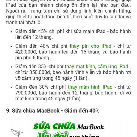
iPad của bạn nhanh chóng ổn định lại như ban đầu.
Ngoài ra, Trung tâm chỉ sử dụng linh kiện chính hãng,
giúp thiết bị hoạt động bền bỉ, hiệu suất duy trì lâu dài và
tránh tái phát lỗi.
Giảm đến 45% chi phí khi sửa main iPad - bảo hành
lên đến 12 tháng.
Giảm đến 40% chi phí
thay pin cho iPad
- chỉ từ
420.000đ, bảo hành lên đến 15 tháng và bảo hành
pin phù 6 tháng.
Giảm đến 35% chi phí
thay mặt kính, cảm ứng iPad
-
chỉ từ 350.000đ, bảo hành vĩnh viễn và bảo hành rơi
vỡ cảm ứng trong 45 ngày (1 lần).
Giảm đến 30% chi phí
thay màn hình iPad
- chỉ từ
790.000đ, bảo hành đến 12 tháng, bảo hành rơi vỡ
mặt kính trong 45 ngày (1 lần).
9. Sửa chữa MacBook - Giảm đến 40%