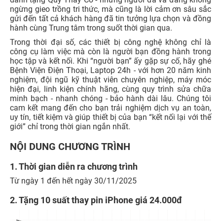
ngừng gieo trồng tri thức, mà cũng là lời cảm ơn sâu sắc
gửi đến tất cả khách hàng đã tin tưởng lựa chọn và đồng
hành cùng Trung tâm trong suốt thời gian qua.
Trong thời đại số, các thiết bị công nghệ không chỉ là
công cụ làm việc mà còn là người bạn đồng hành trong
học tập và kết nối. Khi “người bạn” ấy gặp sự cố, hãy ghé
Bệnh Viện Điện Thoại, Laptop 24h - với hơn 20 năm kinh
nghiệm, đội ngũ kỹ thuật viên chuyên nghiệp, máy móc
hiện đại, linh kiện chính hãng, cùng quy trình sửa chữa
minh bạch - nhanh chóng - bảo hành dài lâu. Chúng tôi
cam kết mang đến cho bạn trải nghiệm dịch vụ an toàn,
uy tín, tiết kiệm và giúp thiết bị của bạn “kết nối lại với thế
giới” chỉ trong thời gian ngắn nhất.
NỘI DUNG CHƯƠNG TRÌNH
1. Thời gian diễn ra chương trình
Từ ngày 1 đến hết ngày 30/11/2025
2. Tặng 10 suất thay pin iPhone giá 24.000đ