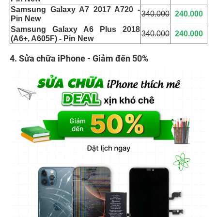
Samsung Galaxy A7 2017 A720 -
340.000
240.000
Pin New
Samsung Galaxy A6 Plus 2018
340.000
240.000
(A6+, A605F) - Pin New
4. Sửa chữa iPhone - Giảm đến 50%