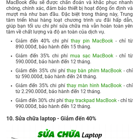
MacBook đều sẽ được chẩn đoán và khắc phục nhanh
chóng, chính xác, đảm bảo thiết bị hoạt động ổn định và
mượt mà như ban đầu. Đặc biệt trong tháng này, Trung
tâm triển khai hàng loạt chương trình ưu đãi hấp dẫn,
giúp bạn tối ưu chi phí sửa chữa mà vẫn hoàn toàn yên
tâm về chất lượng và độ an toàn của dịch vụ.
Giảm đến 40% chi phí
thay pin MacBook
- chỉ từ
890.000đ, bảo hành đến 15 tháng.​
Giảm đến 35% chi phí
mua sạc MacBook
- chỉ từ
590.000đ, bảo hành đến 12 tháng.​
Giảm đến 35% chi phí
thay bàn phím MacBook
- chỉ
từ 590.000đ, bảo hành đến 24 tháng.​
Giảm đến 35% chi phí
thay màn hình MacBook
- chỉ
từ 2.290.000đ, bảo hành đến 12 tháng.​
Giảm đến 30% chi phí
thay trackpad MacBook
- chỉ từ
990.000đ, bảo hành đến 12 tháng.
10. Sửa chữa laptop - Giảm đến 40%