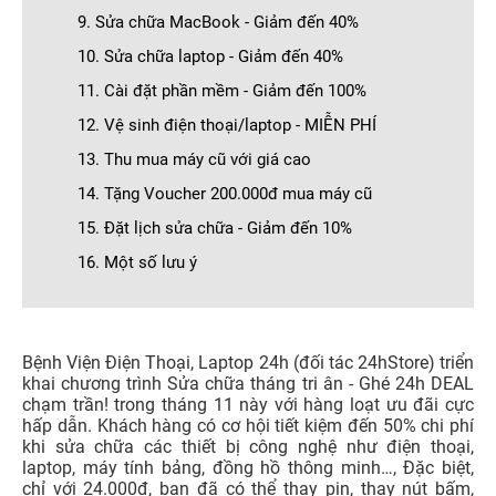
9. Sửa chữa MacBook - Giảm đến 40%
10. Sửa chữa laptop - Giảm đến 40%
11. Cài đặt phần mềm - Giảm đến 100%
12. Vệ sinh điện thoại/laptop - MIỄN PHÍ
13. Thu mua máy cũ với giá cao
14. Tặng Voucher 200.000đ mua máy cũ
15. Đặt lịch sửa chữa - Giảm đến 10%
16. Một số lưu ý
Bệnh Viện Điện Thoại, Laptop 24h (đối tác 24hStore) triển
khai chương trình Sửa chữa tháng tri ân - Ghé 24h DEAL
chạm trần! trong tháng 11 này với hàng loạt ưu đãi cực
hấp dẫn. Khách hàng có cơ hội tiết kiệm đến 50% chi phí
khi sửa chữa các thiết bị công nghệ như điện thoại,
laptop, máy tính bảng, đồng hồ thông minh…, Đặc biệt,
chỉ với 24.000đ, bạn đã có thể thay pin, thay nút bấm,