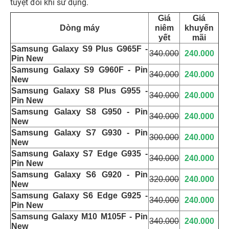
tuyệt đối khi sử dụng.
Giá
Giá
Dòng máy
niêm
khuyến
yết
mãi
Samsung Galaxy S9 Plus G965F -
340.000
240.000
Pin New
Samsung Galaxy S9 G960F - Pin
340.000
240.000
New
Samsung Galaxy S8 Plus G955 -
340.000
240.000
Pin New
Samsung Galaxy S8 G950 - Pin
340.000
240.000
New
Samsung Galaxy S7 G930 - Pin
300.000
240.000
New
Samsung Galaxy S7 Edge G935 -
340.000
240.000
Pin New
Samsung Galaxy S6 G920 - Pin
320.000
240.000
New
Samsung Galaxy S6 Edge G925 -
340.000
240.000
Pin New
Samsung Galaxy M10 M105F - Pin
340.000
240.000
New