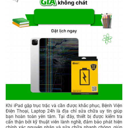
Khi iPad gặp trục trặc và cần được khắc phục, Bệnh Viện
Điện Thoại, Laptop 24h là địa chỉ sửa chữa uy tín giúp
bạn hoàn toàn yên tâm. Tại đây, thiết bị được kiểm tra
cẩn thận bởi kỹ thuật viên lành nghề, đảm bảo phát hiện
chính xác nguyên nhân và sửa chữa nhanh chóng, giúp