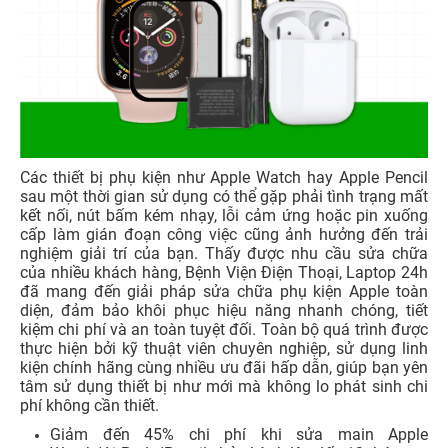
Các thiết bị phụ kiện như Apple Watch hay Apple Pencil
sau một thời gian sử dụng có thể gặp phải tình trạng mất
kết nối, nút bấm kém nhạy, lỗi cảm ứng hoặc pin xuống
cấp làm gián đoạn công việc cũng ảnh hưởng đến trải
nghiệm giải trí của bạn. Thấy được nhu cầu sửa chữa
của nhiều khách hàng, Bệnh Viện Điện Thoại, Laptop 24h
đã mang đến giải pháp sửa chữa phụ kiện Apple toàn
diện, đảm bảo khôi phục hiệu năng nhanh chóng, tiết
kiệm chi phí và an toàn tuyệt đối. Toàn bộ quá trình được
thực hiện bởi kỹ thuật viên chuyên nghiệp, sử dụng linh
kiện chính hãng cùng nhiều ưu đãi hấp dẫn, giúp bạn yên
tâm sử dụng thiết bị như mới mà không lo phát sinh chi
phí không cần thiết.
Giảm đến 45% chi phí khi sửa main Apple