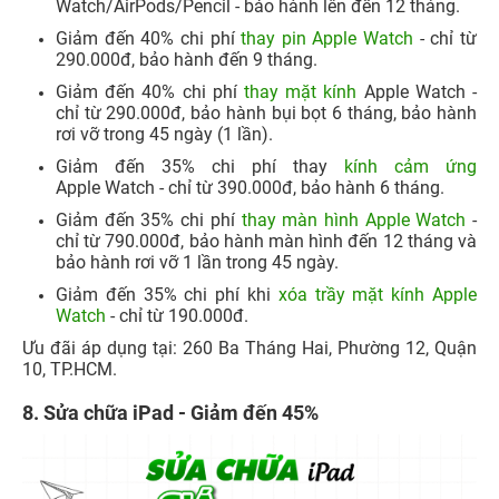
Watch/AirPods/Pencil - bảo hành lên đến 12 tháng.
Giảm đến 40% chi phí
thay pin Apple Watch
- chỉ từ
290.000đ, bảo hành đến 9 tháng.​
Giảm đến 40% chi phí
thay mặt kính
Apple Watch -
chỉ từ 290.000đ, bảo hành bụi bọt 6 tháng, bảo hành
rơi vỡ trong 45 ngày (1 lần).
Giảm đến 35% chi phí thay
kính
cảm ứng
Apple Watch - chỉ từ 390.000đ, bảo hành 6 tháng.
Giảm đến 35% chi phí
thay màn hình Apple Watch
-
chỉ từ 790.000đ, bảo hành màn hình đến 12 tháng và
bảo hành rơi vỡ 1 lần trong 45 ngày.​
Giảm đến 35% chi phí khi
xóa trầy mặt kính Apple
Watch
- chỉ từ 190.000đ.​
​Ưu đãi áp dụng tại: 260 Ba Tháng Hai, Phường 12, Quận
10, TP.HCM.​
8. Sửa chữa iPad - Giảm đến 45%