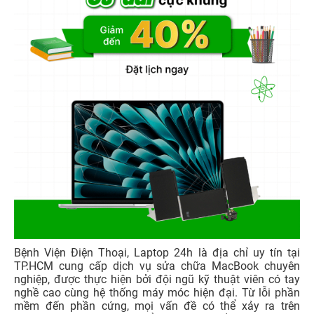
Bệnh Viện Điện Thoại, Laptop 24h là địa chỉ uy tín tại
TP.HCM cung cấp dịch vụ sửa chữa MacBook chuyên
nghiệp, được thực hiện bởi đội ngũ kỹ thuật viên có tay
nghề cao cùng hệ thống máy móc hiện đại. Từ lỗi phần
mềm đến phần cứng, mọi vấn đề có thể xảy ra trên