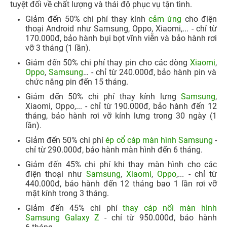
tuyệt đối về chất lượng và thái độ phục vụ tận tình.
Giảm đến 50% chi phí thay kính
cảm ứng
cho điện
thoại Android như Samsung, Oppo, Xiaomi,... - chỉ từ
170.000đ, bảo hành bụi bọt vĩnh viễn và bảo hành rơi
vỡ 3 tháng (1 lần).
Giảm đến 50% chi phí thay pin cho các dòng
Xiaomi
,
Oppo
,
Samsung
… - chỉ từ 240.000đ, bảo hành pin và
chức năng pin đến 15 tháng.​
Giảm đến 50% chi phí thay kính lưng
Samsung
,
Xiaomi, Oppo,... - chỉ từ 190.000đ, bảo hành đến 12
tháng, bảo hành rơi vỡ kính lưng trong 30 ngày (1
lần).
Giảm đến 50% chi phí
ép cổ cáp màn hình Samsung
-
chỉ từ 290.000đ, bảo hành màn hình đến 6 tháng.​
Giảm đến 45% chi phí khi thay màn hình cho các
điện thoại như
Samsung
,
Xiaomi
,
Oppo
,... - chỉ từ
440.000đ, bảo hành đến 12 tháng bao 1 lần rơi vỡ
mặt kính trong 3 tháng.
Giảm đến 45% chi phí
thay cáp nối màn hình
Samsung Galaxy Z
- chỉ từ 950.000đ, bảo hành