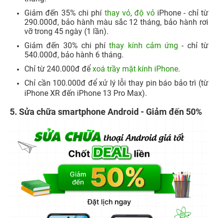
Giảm đến 35% chi phí
thay vỏ
,
độ vỏ
iPhone - chỉ từ
290.000đ, bảo hành màu sắc 12 tháng, bảo hành rơi
vỡ trong 45 ngày (1 lần).
Giảm đến 30% chi phí
thay kính cảm ứng
- chỉ từ
540.000đ, bảo hành 6 tháng.
Chỉ từ 240.000đ để
xoá trầy mặt kính iPhone
.
Chỉ cần 100.000đ để xử lý lỗi thay pin báo bảo trì (từ
iPhone XR đến iPhone 13 Pro Max).
5. Sửa chữa smartphone Android - Giảm đến 50%