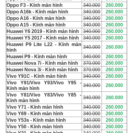
Oppo F3 - Kính màn hình
340.000
260.000
Oppo A16k - Kính màn hình
340.000
260.000
Oppo A16 - Kính màn hình
340.000
260.000
Oppo A15 - Kính màn hình
340.000
260.000
Huawei Y6 2019 - Kính màn hình
340.000
260.000
Huawei Y5 2017 - Kính màn hình
340.000
260.000
Huawei P9 Lite L22 - Kính màn
340.000
260.000
hình
Huawei P9 - Kính màn hình
340.000
260.000
Huawei Nova 7i - Kính màn hình
370.000
260.000
Huawei Nova 3i - Kính màn hình
370.000
260.000
Vivo Y91C - Kính màn hình
340.000
260.000
Vivo Y91/Vivo Y93/Vivo Y95 -
340.000
260.000
Kính màn hình
Vivo Y81/Vivo Y83/Vivo Y85 -
340.000
260.000
Kính màn hình
Vivo Y71 - Kính màn hình
340.000
260.000
Vivo Y69 - Kính màn hình
340.000
260.000
Vivo Y53s - Kính màn hình
340.000
260.000
Vivo Y50 - Kính màn hình
340.000
260.000