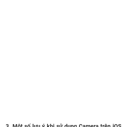
3. Một số lưu ý khi sử dụng Camera trên iOS