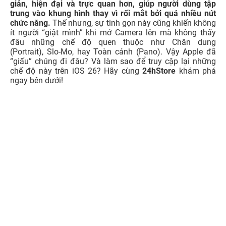
giản, hiện đại và trực quan hơn, giúp người dùng tập
trung vào khung hình thay vì rối mắt bởi quá nhiều nút
chức năng.
Thế nhưng, sự tinh gọn này cũng khiến không
ít người “giật mình” khi mở Camera lên mà không thấy
đâu những chế độ quen thuộc như Chân dung
(Portrait), Slo-Mo, hay Toàn cảnh (Pano). Vậy Apple đã
“giấu” chúng đi đâu? Và làm sao để truy cập lại những
chế độ này trên iOS 26? Hãy cùng
24hStore
khám phá
ngay bên dưới!