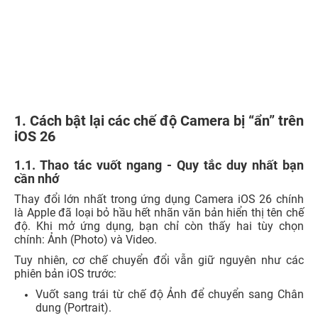
1. Cách bật lại các chế độ Camera bị “ẩn” trên
iOS 26
1.1. Thao tác vuốt ngang - Quy tắc duy nhất bạn
cần nhớ
Thay đổi lớn nhất trong ứng dụng Camera iOS 26 chính
là Apple đã loại bỏ hầu hết nhãn văn bản hiển thị tên chế
độ. Khi mở ứng dụng, bạn chỉ còn thấy hai tùy chọn
chính: Ảnh (Photo) và Video.
Tuy nhiên, cơ chế chuyển đổi vẫn giữ nguyên như các
phiên bản iOS trước:
Vuốt sang trái từ chế độ Ảnh để chuyển sang Chân
dung (Portrait).