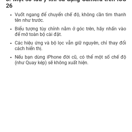
26
Vuốt ngang để chuyển chế độ, không cần tìm thanh
tên như trước.
Biểu tượng tùy chỉnh nằm ở góc trên, hãy nhấn vào
để mở toàn bộ cài đặt.
Các hiệu ứng và bộ lọc vẫn giữ nguyên, chỉ thay đổi
cách hiển thị.
Nếu bạn dùng iPhone đời cũ, có thể một số chế độ
(như Quay kép) sẽ không xuất hiện.