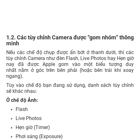
1.2. Các tùy chỉnh Camera được “gom nhóm” thông
minh
Nếu các chế độ chụp được ẩn bớt ở thanh dưới, thì các
tùy chỉnh Camera như đèn Flash, Live Photos hay Hẹn giờ
nay đã được Apple gom vào một biểu tượng duy
nhất nằm ở góc trên bên phải (hoặc bên trái khi xoay
ngang).
Tùy vào chế độ bạn đang sử dụng, danh sách tùy chỉnh
sẽ khác nhau:
Ở chế độ Ảnh:
Flash
Live Photos
Hẹn giờ (Timer)
Phơi sáng (Exposure)