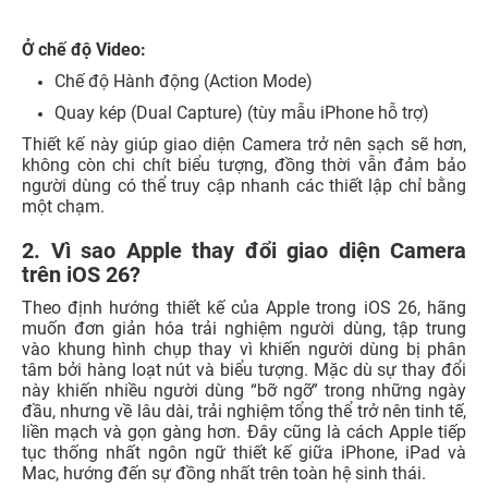
Ở chế độ Video:
Chế độ Hành động (Action Mode)
Quay kép (Dual Capture) (tùy mẫu iPhone hỗ trợ)
Thiết kế này giúp giao diện Camera trở nên sạch sẽ hơn,
không còn chi chít biểu tượng, đồng thời vẫn đảm bảo
người dùng có thể truy cập nhanh các thiết lập chỉ bằng
một chạm.
2. Vì sao Apple thay đổi giao diện Camera
trên iOS 26?
Theo định hướng thiết kế của Apple trong iOS 26, hãng
muốn đơn giản hóa trải nghiệm người dùng, tập trung
vào khung hình chụp thay vì khiến người dùng bị phân
tâm bởi hàng loạt nút và biểu tượng. Mặc dù sự thay đổi
này khiến nhiều người dùng “bỡ ngỡ” trong những ngày
đầu, nhưng về lâu dài, trải nghiệm tổng thể trở nên tinh tế,
liền mạch và gọn gàng hơn. Đây cũng là cách Apple tiếp
tục thống nhất ngôn ngữ thiết kế giữa iPhone, iPad và
Mac, hướng đến sự đồng nhất trên toàn hệ sinh thái.