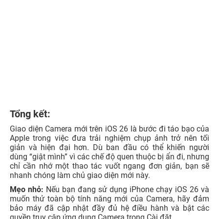
Tổng kết:
Giao diện Camera mới trên iOS 26 là bước đi táo bạo của
Apple trong việc đưa trải nghiệm chụp ảnh trở nên tối
giản và hiện đại hơn. Dù ban đầu có thể khiến người
dùng “giật mình” vì các chế độ quen thuộc bị ẩn đi, nhưng
chỉ cần nhớ một thao tác vuốt ngang đơn giản, bạn sẽ
nhanh chóng làm chủ giao diện mới này.
Mẹo nhỏ:
Nếu bạn đang sử dụng iPhone chạy iOS 26 và
muốn thử toàn bộ tính năng mới của Camera, hãy đảm
bảo máy đã cập nhật đầy đủ hệ điều hành và bật các
quyền truy cập ứng dụng Camera trong Cài đặt.