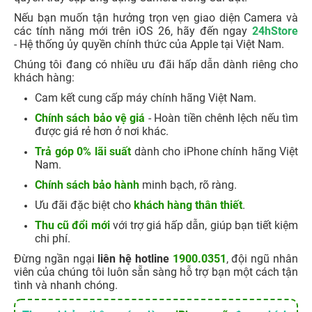
Nếu bạn muốn tận hưởng trọn vẹn giao diện Camera và
các tính năng mới trên iOS 26, hãy đến ngay
24hStore
- Hệ thống ủy quyền chính thức của Apple tại Việt Nam.
Chúng tôi đang có nhiều ưu đãi hấp dẫn dành riêng cho
khách hàng:
Cam kết cung cấp máy chính hãng Việt Nam.
Chính sách bảo vệ giá
- Hoàn tiền chênh lệch nếu tìm
được giá rẻ hơn ở nơi khác.
Trả góp 0% lãi suất
dành cho iPhone chính hãng Việt
Nam.
Chính sách bảo hành
minh bạch, rõ ràng.
Ưu đãi đặc biệt cho
khách hàng thân thiết
.
Thu cũ đổi mới
với trợ giá hấp dẫn, giúp bạn tiết kiệm
chi phí.
Đừng ngần ngại
liên hệ hotline
1900.0351
, đội ngũ nhân
viên của chúng tôi luôn sẵn sàng hỗ trợ bạn một cách tận
tình và nhanh chóng.