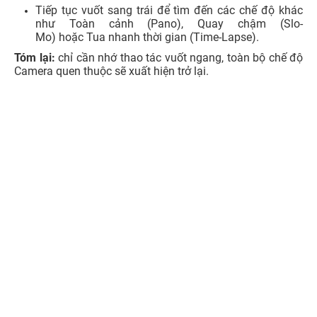
Tiếp tục vuốt sang trái để tìm đến các chế độ khác
như Toàn cảnh (Pano), Quay chậm (Slo-
Mo) hoặc Tua nhanh thời gian (Time-Lapse).
Tóm lại:
chỉ cần nhớ thao tác vuốt ngang, toàn bộ chế độ
Camera quen thuộc sẽ xuất hiện trở lại.