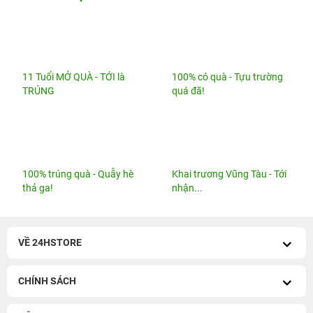
11 Tuổi MỞ QUÀ - TỚI là
100% có quà - Tựu trường
TRÚNG
quá đã!
100% trúng quà - Quẫy hè
Khai trương Vũng Tàu - Tới
thả ga!
nhận...
VỀ 24HSTORE
CHÍNH SÁCH