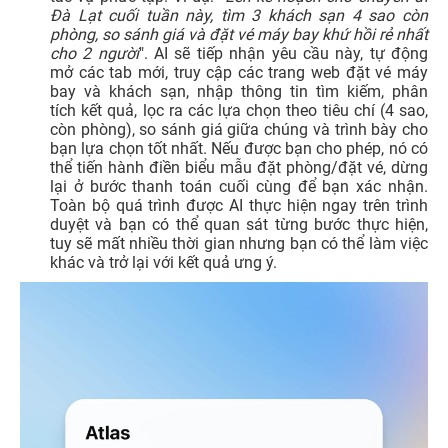
Đà Lạt cuối tuần này, tìm 3 khách sạn 4 sao còn
phòng, so sánh giá và đặt vé máy bay khứ hồi rẻ nhất
cho 2 người
". AI sẽ tiếp nhận yêu cầu này, tự động
mở các tab mới, truy cập các trang web đặt vé máy
bay và khách sạn, nhập thông tin tìm kiếm, phân
tích kết quả, lọc ra các lựa chọn theo tiêu chí (4 sao,
còn phòng), so sánh giá giữa chúng và trình bày cho
bạn lựa chọn tốt nhất. Nếu được bạn cho phép, nó có
thể tiến hành điền biểu mẫu đặt phòng/đặt vé, dừng
lại ở bước thanh toán cuối cùng để bạn xác nhận.
Toàn bộ quá trình được AI thực hiện ngay trên trình
duyệt và bạn có thể quan sát từng bước thực hiện,
tuy sẽ mất nhiều thời gian nhưng bạn có thể làm việc
khác và trở lại với kết quả ưng ý.