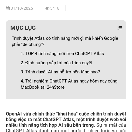
31/10/2025
5418
MỤC LỤC
Trình duyệt Atlas có tính năng mới gì mà khiến Google
phải "dè chừng"?
1. TOP 4 tính năng mới trên ChatGPT Atlas
2. Định hướng sắp tới của trình duyệt
3. Trình duyệt Atlas hỗ trợ nền tảng nào?
4. Trải nghiệm ChatGPT Atlas ngay hôm nay cùng
MacBook tại 24hStore
OpenAI vừa chính thức "khai hỏa" cuộc chiến trình duyệt
bằng việc ra mắt ChatGPT Atlas, một trình duyệt web với
nhiều tính năng tích hợp AI sâu bên trong.
Sự ra mắt của
ChatGPT Atlas đánh dấu một bước đi chiến lược và cực