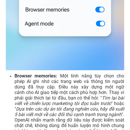
Browser memories:
Một tính năng tùy chọn cho
phép AI ghi nhớ các trang web và thông tin người
dùng đã truy cập. Điều này xây dựng một ngữ
cảnh cho AI giao tiếp một cách phù hợp hơn. Thay vì
phải giải thích lại từ đầu, bạn có thể hỏi: "
Tìm lại bài
viết về chiến lược marketing tôi đọc tuần trước
" hoặc
"
Dựa trên các dự án tôi đang nghiên cứu, hãy đề xuất
5 bài viết mới về các đối thủ cạnh tranh trong ngành
".
OpenAI nhấn mạnh rằng dữ liệu này được kiểm soát
chặt chẽ, không dùng để huấn luyện mô hình chung