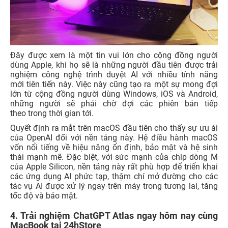
Đây được xem là một tin vui lớn cho cộng đồng người
dùng Apple, khi họ sẽ là những người đầu tiên được trải
nghiệm công nghệ trình duyệt AI với nhiều tính năng
mới tiên tiến này. Việc này cũng tạo ra một sự mong đợi
lớn từ cộng đồng người dùng Windows, iOS và Android,
những người sẽ phải chờ đợi các phiên bản tiếp
theo trong thời gian tới.
Quyết định ra mắt trên macOS đầu tiên cho thấy sự ưu ái
của OpenAI đối với nền tảng này. Hệ điều hành macOS
vốn nổi tiếng về hiệu năng ổn định, bảo mật và hệ sinh
thái mạnh mẽ. Đặc biệt, với sức mạnh của chip dòng M
của Apple Silicon, nền tảng này rất phù hợp để triển khai
các ứng dụng AI phức tạp, thậm chí mở đường cho các
tác vụ AI được xử lý ngay trên máy trong tương lai, tăng
tốc độ và bảo mật.
4. Trải nghiệm ChatGPT Atlas ngay hôm nay cùng
MacBook tại 24hStore