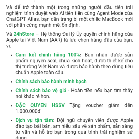
Và để trở thành một trong những người đầu tiên trải
nghiệm trình duyệt web AI tiên tiến cùng Agent Mode của
ChatGPT Atlas, bạn cần trang bị một chiếc MacBook mới
với phần cứng mạnh mẽ, ổn định.
Và
24hStore
– Hệ thống Đại lý Ủy quyền chính hãng của
Apple tại Việt Nam (AAR) là lựa chọn hàng đầu của bạn,
vì:
Cam kết chính hãng 100%
:
Bạn nhận được sản
phẩm nguyên seal, chưa kích hoạt, được thiết kế cho
thị trường Việt Nam và được bảo hành theo đúng tiêu
chuẩn Apple toàn cầu.
Chính sách bảo hành minh bạch
Chính sách bảo vệ giá
- Hoàn tiền nếu bạn tìm thấy
nơi khác rẻ hơn.
ĐẶC QUYỀN HSSV
Tặng voucher giảm đến
1.000.000đ
Dịch vụ tận tâm
: Đội ngũ chuyên viên được Apple
đào tạo bài bản, am hiểu sâu về sản phẩm, sẵn sàng
tư vấn và hỗ trợ bạn trong quá trình trải nghiệm sử
dụng.