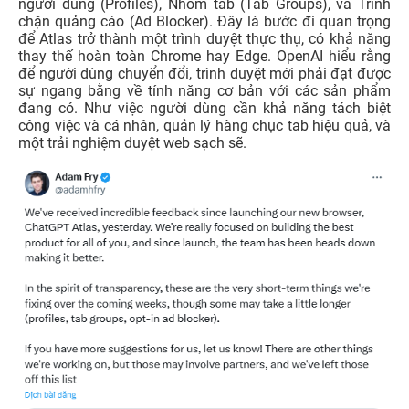
người dùng (Profiles), Nhóm tab (Tab Groups), và Trình
chặn quảng cáo (Ad Blocker). Đây là bước đi quan trọng
để Atlas trở thành một trình duyệt thực thụ, có khả năng
thay thế hoàn toàn Chrome hay Edge. OpenAI hiểu rằng
để người dùng chuyển đổi, trình duyệt mới phải đạt được
sự ngang bằng về tính năng cơ bản với các sản phẩm
đang có. Như việc người dùng cần khả năng tách biệt
công việc và cá nhân, quản lý hàng chục tab hiệu quả, và
một trải nghiệm duyệt web sạch sẽ.