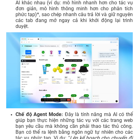
AI khác nhau (ví dụ: mô hình nhanh hơn cho tác vụ
đơn giản, mô hình thông minh hơn cho phân tích
phức tạp)*, sao chép nhanh câu trả lời và giữ nguyên
các tab đang mở ngay cả khi khởi động lại trình
duyệt.
Chế độ Agent Mode:
Đây là tính năng mà AI có thể
giúp bạn thực hiện những tác vụ với các trang web
bạn yêu cầu mà không cần phải thao tác thủ công.
Bạn có thể ra lệnh bằng ngôn ngữ tự nhiên cho các
tác vụ phức tạp. Ví dụ: "
Lên kế hoạch cho chuyến đi