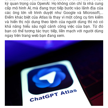
kỳ quan trọng của OpenAI. Họ không còn chỉ là nhà cung
cấp mô hình AI, mà đang trực tiếp bước vào lãnh địa của
các ông lớn về trình duyệt như Google và Microsoft,...
Điểm khác biệt của Atlas là thay vì một công cụ tìm kiếm
và hiển thị nội dung theo lệnh của người dùng thì nó có
khả năng hiểu sâu ngữ cảnh công việc của bạn. Từ đó
bạn có thể tương tác trực tiếp, liền mạch với người dùng
ngay trên trang web bạn đang xem.