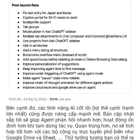
Bên cạnh đó, các tính năng AI cốt lõi (lợi thế cạnh tranh
lớn nhất) cũng được nâng cấp mạnh mẽ. Bản cập nhật
sắp tới sẽ giúp Agent phản hồi nhanh hơn, hoạt động ổn
định hơn khi tạm dừng tác vụ. Quan trọng hơn, nó sẽ tích
hợp tốt hơn với các bộ công cụ trực tuyến phổ biến như
Google Drive và Sheet, .... Thử tưởng tượng bạn có thể ra