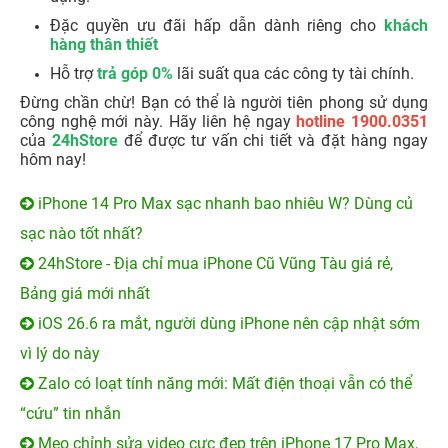
Đặc quyền ưu đãi hấp dẫn dành riêng cho
khách
hàng thân thiết
Hỗ trợ
trả góp 0%
lãi suất qua các công ty tài chính.
Đừng chần chừ! Bạn có thể là người tiên phong sử dụng
công nghệ mới này. Hãy liên hệ ngay
hotline
1900.0351
của
24hStore
để được tư vấn chi tiết và đặt hàng ngay
hôm nay!
iPhone 14 Pro Max sạc nhanh bao nhiêu W? Dùng củ
sạc nào tốt nhất?
24hStore - Địa chỉ mua iPhone Cũ Vũng Tàu giá rẻ,
Bảng giá mới nhất
iOS 26.6 ra mắt, người dùng iPhone nên cập nhật sớm
vì lý do này
Zalo có loạt tính năng mới: Mất điện thoại vẫn có thể
“cứu” tin nhắn
Mẹo chỉnh sửa video cực đẹp trên iPhone 17 Pro Max,