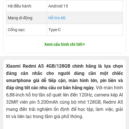
Hệ điều hành:
Android 15
Mạng di động:
Hỗ trợ 4G
Cổng sạc:
Type-C
Xem cấu hình chi tiết
Xiaomi Redmi A5 4GB/128GB chính hãng là lựa chọn
đáng cân nhắc cho người dùng cần một chiếc
smartphone giá dễ tiếp cận, màn hình lớn, pin bền và
đáp ứng tốt các nhu cầu cơ bản hằng ngày.
Với màn hình
6,88-inch hỗ trợ tần số quét lên đến 120Hz, camera kép AI
32MP, viên pin 5.200mAh cùng bộ nhớ 128GB, Redmi A5
mang đến trải nghiệm ổn định để học tập, làm việc, giải
trí và liên lạc trong tầm giá phổ thông.