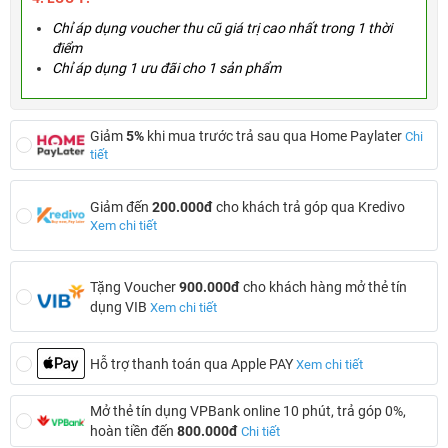
Chỉ áp dụng voucher thu cũ giá trị cao nhất trong 1 thời
điểm
Chỉ áp dụng 1 ưu đãi cho 1 sản phẩm
Giảm
5%
khi mua trước trả sau qua Home Paylater
Chi
tiết
Giảm đến
200.000đ
cho khách trả góp qua Kredivo
Xem chi tiết
Tặng Voucher
900.000đ
cho khách hàng mở thẻ tín
dụng VIB
Xem chi tiết
Hỗ trợ thanh toán qua Apple PAY
Xem chi tiết
Mở thẻ tín dụng VPBank online 10 phút, trả góp 0%,
hoàn tiền đến
800.000đ
Chi tiết