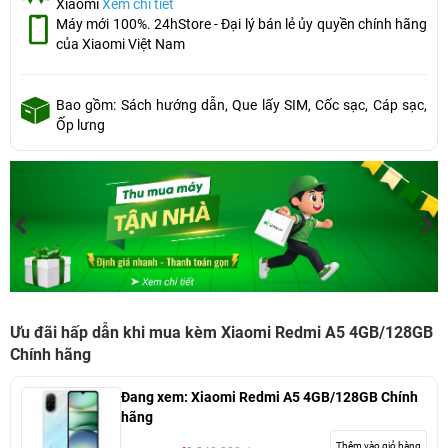
Xiaomi
Xem chi tiết
Máy mới 100%. 24hStore - Đại lý bán lẻ ủy quyền chính hãng
của Xiaomi Việt Nam
Bao gồm: Sách hướng dẫn, Que lấy SIM, Cốc sạc, Cáp sạc,
Ốp lưng
Ưu đãi hấp dẫn khi mua kèm Xiaomi Redmi A5 4GB/128GB
Chính hãng
Đang xem:
Xiaomi Redmi A5 4GB/128GB Chính
hãng
Thêm vào giỏ hàng