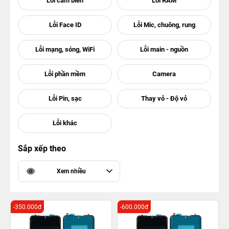
Sắp xếp theo
Xem nhiều
-350.000đ
-600.000đ