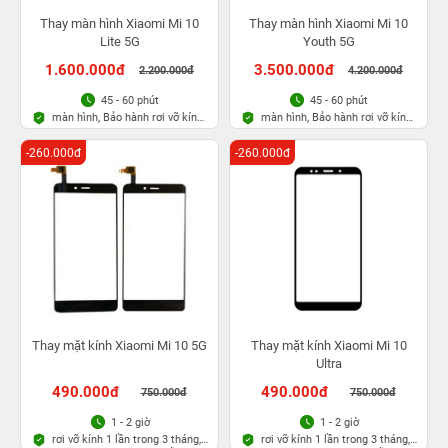
Thay màn hình Xiaomi Mi 10
Thay màn hình Xiaomi Mi 10
Lite 5G
Youth 5G
1.600.000đ
3.500.000đ
2.200.000đ
4.200.000đ
45 - 60 phút
45 - 60 phút
màn hình, Bảo hành rơi vỡ kính
màn hình, Bảo hành rơi vỡ kính
1 lần trong 3 tháng
1 lần trong 3 tháng
-260.000đ
-260.000đ
Thay mặt kính Xiaomi Mi 10 5G
Thay mặt kính Xiaomi Mi 10
Ultra
490.000đ
490.000đ
750.000đ
750.000đ
1 - 2 giờ
1 - 2 giờ
rơi vỡ kính 1 lần trong 3 tháng,
rơi vỡ kính 1 lần trong 3 tháng,