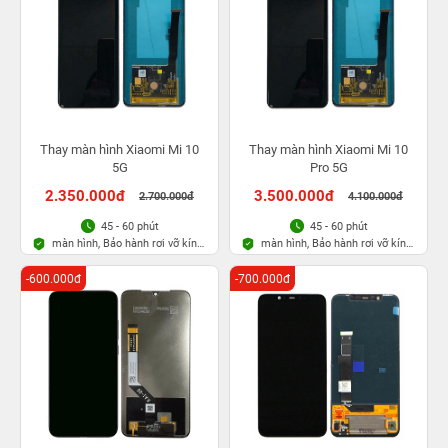
Thay màn hình Xiaomi Mi 10
Thay màn hình Xiaomi Mi 10
5G
Pro 5G
2.350.000đ
3.500.000đ
2.700.000đ
4.100.000đ
45 - 60 phút
45 - 60 phút
màn hình, Bảo hành rơi vỡ kính
màn hình, Bảo hành rơi vỡ kính
1 lần trong 3 tháng
1 lần trong 3 tháng
-600.000đ
-700.000đ