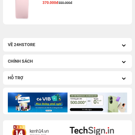
370.000đ
550.000đ
VỀ 24HSTORE
CHÍNH SÁCH
HỖ TRỢ