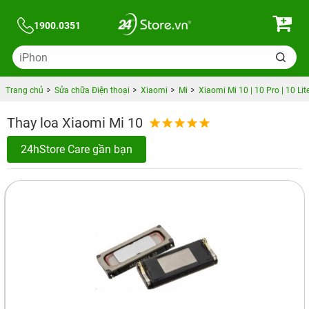
1900.0351
Trang chủ
Sửa chữa Điện thoại
Xiaomi
Mi
Xiaomi Mi 10 | 10 Pro | 10 Lit
Thay loa Xiaomi Mi 10
24hStore Care gần bạn