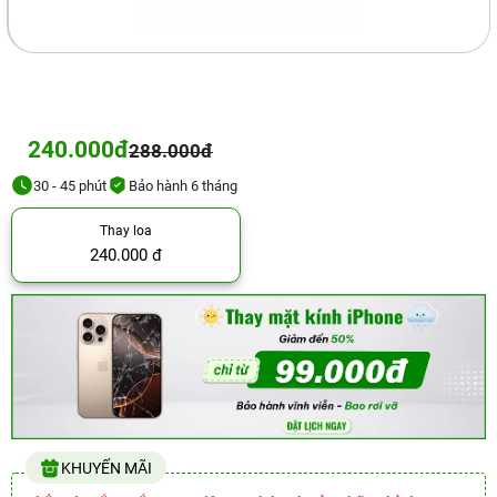
240.000đ
288.000đ
30 - 45 phút
Bảo hành 6 tháng
Thay loa
240.000 đ
KHUYẾN MÃI