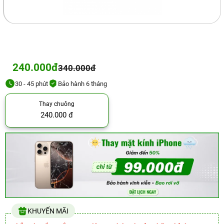
240.000đ
340.000đ
30 - 45 phút
Bảo hành 6 tháng
Thay chuông
240.000 đ
KHUYẾN MÃI