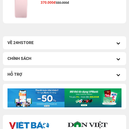
370.000đ
550.000đ
VỀ 24HSTORE
CHÍNH SÁCH
HỖ TRỢ