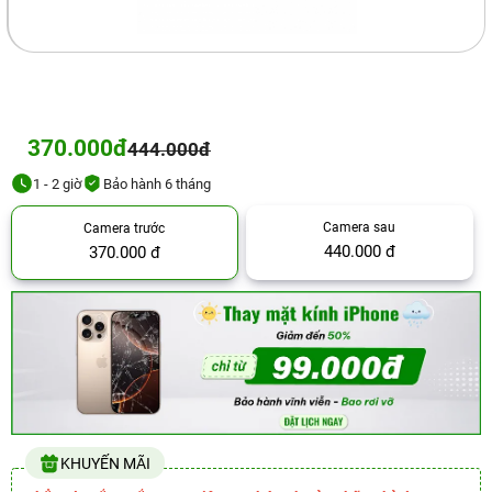
370.000đ
444.000đ
1 - 2 giờ
Bảo hành 6 tháng
Camera sau
Camera trước
440.000 đ
370.000 đ
KHUYẾN MÃI