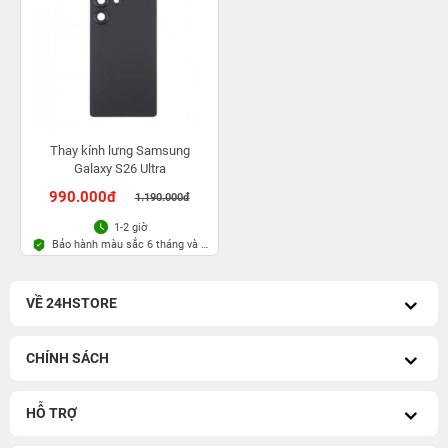
Thay kính lưng Samsung
Galaxy S26 Ultra
990.000đ
1.190.000đ
1-2 giờ
Bảo hành màu sắc 6 tháng và 1
lần rơi vỡ kính lưng trong 30
ngày
VỀ 24HSTORE
CHÍNH SÁCH
HỖ TRỢ