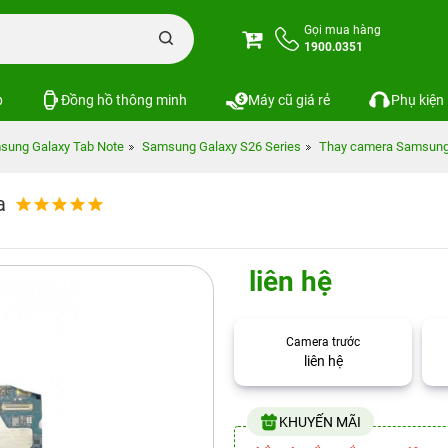
Gọi mua hàng
1900.0351
p
Đồng hồ thông minh
Máy cũ giá rẻ
Phụ kiện
sung Galaxy Tab Note
Samsung Galaxy S26 Series
Thay camera Samsung 
a
liên hệ
Camera trước
liên hệ
KHUYẾN MÃI