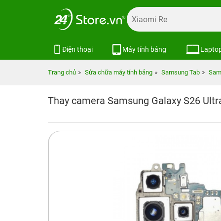
Điện thoại
Máy tính bảng
Lapto
Trang chủ
Sửa chữa máy tính bảng
Samsung Tab
Sam
Thay camera Samsung Galaxy S26 Ultr