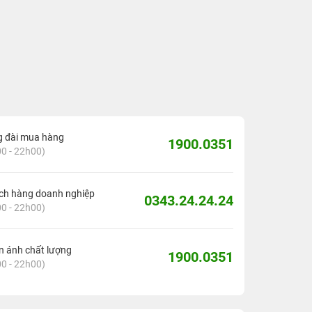
g đài mua hàng
1900.0351
0 - 22h00)
ch hàng doanh nghiệp
0343.24.24.24
0 - 22h00)
 ánh chất lượng
1900.0351
0 - 22h00)