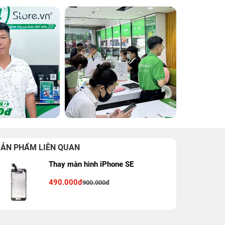
SẢN PHẨM LIÊN QUAN
Thay màn hình iPhone SE
490.000đ
900.000đ