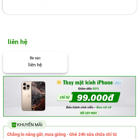
liên hệ
Bẹ sạc
liên hệ
KHUYẾN MÃI
Chẳng lo nắng gắt, mưa giông - Ghé 24h sửa chữa chỉ từ