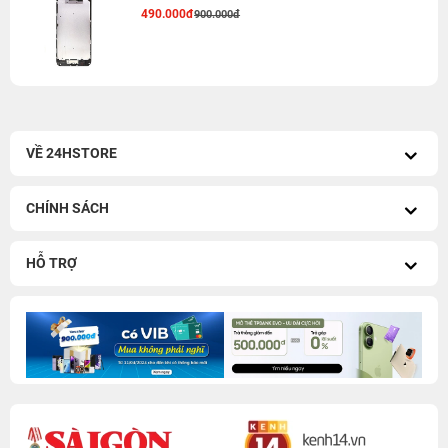
490.000đ
900.000đ
VỀ 24HSTORE
CHÍNH SÁCH
HỖ TRỢ