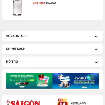
490.000đ
900.000đ
VỀ 24HSTORE
CHÍNH SÁCH
HỖ TRỢ