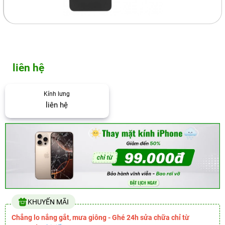
liên hệ
Kính lưng
liên hệ
KHUYẾN MÃI
Chẳng lo nắng gắt, mưa giông - Ghé 24h sửa chữa chỉ từ