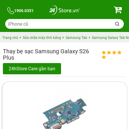
1900.0351
Trang chủ
Sửa chữa máy tính bảng
Samsung Tab
Samsung Galaxy Tab N
Thay bẹ sạc Samsung Galaxy S26
Plus
24hStore Care gần bạn