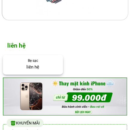
liên hệ
Bẹ sạc
liên hệ
KHUYẾN MÃI