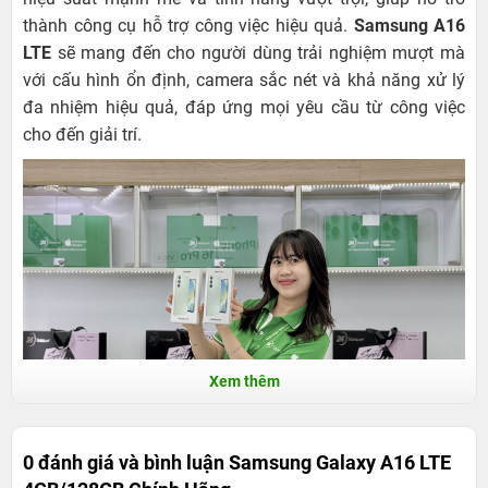
thành công cụ hỗ trợ công việc hiệu quả.
Samsung A16
LTE
sẽ mang đến cho người dùng trải nghiệm mượt mà
với cấu hình ổn định, camera sắc nét và khả năng xử lý
đa nhiệm hiệu quả, đáp ứng mọi yêu cầu từ công việc
cho đến giải trí.
Xem thêm
0 đánh giá và bình luận
Samsung Galaxy A16 LTE