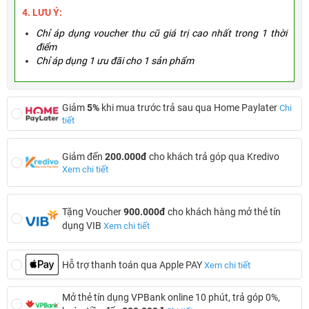
4. LƯU Ý:
Chỉ áp dụng voucher thu cũ giá trị cao nhất trong 1 thời
điểm
Chỉ áp dụng 1 ưu đãi cho 1 sản phẩm
Giảm
5%
khi mua trước trả sau qua Home Paylater
Chi
tiết
Giảm đến
200.000đ
cho khách trả góp qua Kredivo
Xem chi tiết
Tặng Voucher
900.000đ
cho khách hàng mở thẻ tín
dụng VIB
Xem chi tiết
Hỗ trợ thanh toán qua Apple PAY
Xem chi tiết
Mở thẻ tín dụng VPBank online 10 phút, trả góp 0%,