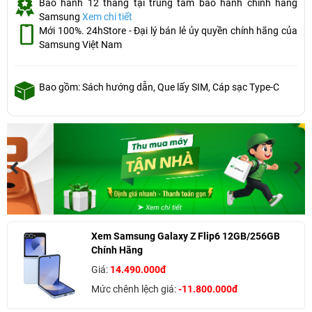
Bảo hành 12 tháng tại trung tâm bảo hành chính hãng
Samsung
Xem chi tiết
Mới 100%. 24hStore - Đại lý bán lẻ ủy quyền chính hãng của
Samsung Việt Nam
Bao gồm: Sách hướng dẫn, Que lấy SIM, Cáp sạc Type-C
Xem Samsung Galaxy Z Flip6 12GB/256GB
Chính Hãng
Giá:
14.490.000đ
Mức chênh lệch giá:
-11.800.000đ