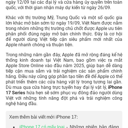
ngày 12/09 tại các đại lý và cửa hàng ủy quyền trên toàn
quốc, với thời gian nhận máy dự kiến từ ngày 26/09.
Khác với thị trường Mỹ, Trung Quốc và một số quốc gia
lớn khác mở bán sớm từ ngày 19/09, Việt Nam được nằm
trong nhóm những thị trường chủ chốt được Apple ưu tiên
phân phối đúng ngày mở bán chính thức. Đây là cơ hội
để người dùng Việt tiếp cận siêu phẩm mới nhất của
Apple nhanh chóng và thuận tiện.
Trong những năm gần đây, Apple đã mở rộng đáng kể hệ
thống kinh doanh tại Việt Nam, bao gồm việc ra mắt
Apple Store Online vào đầu năm 2025, giúp bạn dễ dàng
tiếp cận mua sắm và trải nghiệm các sản phẩm chính
hãng. Điều này cũng góp phần tạo tiền đề để Apple có thể
phát triển thêm các cửa hàng vật lý trong tương lai gần.
Dù mua qua cửa hàng trực tuyến hay đại lý vật lý,
iPhone
17 Series
hứa hẹn sẽ sớm phục vụ đông đảo người dùng
Việt với những tính năng đột phá và trải nghiệm công
nghệ hàng đầu.
Xem thêm bài viết mới iPhone 17:
iPhone 17 có mấy loại
- Những phiên bản đáng