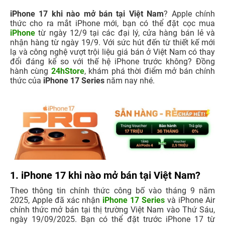
iPhone 17 khi nào mở bán tại Việt Nam
? Apple chính
thức cho ra mắt iPhone mới, bạn có thể đặt cọc mua
iPhone
từ ngày 12/9 tại các đại lý, cửa hàng bán lẻ và
nhận hàng từ ngày 19/9. Với sức hút đến từ thiết kế mới
lạ và công nghệ vượt trội liệu giá bán ở Việt Nam có thay
đổi đáng kể so với thế hệ iPhone trước không? Đồng
hành cùng
24hStore
, khám phá thời điểm mở bán chính
thức của
iPhone 17 Series
năm nay nhé.
1. iPhone 17 khi nào mở bán tại Việt Nam?
Theo thông tin chính thức công bố vào tháng 9 năm
2025, Apple đã xác nhận
iPhone 17 Series
và iPhone Air
chính thức mở bán tại thị trường Việt Nam vào Thứ Sáu,
ngày 19/09/2025. Bạn có thể đặt trước iPhone 17 từ