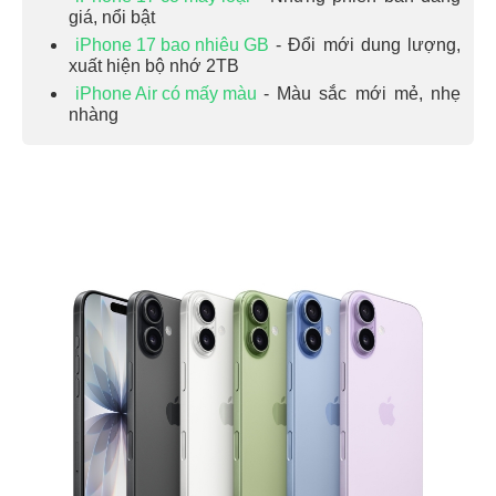
giá, nổi bật
iPhone 17 bao nhiêu GB
- Đổi mới dung lượng,
xuất hiện bộ nhớ 2TB
iPhone Air có mấy màu
- Màu sắc mới mẻ, nhẹ
nhàng