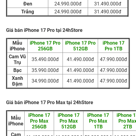
Đen
24.990.000đ
31.490.000đ
Trắng
24.990.000đ
31.490.000đ
Giá bán iPhone 17 Pro tại 24hStore
Mẫu
iPhone 17 Pro
iPhone 17 Pro
iPhone 17
iPhone
256GB
512GB
Pro 1TB
Cam Vũ
35.490.000đ
41.490.000đ
47.990.000đ
Trụ
Bạc
35.990.000đ
41.490.000đ
47.990.000đ
Xanh
34.990.000đ
41.490.000đ
47.990.000đ
Đậm
Giá bán iPhone 17 Pro Max tại 24hStore
iPhone 17
iPhone 17
iPhone 17
iPhone 1
Mẫu
Pro Max
Pro Max
Pro Max
Pro Ma
iPhone
256GB
512GB
1TB
2TB
Cam