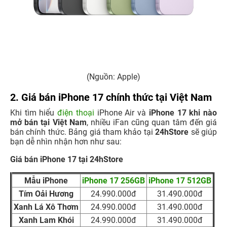
(Nguồn: Apple)
2. Giá bán iPhone 17 chính thức tại Việt Nam
Khi tìm hiểu
điện thoại
iPhone Air và
iPhone 17 khi nào
mở bán tại Việt Nam
, nhiều iFan cũng quan tâm đến giá
bán chính thức. Bảng giá tham khảo tại
24hStore
sẽ giúp
bạn dễ nhìn nhận hơn như sau:
Giá bán iPhone 17 tại 24hStore
Mẫu iPhone
iPhone 17 256GB
iPhone 17 512GB
Tím Oải Hương
24.990.000đ
31.490.000đ
Xanh Lá Xô Thơm
24.990.000đ
31.490.000đ
Xanh Lam Khói
24.990.000đ
31.490.000đ