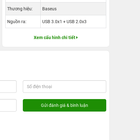
Thương hiệu:
Baseus
Nguồn ra:
USB 3.0x1 + USB 2.0x3
Xem cấu hình chi tiết