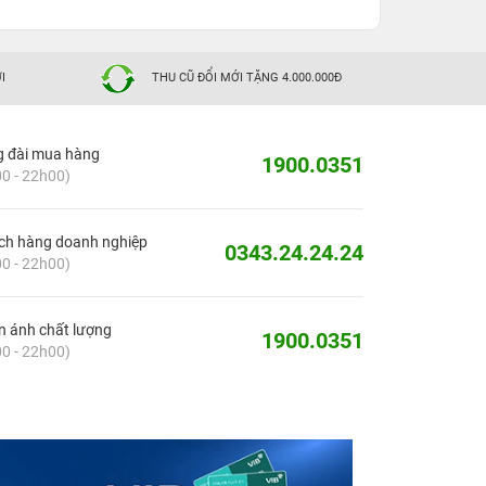
I
THU CŨ ĐỔI MỚI TẶNG 4.000.000Đ
g đài mua hàng
1900.0351
0 - 22h00)
ch hàng doanh nghiệp
0343.24.24.24
0 - 22h00)
 ánh chất lượng
1900.0351
0 - 22h00)