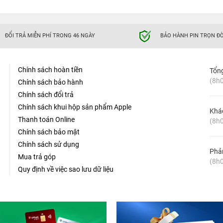
ĐỔI TRẢ MIỄN PHÍ TRONG 46 NGÀY
BẢO HÀNH PIN TRỌN ĐỜ
Chính sách hoàn tiền
Tổn
(8h0
Chính sách bảo hành
Chính sách đổi trả
Chính sách khui hộp sản phẩm Apple
Khá
Thanh toán Online
(8h0
Chính sách bảo mật
Chính sách sử dụng
Phản
Mua trả góp
(8h0
Quy định về việc sao lưu dữ liệu