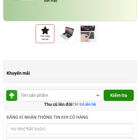
sơn máy
Khuyến mãi
Kiểm tra
Thu cũ lên đời
Chỉ từ
Liên hệ
ĐĂNG KÍ NHẬN THÔNG TIN KHI CÓ HÀNG