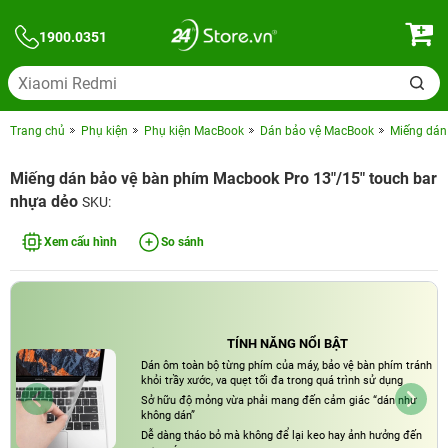
1900.0351
Trang chủ
Phụ kiện
Phụ kiện MacBook
Dán bảo vệ MacBook
Miếng dán
Miếng dán bảo vệ bàn phím Macbook Pro 13"/15" touch bar
nhựa dẻo
SKU:
Xem cấu hình
So sánh
TÍNH NĂNG NỔI BẬT
Dán ôm toàn bộ từng phím của máy, bảo vệ bàn phím tránh
khỏi trầy xước, va quẹt tối đa trong quá trình sử dụng
Sở hữu độ mỏng vừa phải mang đến cảm giác “dán như
không dán”
Dễ dàng tháo bỏ mà không để lại keo hay ảnh hưởng đến