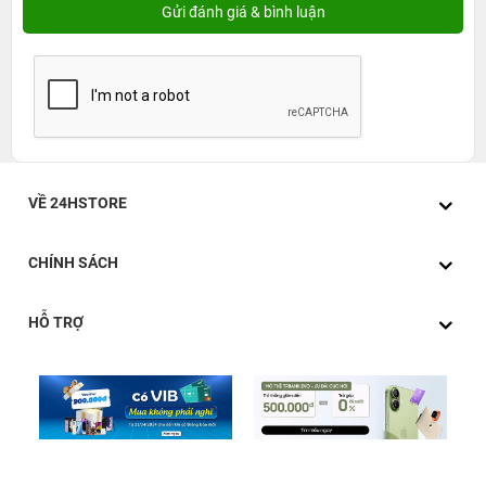
VỀ 24HSTORE
CHÍNH SÁCH
HỖ TRỢ