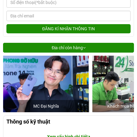
ĐĂNG KÍ NHẬN THÔNG TIN
Địa chỉ còn hàng
MC Đại Nghĩa
Khách mua hàng
Thông số kỹ thuật
Xem cấu hình chi tiết