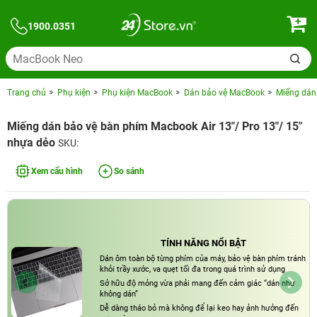
1900.0351
Trang chủ
Phụ kiện
Phụ kiện MacBook
Dán bảo vệ MacBook
Miếng dán 
Miếng dán bảo vệ bàn phím Macbook Air 13"/ Pro 13"/ 15"
nhựa dẻo
SKU:
Xem cấu hình
So sánh
TÍNH NĂNG NỔI BẬT
Dán ôm toàn bộ từng phím của máy, bảo vệ bàn phím tránh
khỏi trầy xước, va quẹt tối đa trong quá trình sử dụng
Sở hữu độ mỏng vừa phải mang đến cảm giác “dán như
không dán”
Dễ dàng tháo bỏ mà không để lại keo hay ảnh hưởng đến