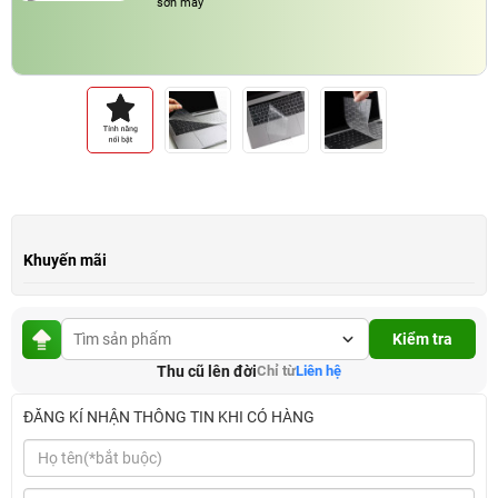
sơn máy
Khuyến mãi
Kiểm tra
Thu cũ lên đời
Chỉ từ
Liên hệ
ĐĂNG KÍ NHẬN THÔNG TIN KHI CÓ HÀNG