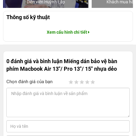
Diễn viên Huỳnh Lập
Khách mua hàng
Thông số kỹ thuật
Xem cấu hình chi tiết
0 đánh giá và bình luận
Miếng dán bảo vệ bàn
phím Macbook Air 13"/ Pro 13"/ 15" nhựa dẻo
Chọn đánh giá của bạn