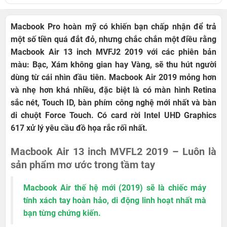
Macbook Pro hoàn mỹ có khiến bạn chấp nhận để trả
một số tiền quá đắt đỏ, nhưng chắc chắn một điều rằng
Macbook Air 13 inch MVFJ2 2019 với các phiên bản
màu: Bạc, Xám không gian hay Vàng, sẽ thu hút người
dùng từ cái nhìn đầu tiên. Macbook Air 2019 mỏng hơn
và nhẹ hơn khá nhiều, đặc biệt là có màn hình Retina
sắc nét, Touch ID, bàn phím công nghệ mới nhất và bàn
di chuột Force Touch. Có card rời Intel UHD Graphics
617 xử lý yêu cầu đồ họa rắc rối nhất.
Macbook Air 13 inch MVFL2 2019 – Luôn là
sản phẩm mơ ước trong tầm tay
Macbook Air thế hệ mới (2019) sẽ là chiếc máy
tính xách tay hoàn hảo, di động linh hoạt nhất mà
bạn từng chứng kiến.