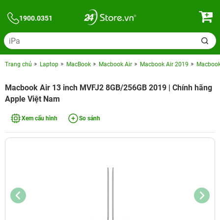
1900.0351
Trang chủ
Laptop
MacBook
Macbook Air
Macbook Air 2019
Macbook 
Macbook Air 13 inch MVFJ2 8GB/256GB 2019 | Chính hãng
Apple Việt Nam
Xem cấu hình
So sánh