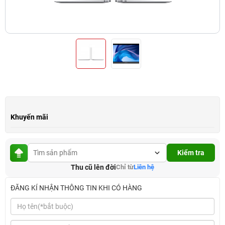
Khuyến mãi
Kiểm tra
Thu cũ lên đời
Chỉ từ
Liên hệ
ĐĂNG KÍ NHẬN THÔNG TIN KHI CÓ HÀNG