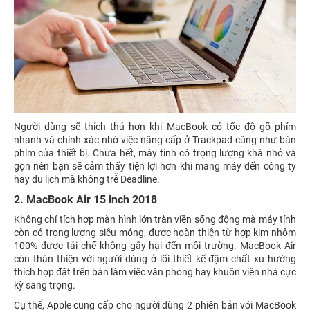
Người dùng sẽ thích thú hơn khi MacBook có tốc độ gõ phím
nhanh và chính xác nhờ việc nâng cấp ở Trackpad cũng như bàn
phím của thiết bị. Chưa hết, máy tính có trọng lượng khá nhỏ và
gọn nên bạn sẽ cảm thấy tiện lợi hơn khi mang máy đến công ty
hay du lịch mà không trễ Deadline.
2. MacBook Air 15 inch 2018
Không chỉ tích hợp màn hình lớn tràn viền sống động mà máy tính
còn có trọng lượng siêu mỏng, được hoàn thiện từ hợp kim nhôm
100% được tái chế không gây hại đến môi trường. MacBook Air
còn thân thiện với người dùng ở lối thiết kế đậm chất xu hướng
thích hợp đặt trên bàn làm việc văn phòng hay khuôn viên nhà cực
kỳ sang trọng.
Cụ thể, Apple cung cấp cho người dùng 2 phiên bản với MacBook