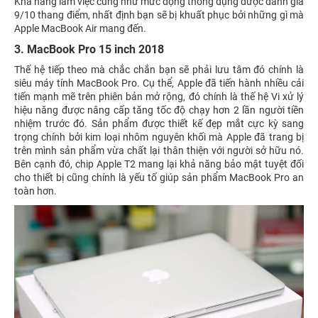
Khả năng làm việc cũng như mức động thông dụng được đánh giá
9/10 thang điểm, nhất định bạn sẽ bị khuất phục bởi những gì mà
Apple MacBook Air mang đến.
3. MacBook Pro 15 inch 2018
Thế hệ tiếp theo mà chắc chắn bạn sẽ phải lưu tâm đó chính là
siêu máy tính MacBook Pro. Cụ thể, Apple đã tiến hành nhiều cải
tiến mạnh mẽ trên phiên bản mở rộng, đó chính là thế hệ Vi xử lý
hiệu năng được nâng cấp tăng tốc độ chạy hơn 2 lần người tiền
nhiệm trước đó. Sản phẩm được thiết kế đẹp mắt cực kỳ sang
trọng chính bởi kim loại nhôm nguyên khối mà Apple đã trang bị
trên mình sản phẩm vừa chất lại thân thiện với người sở hữu nó.
Bên cạnh đó, chip Apple T2 mang lại khả năng bảo mật tuyệt đối
cho thiết bị cũng chính là yếu tố giúp sản phẩm MacBook Pro an
toàn hơn.