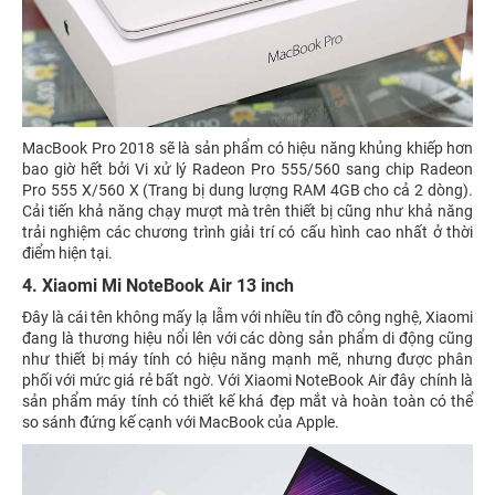
MacBook Pro 2018 sẽ là sản phẩm có hiệu năng khủng khiếp hơn
bao giờ hết bởi Vi xử lý Radeon Pro 555/560 sang chip Radeon
Pro 555 X/560 X (Trang bị dung lượng RAM 4GB cho cả 2 dòng).
Cải tiến khả năng chạy mượt mà trên thiết bị cũng như khả năng
trải nghiệm các chương trình giải trí có cấu hình cao nhất ở thời
điểm hiện tại.
4. Xiaomi Mi NoteBook Air 13 inch
Đây là cái tên không mấy lạ lẫm với nhiều tín đồ công nghệ, Xiaomi
đang là thương hiệu nổi lên với các dòng sản phẩm di động cũng
như thiết bị máy tính có hiệu năng mạnh mẽ, nhưng được phân
phối với mức giá rẻ bất ngờ. Với Xiaomi NoteBook Air đây chính là
sản phẩm máy tính có thiết kế khá đẹp mắt và hoàn toàn có thể
so sánh đứng kế cạnh với MacBook của Apple.