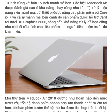
13 inch cùng với bản 15 inch mạnh mẽ hơn. Đặc biệt, MacBook Air
được đánh giá cao ở khả năng chạy cũng như tốc độ xử lý hiệu
năng siêu mượt mà, bởi thiết bị được nâng cấp phần mềm với Core
i5,i7 và cả i9 mạnh mẽ, bên cạnh đó sản phẩm được hỗ trợ Card
rời Intel HD Graphics 6000, nâng cấp khả năng xử lý đồ họa cũng
như cải tiết cấu hình cho siêu phẩm hơn người tiền nhiệm trước đó
khá nhiều.
Mọi thứ trên MacBook Air 2018 dường như hoàn hảo đến mức
tuyệt vời, tốc độ đánh phím nhanh hơn âm thanh phát ra êm tai
hơn, bởi bàn phím bướm thế hệ thứ ba được tích hợp trên thiết bị.