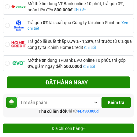
Mở thẻ tín dụng VPBank online 10 phút, trả góp 0%,
hoàn tiền đến
800.000đ
Chi tiết
Trả góp
0%
lãi suất qua Công ty tài chính Shinhan
Xem
chi tiết
Trả góp lãi suất thấp
0,79% - 1,29%
, trả trước từ 0% qua
công ty tài chính Home Credit
Chi tiết
Mở thẻ tín dụng TPBank EVO online 10 phút, trả góp
0%
, giảm ngay đến
500.000đ
Chi tiết
ĐẶT HÀNG NGAY
Kiểm tra
Thu cũ lên đời
Chỉ từ
44.490.000đ
Địa chỉ còn hàng