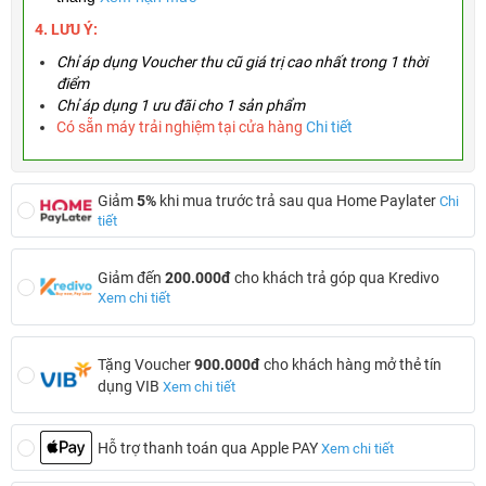
4. LƯU Ý:
Chỉ áp dụng Voucher thu cũ giá trị cao nhất trong 1 thời
điểm
Chỉ áp dụng 1 ưu đãi cho 1 sản phẩm
Có sẵn máy trải nghiệm tại cửa hàng
Chi tiết
Giảm
5%
khi mua trước trả sau qua Home Paylater
Chi
tiết
Giảm đến
200.000đ
cho khách trả góp qua Kredivo
Xem chi tiết
Tặng Voucher
900.000đ
cho khách hàng mở thẻ tín
dụng VIB
Xem chi tiết
Hỗ trợ thanh toán qua Apple PAY
Xem chi tiết