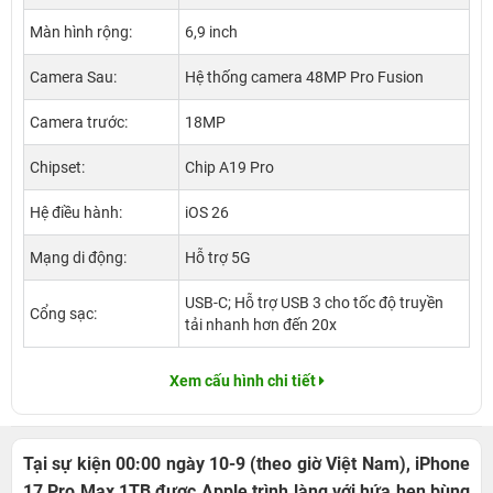
Màn hình rộng:
6,9 inch
Camera Sau:
Hệ thống camera 48MP Pro Fusion
Camera trước:
18MP
Chipset:
Chip A19 Pro
Hệ điều hành:
iOS 26
Mạng di động:
Hỗ trợ 5G
USB-C; Hỗ trợ USB 3 cho tốc độ truyền
Cổng sạc:
tải nhanh hơn đến 20x
Xem cấu hình chi tiết
Tại sự kiện 00:00 ngày 10-9 (theo giờ Việt Nam), iPhone
17 Pro Max 1TB được Apple trình làng với hứa hẹn bùng