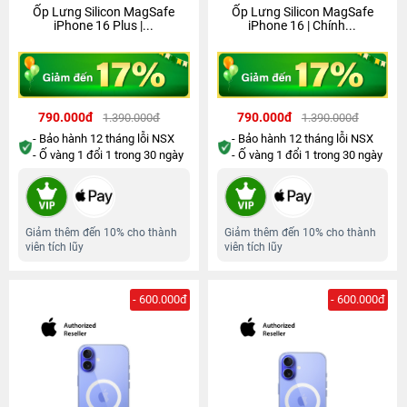
Ốp Lưng Silicon MagSafe
Ốp Lưng Silicon MagSafe
iPhone 16 Plus |...
iPhone 16 | Chính...
790.000đ
790.000đ
1.390.000đ
1.390.000đ
- Bảo hành 12 tháng lỗi NSX
- Bảo hành 12 tháng lỗi NSX
- Ố vàng 1 đổi 1 trong 30 ngày
- Ố vàng 1 đổi 1 trong 30 ngày
Giảm thêm đến 10% cho thành
Giảm thêm đến 10% cho thành
viên tích lũy
viên tích lũy
- 600.000đ
- 600.000đ