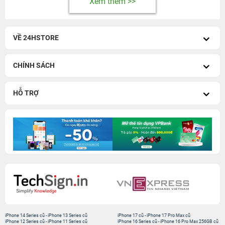
Xem thêm >>
VỀ 24HSTORE
CHÍNH SÁCH
HỖ TRỢ
iPhone 14 Series cũ
-
iPhone 13 Series cũ
iPhone 17 cũ
-
iPhone 17 Pro Max cũ
iPhone 12 Series cũ
-
iPhone 11 Series cũ
iPhone 16 Series cũ
-
iPhone 16 Pro Max 256GB cũ