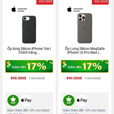
- 500.000đ
- 500.000đ
Ốp lưng Silicon iPhone 16e |
Ốp Lưng Silicon MagSafe
Chính hãng...
iPhone 16 Pro Max |...
890.000đ
890.000đ
1.390.000đ
1.390.000đ
Giảm thêm đến 10% cho thành
Giảm thêm đến 10% cho thành