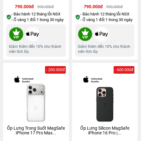
790.000đ
790.000đ
990.000đ
990.000đ
- Bảo hành 12 tháng lỗi NSX
- Bảo hành 12 tháng lỗi NSX
- Ố vàng 1 đổi 1 trong 30 ngày
- Ố vàng 1 đổi 1 trong 30 ngày
Giảm thêm đến 10% cho thành
Giảm thêm đến 10% cho thành
viên tích lũy
viên tích lũy
- 200.000đ
- 600.000đ
Ốp Lưng Trong Suốt MagSafe
Ốp Lưng Silicon MagSafe
iPhone 17 Pro Max...
iPhone 16 Pro |...