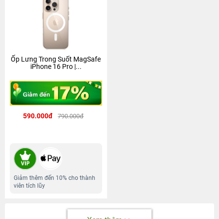
Ốp Lưng Trong Suốt MagSafe
iPhone 16 Pro |...
590.000đ
790.000đ
Giảm thêm đến 10% cho thành
viên tích lũy