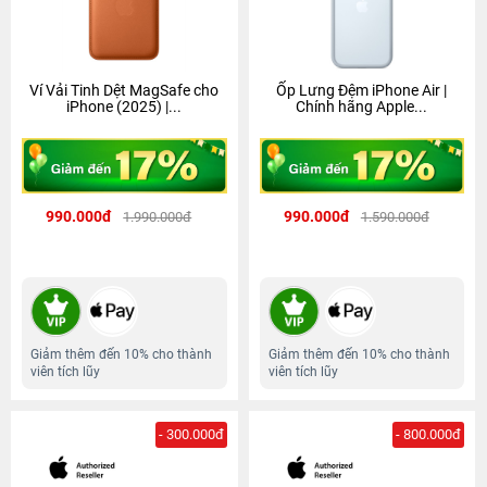
Ví Vải Tinh Dệt MagSafe cho
Ốp Lưng Đệm iPhone Air |
iPhone (2025) |...
Chính hãng Apple...
990.000đ
990.000đ
1.990.000đ
1.590.000đ
Giảm thêm đến 10% cho thành
Giảm thêm đến 10% cho thành
viên tích lũy
viên tích lũy
- 300.000đ
- 800.000đ