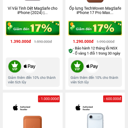
Ví Vải Tinh Dệt MagSafe cho
Ốp lưng TechWoven MagSafe
iPhone (2024) |...
iPhone 17 Pro Max...
1.390.000đ
1.290.000đ
1.590.000đ
1.990.000đ
- Bảo hành 12 tháng lỗi NSX
- Ố vàng 1 đổi 1 trong 30 ngày
Giảm thêm đến 10% cho thành
Giảm thêm đến 10% cho thành
viên tích lũy
viên tích lũy
- 1.000.000đ
- 600.000đ