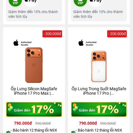
Giảm thêm đến 10% cho thành
Giảm thêm đến 10% cho thành
viên tích lũy
viên tích lũy
- 200.000đ
- 200.000đ
Ốp Lưng Silicon MagSafe
Ốp Lưng Trong Suốt MagSafe
iPhone 17 Pro Max |...
iPhone 17 Pro |...
790.000đ
790.000đ
990.000đ
990.000đ
- Bảo hành 12 tháng lỗi NSX
- Bảo hành 12 tháng lỗi NSX