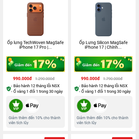
Ốp lưng TechWoven MagSafe
Ốp Lưng Silicon MagSafe
iPhone 17 Pro |...
iPhone 17 | Chính...
990.000đ
990.000đ
1.290.000đ
1.790.000đ
- Bảo hành 12 tháng lỗi NSX
- Bảo hành 12 tháng lỗi NSX
- Ố vàng 1 đổi 1 trong 30 ngày
- Ố vàng 1 đổi 1 trong 30 ngày
Giảm thêm đến 10% cho thành
Giảm thêm đến 10% cho thành
viên tích lũy
viên tích lũy