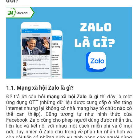
đời?
1.1. Mạng xã hội Zalo là gì?
Để trả lời câu hỏi
mạng xã hội Zalo là gì
thì đây là một
ứng dụng OTT (những dữ liệu được cung cấp ở nền tảng
Internet nhưng lại không có nhà mạng hay tổ chức nào có
thể can thiệp). Cũng tương tự như hình thức của
Facebook, Zalo cũng cho phép người dùng được nhắn tin,
liên lạc và kết nối với nhau một cách miễn phí và ở mọi
nơi. Tuy nhiên ở Zalo chú trọng về phần tin nhắn hơn và
còn cải tiến cả những dịch vụ, tính năng cho người dùng