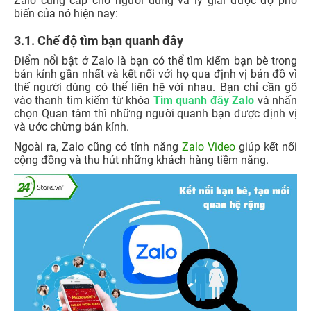
Zalo cung cấp cho người dùng và lý giải được độ phổ
biến của nó hiện nay:
3.1. Chế độ tìm bạn quanh đây
Điểm nổi bật ở Zalo là bạn có thể tìm kiếm bạn bè trong
bán kính gần nhất và kết nối với họ qua định vị bản đồ vì
thế người dùng có thể liên hệ với nhau. Bạn chỉ cần gõ
vào thanh tìm kiếm từ khóa
Tìm quanh đây Zalo
và nhấn
chọn Quan tâm thì những người quanh bạn được định vị
và ước chừng bán kính.
Ngoài ra, Zalo cũng có tính năng
Zalo Video
giúp kết nối
cộng đồng và thu hút những khách hàng tiềm năng.