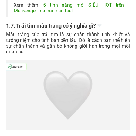
Xem thêm:
5 tính năng mới SIÊU HOT trên
Messenger mà bạn cần biết
1.7. Trái tim màu trắng có ý nghĩa gì?
❤
Màu trắng của trái tim là sự chân thành tinh khiết và
tưởng niệm cho tình bạn bền lâu. Đó là cách bạn thể hiện
sự chân thành và gắn bó không giới hạn trong mọi mối
quan hệ.