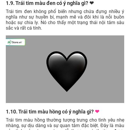
1.9. Trái tim màu đen có ý nghĩa gì? ❤
Trái tim đen không phổ biến nhưng chứa đựng nhiều ý
nghĩa như sự huyền bí, mạnh mẽ và đôi khi là nỗi buồn
hoặc sự chia ly. Nó cho thấy một trạng thái nội tâm sâu
sắc và rất cá tính.
1.10. Trái tim màu hồng có ý nghĩa gì?
❤
Trái tim màu hồng thường tượng trưng cho tình yêu nhẹ
nhàng, sự dịu dàng và sự quan tâm đặc biệt. Đây là màu