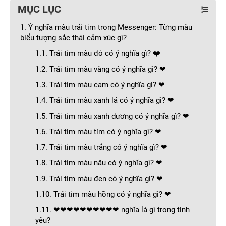
MỤC LỤC
1. Ý nghĩa màu trái tim trong Messenger: Từng màu
biểu tượng sắc thái cảm xúc gì?
1.1. Trái tim màu đỏ có ý nghĩa gì? ❤️
1.2. Trái tim màu vàng có ý nghĩa gì? ❤
1.3. Trái tim màu cam có ý nghĩa gì? ❤
1.4. Trái tim màu xanh lá có ý nghĩa gì? ❤
1.5. Trái tim màu xanh dương có ý nghĩa gì? ❤
1.6. Trái tim màu tím có ý nghĩa gì? ❤
1.7. Trái tim màu trắng có ý nghĩa gì? ❤
1.8. Trái tim màu nâu có ý nghĩa gì? ❤
1.9. Trái tim màu đen có ý nghĩa gì? ❤
1.10. Trái tim màu hồng có ý nghĩa gì? ❤
1.11. ❤❤❤❤❤❤❤❤❤❤ nghĩa là gì trong tình
yêu?