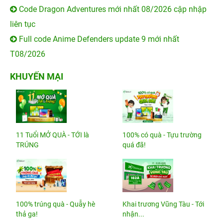
Code Dragon Adventures mới nhất 08/2026 cập nhập
liên tục
Full code Anime Defenders update 9 mới nhất
T08/2026
KHUYẾN MẠI
11 Tuổi MỞ QUÀ - TỚI là
100% có quà - Tựu trường
TRÚNG
quá đã!
100% trúng quà - Quẫy hè
Khai trương Vũng Tàu - Tới
thả ga!
nhận...