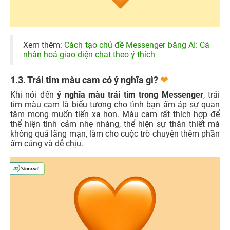
Xem thêm:
Cách tạo chủ đề Messenger bằng AI: Cá
nhân hoá giao diện chat theo ý thích
1.3. Trái tim màu cam có ý nghĩa gì?
❤
Khi nói đến
ý nghĩa màu trái tim trong Messenger
, trái
tim màu cam là biểu tượng cho tình bạn ấm áp sự quan
tâm mong muốn tiến xa hơn. Màu cam rất thích hợp để
thể hiện tình cảm nhẹ nhàng, thể hiện sự thân thiết mà
không quá lãng mạn, làm cho cuộc trò chuyện thêm phần
ấm cúng và dễ chịu.