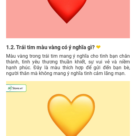
1.2. Trái tim màu vàng có ý nghĩa gì?
❤
Màu vàng trong trái tim mang ý nghĩa cho tình bạn chân
thành, tình yêu thương thuần khiết, sự vui vẻ và niềm
hạnh phúc. Đây là màu thích hợp để gửi đến bạn bè,
người thân mà không mang ý nghĩa tình cảm lãng mạn.