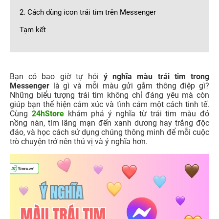
2. Cách dùng icon trái tim trên Messenger
Tạm kết
Bạn có bao giờ tự hỏi
ý nghĩa màu trái tim trong
Messenger
là gì và mỗi màu gửi gắm thông điệp gì?
Những biểu tượng trái tim không chỉ đáng yêu mà còn
giúp bạn thể hiện cảm xúc và tình cảm một cách tinh tế.
Cùng
24hStore
khám phá ý nghĩa từ trái tim màu đỏ
nồng nàn, tím lãng mạn đến xanh dương hay trắng độc
đáo, và học cách sử dụng chúng thông minh để mỗi cuộc
trò chuyện trở nên thú vị và ý nghĩa hơn.