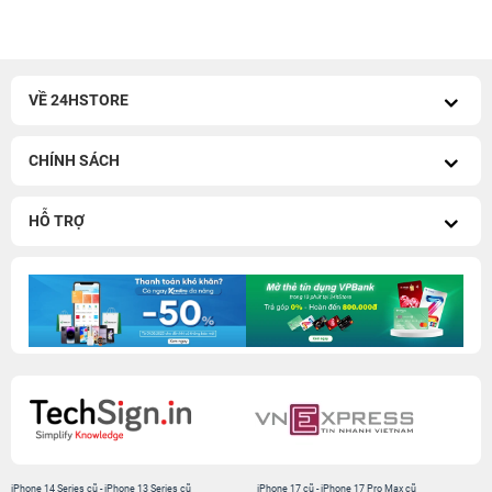
VỀ 24HSTORE
CHÍNH SÁCH
HỖ TRỢ
iPhone 14 Series cũ
-
iPhone 13 Series cũ
iPhone 17 cũ
-
iPhone 17 Pro Max cũ