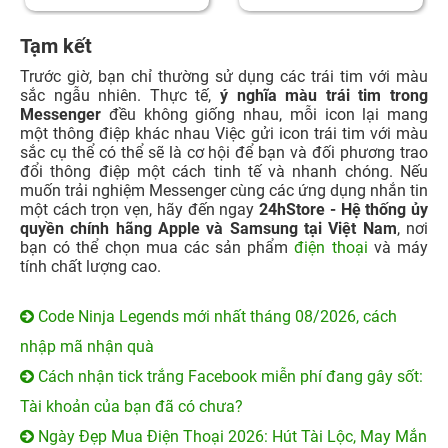
Tạm kết
Trước giờ, bạn chỉ thường sử dụng các trái tim với màu
sắc ngẫu nhiên. Thực tế,
ý nghĩa màu trái tim trong
Messenger
đều không giống nhau, mỗi icon lại mang
một thông điệp khác nhau Việc gửi icon trái tim với màu
sắc cụ thể có thể sẽ là cơ hội để bạn và đối phương trao
đổi thông điệp một cách tinh tế và nhanh chóng. Nếu
muốn trải nghiệm Messenger cùng các ứng dụng nhắn tin
một cách trọn vẹn, hãy đến ngay
24hStore - Hệ thống ủy
quyền chính hãng Apple và Samsung tại Việt Nam
, nơi
bạn có thể chọn mua các sản phẩm
điện thoại
và máy
tính chất lượng cao.
Code Ninja Legends mới nhất tháng 08/2026, cách
nhập mã nhận quà
Cách nhận tick trắng Facebook miễn phí đang gây sốt:
Tài khoản của bạn đã có chưa?
Ngày Đẹp Mua Điện Thoại 2026: Hút Tài Lộc, May Mắn