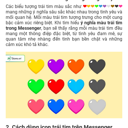
Các biểu tượng trái tim màu sắc như
❤
❤
❤
❤
❤
❤
❤
❤
❤
❤
mang những ý nghĩa sâu sắc khác nhau trong tình yêu và
mối quan hệ. Mỗi màu trái tim tượng trưng cho một cung
bậc cảm xúc riêng biệt. Khi tìm hiểu
ý nghĩa màu trái tim
trong Messenger
, bạn sẽ thấy rằng mỗi màu trái tim đều
mang một thông điệp đặc biệt, từ tình yêu đam mê, sự
quan tâm nhẹ nhàng đến tình bạn bền chặt và những
cảm xúc khó tả khác.
2. Cách dùng icon trái tim trên Messenger