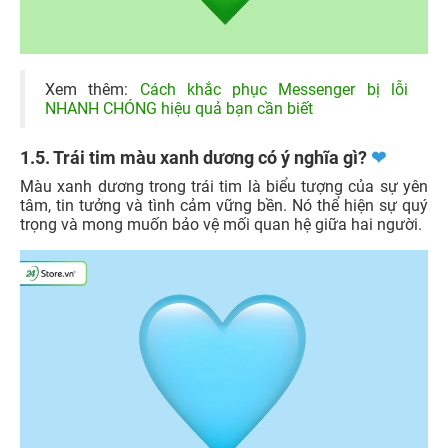
Xem thêm:
Cách khắc phục Messenger bị lỗi
NHANH CHÓNG hiệu quả bạn cần biết
1.5. Trái tim màu xanh dương có ý nghĩa gì?
❤
Màu xanh dương trong trái tim là biểu tượng của sự yên
tâm, tin tưởng và tình cảm vững bền. Nó thể hiện sự quý
trọng và mong muốn bảo vệ mối quan hệ giữa hai người.