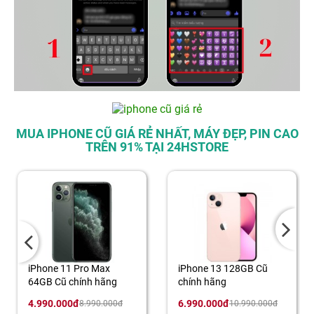
MUA IPHONE CŨ GIÁ RẺ NHẤT, MÁY ĐẸP, PIN CAO
TRÊN 91% TẠI 24HSTORE
iPhone 11 Pro Max
iPhone 13 128GB Cũ
64GB Cũ chính hãng
chính hãng
4.990.000đ
6.990.000đ
8.990.000đ
10.990.000đ