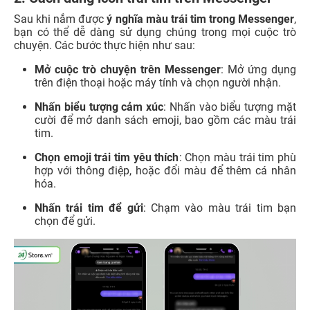
Sau khi nắm được
ý nghĩa màu trái tim trong Messenger
,
bạn có thể dễ dàng sử dụng chúng trong mọi cuộc trò
chuyện. Các bước thực hiện như sau:
Mở cuộc trò chuyện trên Messenger
: Mở ứng dụng
trên điện thoại hoặc máy tính và chọn người nhận.
Nhấn biểu tượng cảm xúc
: Nhấn vào biểu tượng mặt
cười để mở danh sách emoji, bao gồm các màu trái
tim.
Chọn emoji trái tim yêu thích
: Chọn màu trái tim phù
hợp với thông điệp, hoặc đổi màu để thêm cá nhân
hóa.
Nhấn trái tim để gửi
: Chạm vào màu trái tim bạn
chọn để gửi.