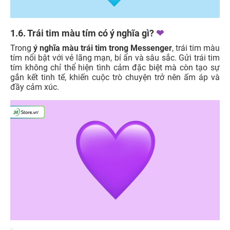
1.6. Trái tim màu tím có ý nghĩa gì?
❤
Trong
ý nghĩa màu trái tim trong Messenger
, trái tim màu
tím nổi bật với vẻ lãng mạn, bí ẩn và sâu sắc. Gửi trái tim
tím không chỉ thể hiện tình cảm đặc biệt mà còn tạo sự
gắn kết tinh tế, khiến cuộc trò chuyện trở nên ấm áp và
đầy cảm xúc.