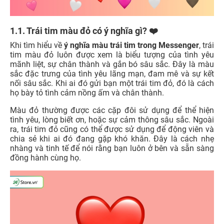
1.1. Trái tim màu đỏ có ý nghĩa gì?
❤️
Khi tìm hiểu về
ý nghĩa màu trái tim trong Messenger
, trái
tim màu đỏ luôn được xem là biểu tượng của tình yêu
mãnh liệt, sự chân thành và gắn bó sâu sắc. Đây là màu
sắc đặc trưng của tình yêu lãng mạn, đam mê và sự kết
nối sâu sắc. Khi ai đó gửi bạn một trái tim đỏ, đó là cách
họ bày tỏ tình cảm nồng ấm và chân thành.
Màu đỏ thường được các cặp đôi sử dụng để thể hiện
tình yêu, lòng biết ơn, hoặc sự cảm thông sâu sắc. Ngoài
ra, trái tim đỏ cũng có thể được sử dụng để động viên và
chia sẻ khi ai đó đang gặp khó khăn. Đây là cách nhẹ
nhàng và tinh tế để nói rằng bạn luôn ở bên và sẵn sàng
đồng hành cùng họ.