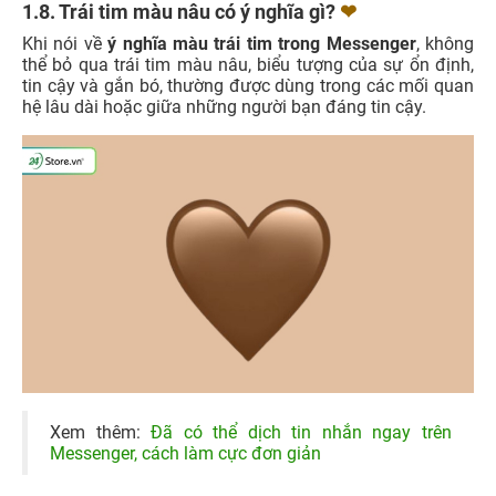
1.8. Trái tim màu nâu có ý nghĩa gì?
❤
Khi nói về
ý nghĩa màu trái tim trong Messenger
, không
thể bỏ qua trái tim màu nâu, biểu tượng của sự ổn định,
tin cậy và gắn bó, thường được dùng trong các mối quan
hệ lâu dài hoặc giữa những người bạn đáng tin cậy.
Xem thêm:
Đã có thể dịch tin nhắn ngay trên
Messenger, cách làm cực đơn giản