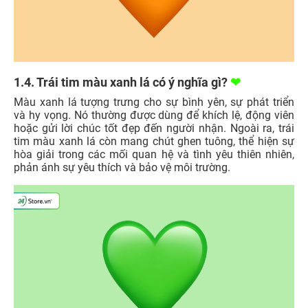
1.4. Trái tim màu xanh lá có ý nghĩa gì?
❤
Màu xanh lá tượng trưng cho sự bình yên, sự phát triển
và hy vọng. Nó thường được dùng để khích lệ, động viên
hoặc gửi lời chúc tốt đẹp đến người nhận. Ngoài ra, trái
tim màu xanh lá còn mang chút ghen tuông, thể hiện sự
hòa giải trong các mối quan hệ và tình yêu thiên nhiên,
phản ánh sự yêu thích và bảo vệ môi trường.