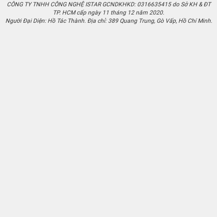
CÔNG TY TNHH CÔNG NGHỆ ISTAR GCNDKHKD: 0316635415 do Sở KH & ĐT
TP. HCM cấp ngày 11 tháng 12 năm 2020.
Người Đại Diện: Hồ Tác Thành. Địa chỉ: 389 Quang Trung, Gò Vấp, Hồ Chí Minh.