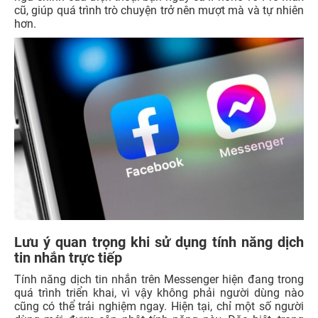
cũ, giúp quá trình trò chuyện trở nên mượt mà và tự nhiên
hơn.
Lưu ý quan trọng khi sử dụng tính năng dịch
tin nhắn trực tiếp
Tính năng dịch tin nhắn trên Messenger hiện đang trong
quá trình triển khai, vì vậy không phải người dùng nào
cũng có thể trải nghiệm ngay. Hiện tại, chỉ một số người