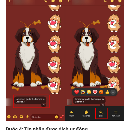
Bước 4: Tin nhắn được dịch tự động