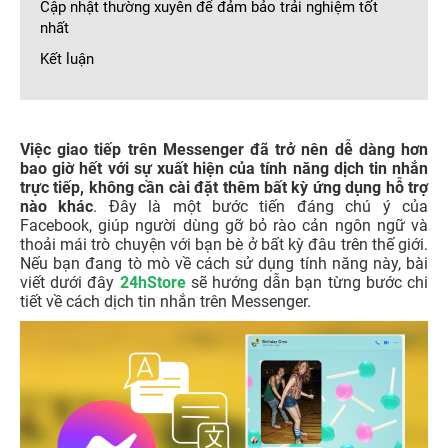
Cập nhật thường xuyên để đảm bảo trải nghiệm tốt
nhất
Kết luận
Việc giao tiếp trên Messenger đã trở nên dễ dàng hơn
bao giờ hết với sự xuất hiện của tính năng dịch tin nhắn
trực tiếp, không cần cài đặt thêm bất kỳ ứng dụng hỗ trợ
nào khác
. Đây là một bước tiến đáng chú ý của
Facebook, giúp người dùng gỡ bỏ rào cản ngôn ngữ và
thoải mái trò chuyện với bạn bè ở bất kỳ đâu trên thế giới.
Nếu bạn đang tò mò về cách sử dụng tính năng này, bài
viết dưới đây
24hStore
sẽ hướng dẫn bạn từng bước chi
tiết về cách dịch tin nhắn trên Messenger.