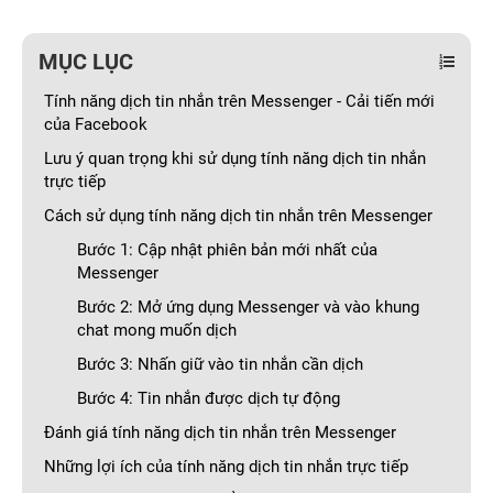
MỤC LỤC
Tính năng dịch tin nhắn trên Messenger - Cải tiến mới
của Facebook
Lưu ý quan trọng khi sử dụng tính năng dịch tin nhắn
trực tiếp
Cách sử dụng tính năng dịch tin nhắn trên Messenger
Bước 1: Cập nhật phiên bản mới nhất của
Messenger
Bước 2: Mở ứng dụng Messenger và vào khung
chat mong muốn dịch
Bước 3: Nhấn giữ vào tin nhắn cần dịch
Bước 4: Tin nhắn được dịch tự động
Đánh giá tính năng dịch tin nhắn trên Messenger
Những lợi ích của tính năng dịch tin nhắn trực tiếp