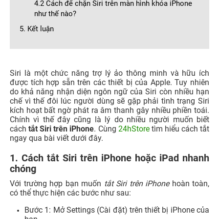
4.2 Cách để chặn Siri trên màn hình khóa iPhone
như thế nào?
5. Kết luận
Siri là một chức năng trợ lý ảo thông minh và hữu ích
được tích hợp sẵn trên các thiết bị của Apple. Tuy nhiên
do khả năng nhận diện ngôn ngữ của Siri còn nhiều hạn
chế vì thế đôi lúc người dùng sẽ gặp phải tình trạng Siri
kích hoạt bất ngờ phát ra âm thanh gây nhiều phiền toái.
Chính vì thế đây cũng là lý do nhiều người muốn biết
cách
tắt Siri trên iPhone
. Cùng
24hStore
tìm hiểu cách tắt
ngay qua bài viết dưới đây.
1. Cách tắt Siri trên iPhone hoặc iPad nhanh
chóng
Với trường hợp bạn muốn
tắt Siri trên iPhone
hoàn toàn,
có thể thực hiện các bước như sau:
Bước 1: Mở
Settings (Cài đặt)
trên thiết bị iPhone của