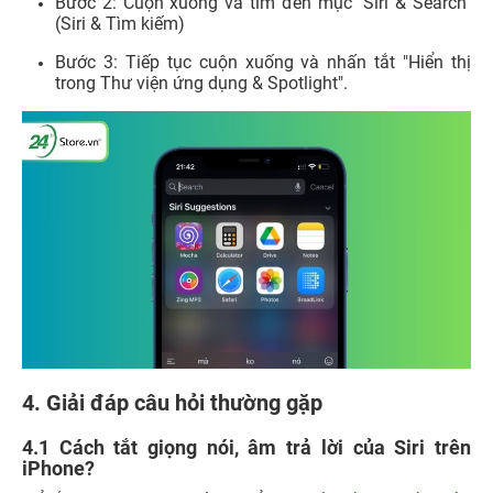
Bước 2:
Cuộn xuống và tìm đến mục "Siri & Search"
(Siri & Tìm kiếm)
Bước 3:
Tiếp tục cuộn xuống và nhấn tắt "Hiển thị
trong Thư viện ứng dụng & Spotlight".
4. Giải đáp câu hỏi thường gặp
4.1 Cách tắt giọng nói, âm trả lời của Siri trên
iPhone?