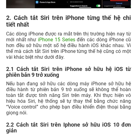
2. Cách tắt Siri trên iPhone từng thế hệ chi
tiết nhất
Các dòng iPhone được ra mắt trên thị trường hiện nay từ
mới nhất như
iPhone 15 Series
đến các dòng iPhone cũ
hơn đều sở hữu một số hệ điều hành iOS khác nhau. Vì
thế mà cách tắt Siri trên iPhone từng thế hệ cũng có một
vài khác biệt như dưới đây.
2.1 Cách tắt Siri trên iPhone sở hữu hệ iOS từ
phiên bản 9 trở xuống
Nếu bạn đang sở hữu các dòng máy iPhone sở hữu hệ
điều hành từ phiên bản 9 trở xuống sẽ không thể hoàn
toàn tắt được tính năng Siri trên máy. Khi thực hiện vô
hiệu hóa Siri, hệ thống sẽ tự thay thế bằng chức năng
“Voice control” cho phép bạn điều khiển điện thoại bằng
giọng nói.
2.2 Cách tắt Siri trên Iphone sở hữu iOS 10 đơn
giản