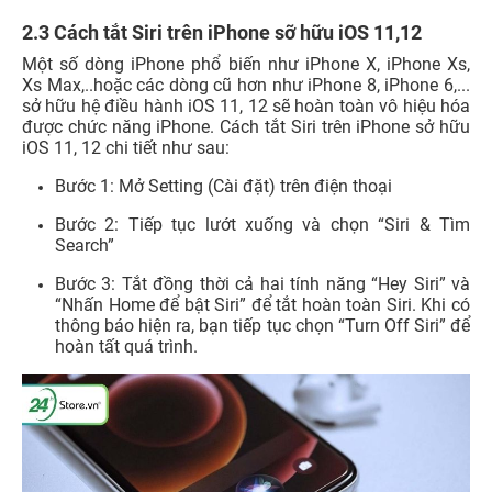
2.3 Cách tắt Siri trên iPhone sỡ hữu iOS 11,12
Một số dòng iPhone phổ biến như iPhone X, iPhone Xs,
Xs Max,..hoặc các dòng cũ hơn như iPhone 8, iPhone 6,...
sở hữu hệ điều hành iOS 11, 12 sẽ hoàn toàn vô hiệu hóa
được chức năng iPhone. Cách tắt Siri trên iPhone sở hữu
iOS 11, 12 chi tiết như sau:
Bước 1:
Mở Setting (Cài đặt)
trên điện thoại
Bước 2: Tiếp tục lướt xuống và chọn “Siri & Tìm
Search”
Bước 3: Tắt đồng thời cả hai tính năng “Hey Siri” và
“Nhấn Home để bật Siri” để tắt hoàn toàn Siri. Khi có
thông báo hiện ra, bạn tiếp tục chọn “Turn Off Siri” để
hoàn tất quá trình.