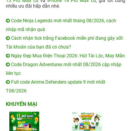
13 Pro Max cũ
và
iPhone 14 Pro Max cũ
, giá tốt cùng
nhiều ưu đãi hấp dẫn nhé.
Code Ninja Legends mới nhất tháng 08/2026, cách
nhập mã nhận quà
Cách nhận tick trắng Facebook miễn phí đang gây sốt:
Tài khoản của bạn đã có chưa?
Ngày Đẹp Mua Điện Thoại 2026: Hút Tài Lộc, May Mắn
Code Dragon Adventures mới nhất 08/2026 cập nhập
liên tục
Full code Anime Defenders update 9 mới nhất
T08/2026
KHUYẾN MẠI