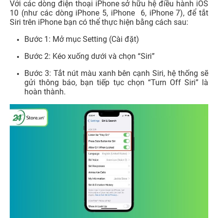
Với các dòng điện thoại iPhone sở hữu hệ điều hành iOS
10 (như các dòng iPhone 5, iPhone 6, iPhone 7), để tắt
Siri trên iPhone bạn có thể thực hiện bằng cách sau:
Bước 1:
Mở mục
Setting (Cài đặt)
Bước 2:
Kéo xuống dưới và chọn “Siri”
Bước 3: Tắt nút màu xanh bên cạnh Siri, hệ thống sẽ
gửi thông báo, bạn tiếp tục chọn “Turn Off Siri”
là
hoàn thành.