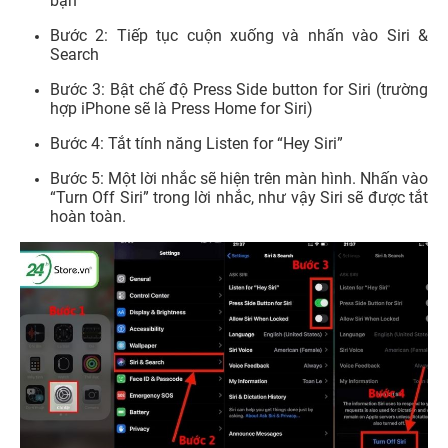
bạn
Bước 2: Tiếp tục cuộn xuống và nhấn vào Siri &
Search
Bước 3:
Bật chế độ Press Side button for Siri (trường
hợp iPhone sẽ là Press Home for Siri)
Bước 4:
Tắt tính năng Listen for “Hey Siri”
Bước 5: Một lời nhắc sẽ hiện trên màn hình. Nhấn vào
“Turn Off Siri” trong lời nhắc, như vậy Siri sẽ được tắt
hoàn toàn.