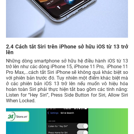
2.4 Cách tắt Siri trên iPhone sở hữu iOS từ 13 trở
lên
Những dòng smartphone sở hữu hệ điều hành iOS từ 13
trở lên như các dòng iPhone 15, iPhone 11 Pro, iPhone 11
Pro Max,...cách tắt Siri iPhone sẽ không quá khác biệt so
với phiên bản trước đó. Tuy nhiên một điểm khác biệt mà
ở các phiên bản iOS 13 trở lên nếu muốn vô hiệu hóa
hoàn toàn Siri phải thực hiện tắt bao gồm các tính năng:
Listen for “Hey Siri”, Press Side Button for Siri, Allow Siri
When Locked.