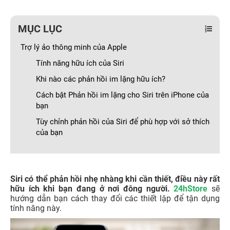
MỤC LỤC
Trợ lý ảo thông minh của Apple
Tính năng hữu ích của Siri
Khi nào các phản hồi im lặng hữu ích?
Cách bật Phản hồi im lặng cho Siri trên iPhone của
bạn
Tùy chỉnh phản hồi của Siri để phù hợp với sở thích
của bạn
Siri có thể phản hồi nhẹ nhàng khi cần thiết, điều này rất
hữu ích khi bạn đang ở nơi đông người.
24hStore
sẽ
hướng dẫn bạn cách thay đổi các thiết lập để tận dụng
tính năng này.