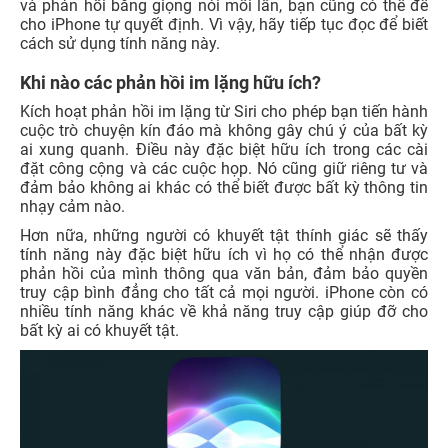
và phản hồi bằng giọng nói mỗi lần, bạn cũng có thể để
cho iPhone tự quyết định. Vì vậy, hãy tiếp tục đọc để biết
cách sử dụng tính năng này.
Khi nào các phản hồi im lặng hữu ích?
Kích hoạt phản hồi im lặng từ Siri cho phép bạn tiến hành
cuộc trò chuyện kín đáo mà không gây chú ý của bất kỳ
ai xung quanh. Điều này đặc biệt hữu ích trong các cài
đặt công cộng và các cuộc họp. Nó cũng giữ riêng tư và
đảm bảo không ai khác có thể biết được bất kỳ thông tin
nhạy cảm nào.
Hơn nữa, những người có khuyết tật thính giác sẽ thấy
tính năng này đặc biệt hữu ích vì họ có thể nhận được
phản hồi của mình thông qua văn bản, đảm bảo quyền
truy cập bình đẳng cho tất cả mọi người. iPhone còn có
nhiều tính năng khác về khả năng truy cập giúp đỡ cho
bất kỳ ai có khuyết tật.