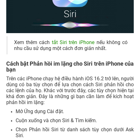
Xem thêm cách
tắt Siri trên iPhone
nếu không có
nhu cầu sử dụng một cách đơn giản nhất.
Cách bật Phản hồi im lặng cho Siri trên iPhone của
bạn
Trên các iPhone chạy hệ điều hành iOS 16.2 trở lên, người
dùng có ba tùy chọn để lựa chọn cách Siri phản hồi cho
các lệnh của họ. Khác với trước đây, các tùy chọn hiện tại
khá đơn giản. Đây là những gì bạn cần làm để kích hoạt
phản hồi im lặng:
Mở Ứng dụng Cài đặt.
Cuộn xuống và chọn Siri & Tìm kiếm.
Chọn Phản hồi Siri từ danh sách tùy chọn dưới Ask
Siri.