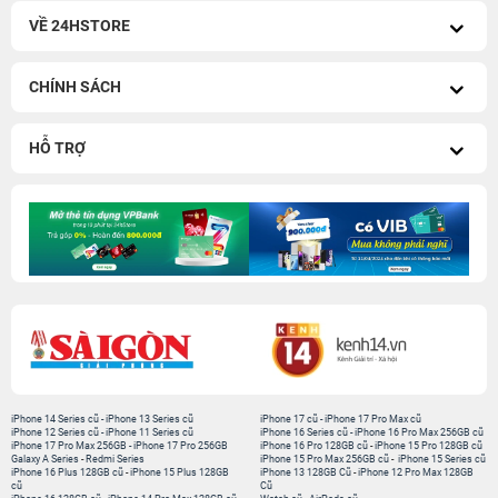
VỀ 24HSTORE
CHÍNH SÁCH
HỖ TRỢ
iPhone 14 Series cũ
-
iPhone 13 Series cũ
iPhone 17 cũ
-
iPhone 17 Pro Max cũ
iPhone 12 Series cũ
-
iPhone 11 Series cũ
iPhone 16 Series cũ
-
iPhone 16 Pro Max 256GB cũ
iPhone 17 Pro Max 256GB
-
iPhone 17 Pro 256GB
iPhone 16 Pro 128GB cũ
-
iPhone 15 Pro 128GB cũ
Galaxy A Series
-
Redmi Series
iPhone 15 Pro Max 256GB cũ
-
iPhone 15 Series cũ
iPhone 16 Plus 128GB cũ
-
iPhone 15 Plus 128GB
iPhone 13 128GB Cũ
-
iPhone 12 Pro Max 128GB
cũ
Cũ