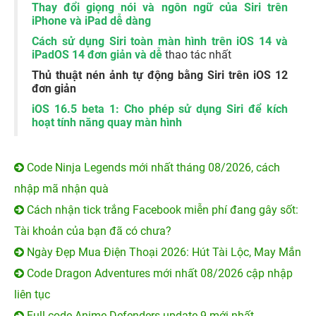
Thay đổi giọng nói và ngôn ngữ của Siri trên
iPhone và iPad dễ dàng
Cách sử dụng Siri toàn màn hình trên iOS 14 và
iPadOS 14 đơn giản và dễ
thao tác nhất
Thủ thuật nén ảnh tự động bằng Siri trên iOS 12
đơn giản
iOS 16.5 beta 1: Cho phép sử dụng Siri để kích
hoạt tính năng quay màn hình
Code Ninja Legends mới nhất tháng 08/2026, cách
nhập mã nhận quà
Cách nhận tick trắng Facebook miễn phí đang gây sốt:
Tài khoản của bạn đã có chưa?
Ngày Đẹp Mua Điện Thoại 2026: Hút Tài Lộc, May Mắn
Code Dragon Adventures mới nhất 08/2026 cập nhập
liên tục
Full code Anime Defenders update 9 mới nhất