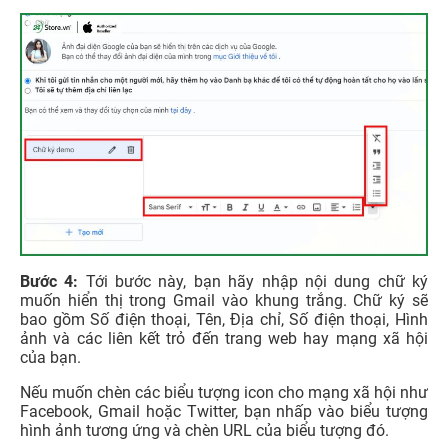
Bước 4:
Tới bước này, bạn hãy nhập nội dung chữ ký
muốn hiển thị trong Gmail vào khung trắng. Chữ ký sẽ
bao gồm Số điện thoại, Tên, Địa chỉ, Số điện thoại, Hình
ảnh và các liên kết trỏ đến trang web hay mạng xã hội
của bạn.
Nếu muốn chèn các biểu tượng icon cho mạng xã hội như
Facebook, Gmail hoặc Twitter, bạn nhấp vào biểu tượng
hình ảnh tương ứng và chèn URL của biểu tượng đó.