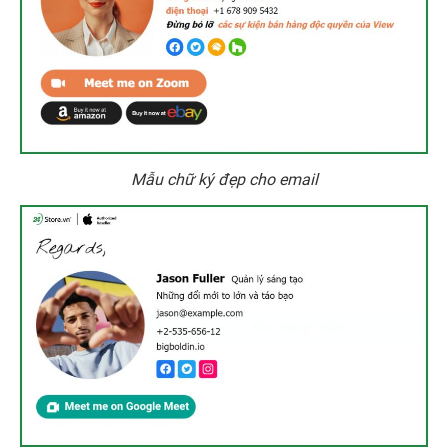
Mẫu chữ ký đẹp cho email