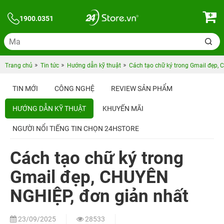
1900.0351
Trang chủ
Tin tức
Hướng dẫn kỹ thuật
Cách tạo chữ ký trong Gmail đẹp,
TIN MỚI
CÔNG NGHỆ
REVIEW SẢN PHẨM
HƯỚNG DẪN KỸ THUẬT
KHUYẾN MÃI
NGƯỜI NỔI TIẾNG TIN CHỌN 24HSTORE
Cách tạo chữ ký trong
Gmail đẹp, CHUYÊN
NGHIỆP, đơn giản nhất
23/09/2025
28533