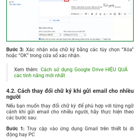
Bước 3:
Xác nhận xóa chữ ký bằng các tùy chọn “Xóa”
hoặc “OK” trong cửa sổ xác nhận.
Xem thêm:
Cách sử dụng Google Drive HIỆU QUẢ
các tính năng mới nhất
4.2. Cách thay đổi chữ ký khi gửi email cho nhiều
người
Nếu bạn muốn thay đổi chữ ký để phù hợp với từng ngữ
cảnh khi gửi email cho nhiều người, hãy thực hiện theo
các bước sau:
Bước 1:
Truy cập vào ứng dụng Gmail trên thiết bị di
động hay PC