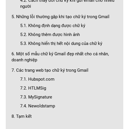
4.2. Cách thay đổi chữ ký khi gửi email cho nhiều
người
5. Những lỗi thường gặp khi tạo chữ ký trong Gmail
5.1. Không định dạng được chữ ký
5.2. Không thêm được hình ảnh
5.3. Không hiển thị hết nội dung của chữ ký
6. Một số mẫu chữ ký Gmail đẹp nhất cho cá nhân,
doanh nghiệp
7. Các trang web tạo chữ ký trong Gmail
7.1. Hubspot.com
7.2. HTLMSig
7.3. MySignature
7.4. Newoldstamp
8. Tạm kết