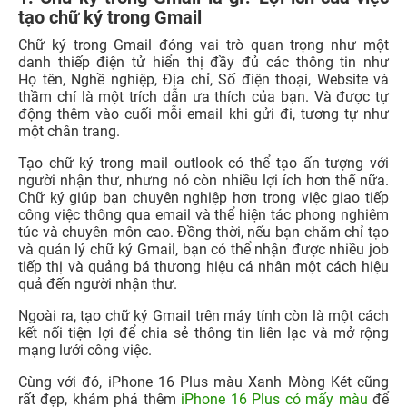
tạo chữ ký trong Gmail
Chữ ký trong Gmail đóng vai trò quan trọng như một
danh thiếp điện tử hiển thị đầy đủ các thông tin như
Họ tên, Nghề nghiệp, Địa chỉ, Số điện thoại, Website và
thầm chí là một trích dẫn ưa thích của bạn. Và được tự
động thêm vào cuối mỗi email khi gửi đi, tương tự như
một chân trang.
Tạo chữ ký trong mail outlook có thể tạo ấn tượng với
người nhận thư, nhưng nó còn nhiều lợi ích hơn thế nữa.
Chữ ký giúp bạn chuyên nghiệp hơn trong việc giao tiếp
công việc thông qua email và thể hiện tác phong nghiêm
túc và chuyên môn cao. Đồng thời, nếu bạn chăm chỉ tạo
và quản lý chữ ký Gmail, bạn có thể nhận được nhiều job
tiếp thị và quảng bá thương hiệu cá nhân một cách hiệu
quả đến người nhận thư.
Ngoài ra, tạo chữ ký Gmail trên máy tính còn là một cách
kết nối tiện lợi để chia sẻ thông tin liên lạc và mở rộng
mạng lưới công việc.
Cùng với đó, iPhone 16 Plus màu Xanh Mòng Két cũng
rất đẹp, khám phá thêm
iPhone 16 Plus có mấy màu
để