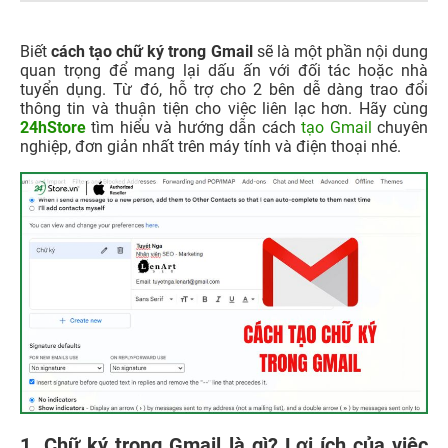
Biết
cách tạo chữ ký trong Gmail
sẽ là một phần nội dung
quan trọng để mang lại dấu ấn với đối tác hoặc nhà
tuyển dụng. Từ đó, hỗ trợ cho 2 bên dễ dàng trao đổi
thông tin và thuận tiện cho việc liên lạc hơn. Hãy cùng
24hStore
tìm hiểu và hướng dẫn cách
tạo Gmail
chuyên
nghiệp, đơn giản nhất trên máy tính và điện thoại nhé.
1. Chữ ký trong Gmail là gì? Lợi ích của việc