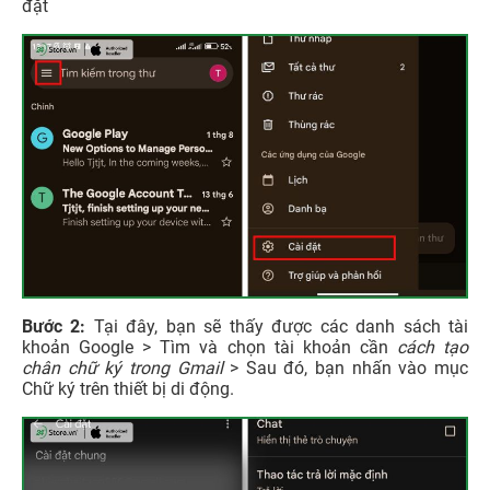
đặt
Bước 2:
Tại đây, bạn sẽ thấy được các danh sách tài
khoản Google > Tìm và chọn tài khoản cần
cách tạo
chân chữ ký trong Gmail
> Sau đó, bạn nhấn vào mục
Chữ ký trên thiết bị di động.