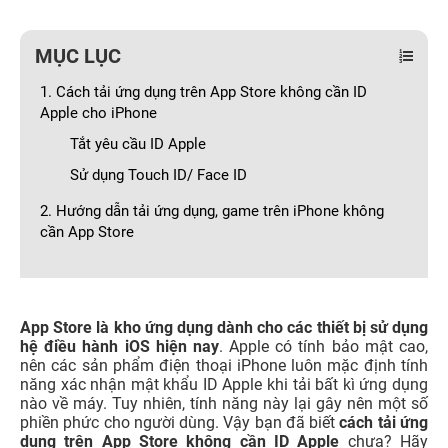
MỤC LỤC
1. Cách tải ứng dụng trên App Store không cần ID
Apple cho iPhone
Tắt yêu cầu ID Apple
Sử dụng Touch ID/ Face ID
2. Hướng dẫn tải ứng dụng, game trên iPhone không
cần App Store
App Store là kho ứng dụng dành cho các thiết bị sử dụng
hệ điều hành iOS hiện nay
. Apple có tính bảo mật cao,
nên các sản phẩm điện thoại iPhone luôn mặc định tính
năng xác nhận mật khẩu ID Apple khi tải bất kì ứng dụng
nào về máy. Tuy nhiên, tính năng này lại gây nên một số
phiền phức cho người dùng. Vậy bạn đã biết
cách tải ứng
dụng trên App Store không cần ID Apple
chưa? Hãy