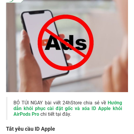
BỎ TÚI NGAY bài viết 24hStore chia sẻ về
Hướng
dẫn khôi phục cài đặt gốc và xóa ID Apple khỏi
AirPods Pro
chi tiết tại đây.
Tắt yêu cầu ID Apple