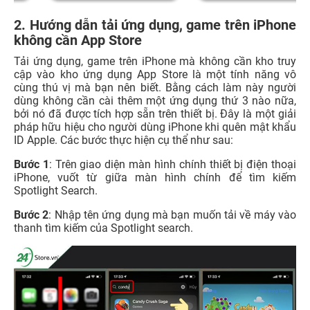
2. Hướng dẫn tải ứng dụng, game trên iPhone
không cần App Store
Tải ứng dụng, game trên iPhone mà không cần kho truy
cập vào kho ứng dụng App Store là một tính năng vô
cùng thú vị mà bạn nên biết. Bằng cách làm này người
dùng không cần cài thêm một ứng dụng thứ 3 nào nữa,
bởi nó đã được tích hợp sẵn trên thiết bị. Đây là một giải
pháp hữu hiệu cho người dùng iPhone khi quên mật khẩu
ID Apple. Các bước thực hiện cụ thể như sau:
Bước 1
: Trên giao diện màn hình chính thiết bị điện thoại
iPhone, vuốt từ giữa màn hình chính để tìm kiếm
Spotlight Search.
Bước 2
: Nhập tên ứng dụng mà bạn muốn tải về máy vào
thanh tìm kiếm của Spotlight search.