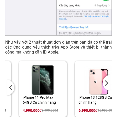
Như vậy, với 2 thuật thuật đơn giản trên bạn đã có thể trai
các ứng dụng yêu thích trên App Store về thiết bị thành
công mà không cần ID Apple.
iPhone 11 Pro Max
iPhone 13 128GB Cũ
64GB Cũ chính hãng
chính hãng
4.990.000đ
6.990.000đ
8.990.000đ
10.990.000đ