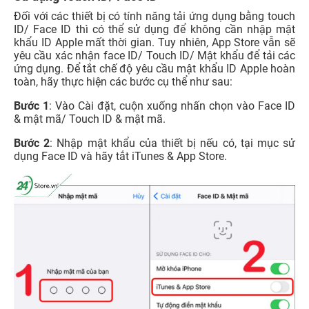
Đối với các thiết bị có tính năng tải ứng dụng bằng touch
ID/ Face ID thì có thể sử dụng để không cần nhập mật
khẩu ID Apple mất thời gian. Tuy nhiên, App Store vẫn sẽ
yêu cầu xác nhận face ID/ Touch ID/ Mật khẩu để tải các
ứng dụng. Để tắt chế độ yêu cầu mật khẩu ID Apple hoàn
toàn, hãy thực hiện các bước cụ thể như sau:
Bước 1
: Vào Cài đặt, cuộn xuống nhấn chọn vào Face ID
& mật mã/ Touch ID & mật mã.
Bước 2
: Nhập mật khẩu của thiết bị nếu có, tại mục sử
dụng Face ID và hãy tắt iTunes & App Store.