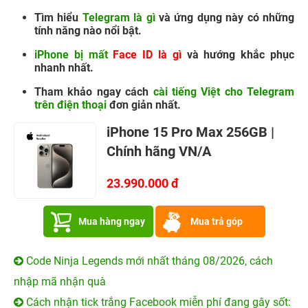
Tìm hiểu
Telegram là gì
và ứng dụng này có những
tính năng nào nổi bật.
iPhone bị mất
Face ID là gì
và hướng khắc phục
nhanh nhất.
Tham khảo ngay cách
cài tiếng Việt cho Telegram
trên điện thoại
đơn giản nhất.
iPhone 15 Pro Max 256GB |
Chính hãng VN/A
23.990.000 đ
Mua hàng ngay
Mua trả góp
Code Ninja Legends mới nhất tháng 08/2026, cách
nhập mã nhận quà
Cách nhận tick trắng Facebook miễn phí đang gây sốt: