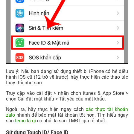
Lưu ý: Nếu bạn đang sử dụng thiết bị iPhone có hệ điều
hành iOS cũ (12 trở về trước), hãy thực hiện các thao tác
thay đổi như sau:
Truy cập vào cài đặt > nhấn chọn itunes & App Store >
chọn Cài đặt mật khẩu > Tắt yêu cầu mật khẩu.
Ngoài ra, hãy thực hiện ngay cách
xác thực tài khoản
zalo
nhanh để bảo mật tài khoản tốt hơn. Tìm hiểu ngay
sàn
temu là gì
có phải là sàn TMĐT giá rẻ nhất.
Sử dụng Touch ID/ Face ID