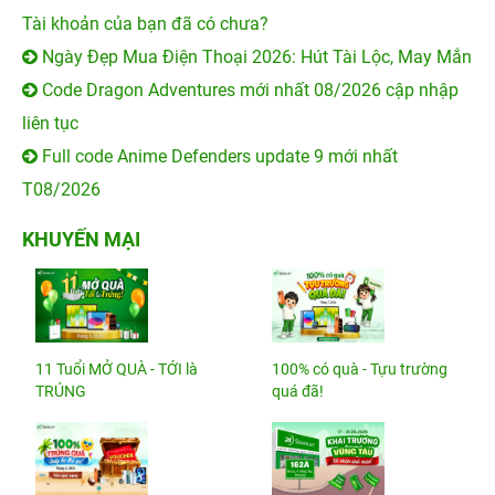
Tài khoản của bạn đã có chưa?
Ngày Đẹp Mua Điện Thoại 2026: Hút Tài Lộc, May Mắn
Code Dragon Adventures mới nhất 08/2026 cập nhập
liên tục
Full code Anime Defenders update 9 mới nhất
T08/2026
KHUYẾN MẠI
11 Tuổi MỞ QUÀ - TỚI là
100% có quà - Tựu trường
TRÚNG
quá đã!