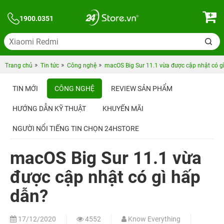
1900.0351
Trang chủ
Tin tức
Công nghệ
macOS Big Sur 11.1 vừa được cập nhật có g
TIN MỚI
CÔNG NGHỆ
REVIEW SẢN PHẨM
HƯỚNG DẪN KỸ THUẬT
KHUYẾN MÃI
NGƯỜI NỔI TIẾNG TIN CHỌN 24HSTORE
macOS Big Sur 11.1 vừa
được cập nhật có gì hấp
dẫn?
17/12/2020
4552
Know Everything