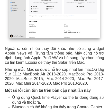
Ngoài ra còn nhiều thay đổi khác như bổ sung widget
Apple News với Trung tâm thông báo. Máy cũng hỗ trợ
định dạng ảnh Apple ProRAW và bổ sung tùy chọn công
cụ tìm kiếm Ecosia để thay thế Safari trên Mac.
Những mẫu Mac sẽ được hỗ trợ cập nhật lên macOS Big
Sur 11.1: MacBook Air 2013-2020, MacBook Pro 2013-
2020, MacBook 2015, iMac 2014-2020, iMac Pro 2017-
2020, Mac Mini 2014-2020, Mac Pro 2013-2020.
Một số lỗi còn tồn tại trên bản cập nhật lần này
Ứng dụng QuickTime Player có thể tự động đang sử
dụng và thoát ra.
Bluetooth có thể không tìm thấy trong Control Center.