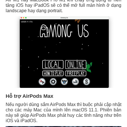
tảng iOS hay iPadOS sẽ có thể mở full màn hình ở dạng
landscape hay dạng portrait.
Hỗ trợ AirPods Max
Nếu người dùng sắm AirPods Max thì buộc phải cập nhật
cho các máy Mac của mình lên macOS 11.1. Phiên bản
này sẽ giúp AirPods Max phát huy các tính năng như trên
iOS và iPadOS.