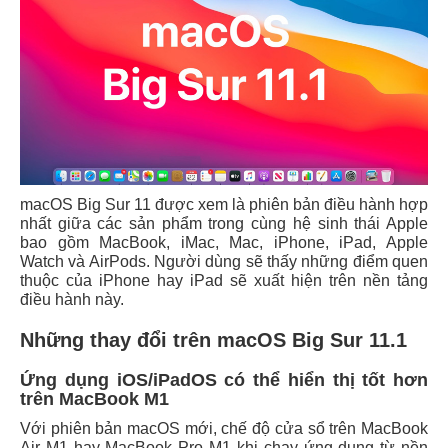
macOS Big Sur 11 được xem là phiên bản điều hành hợp
nhất giữa các sản phẩm trong cùng hệ sinh thái Apple
bao gồm MacBook, iMac, Mac, iPhone, iPad, Apple
Watch và AirPods. Người dùng sẽ thấy những điểm quen
thuộc của iPhone hay iPad sẽ xuất hiện trên nền tảng
điều hành này.
Những thay đổi trên macOS Big Sur 11.1
Ứng dụng iOS/iPadOS có thể hiển thị tốt hơn
trên MacBook M1
Với phiên bản macOS mới, chế độ cửa sổ trên MacBook
Air M1 hay MacBook Pro M1 khi chạy ứng dụng từ nền