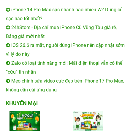
iPhone 14 Pro Max sạc nhanh bao nhiêu W? Dùng củ
sạc nào tốt nhất?
24hStore - Địa chỉ mua iPhone Cũ Vũng Tàu giá rẻ,
Bảng giá mới nhất
iOS 26.6 ra mắt, người dùng iPhone nên cập nhật sớm
vì lý do này
Zalo có loạt tính năng mới: Mất điện thoại vẫn có thể
“cứu” tin nhắn
Mẹo chỉnh sửa video cực đẹp trên iPhone 17 Pro Max,
không cần cài ứng dụng
KHUYẾN MẠI