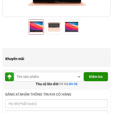
Khuyến mãi
Kiểm tra
Thu cũ lên đời
Chỉ từ
Liên hệ
ĐĂNG KÍ NHẬN THÔNG TIN KHI CÓ HÀNG