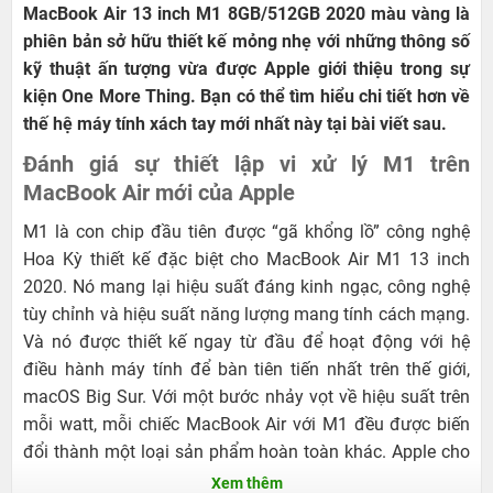
MacBook Air 13 inch M1 8GB/512GB 2020 màu vàng là
phiên bản sở hữu thiết kế mỏng nhẹ với những thông số
kỹ thuật ấn tượng vừa được Apple giới thiệu trong sự
kiện One More Thing. Bạn có thể tìm hiểu chi tiết hơn về
thế hệ máy tính xách tay mới nhất này tại bài viết sau.
Đánh giá sự thiết lập vi xử lý M1 trên
MacBook Air mới của Apple
M1 là con chip đầu tiên được “gã khổng lồ” công nghệ
Hoa Kỳ thiết kế đặc biệt cho MacBook Air M1 13 inch
2020. Nó mang lại hiệu suất đáng kinh ngạc, công nghệ
tùy chỉnh và hiệu suất năng lượng mang tính cách mạng.
Và nó được thiết kế ngay từ đầu để hoạt động với hệ
điều hành máy tính để bàn tiên tiến nhất trên thế giới,
macOS Big Sur. Với một bước nhảy vọt về hiệu suất trên
mỗi watt, mỗi chiếc MacBook Air với M1 đều được biến
đổi thành một loại sản phẩm hoàn toàn khác. Apple cho
rằng đó không phải là một bản nâng cấp, mà chính xác
Xem thêm