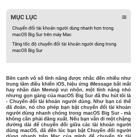
MỤC LỤC
Chuyển đổi tài khoản người dùng nhanh hơn trong
macOS Big Sur trên máy Mac
Tăng tốc độ chuyển đổi tài khoản người dùng trong
macOS Big Sur
Bên cạnh vô số tính năng được nhắc đến nhiều như
trung tâm điều khiển iOS, hiệu ứng iMessage bắt mắt
hay nhãn dán Memoji vui nhộn, một tính năng nhỏ
nhưng gọn gàng của macOS Big Sur đã thu hút tôi là
- Chuyển đổi tài khoản người dùng. Như bạn có thể
đã đoán, nó cho phép bạn bật chuyển đổi tài khoản
người dùng nhanh chóng trong macOS Big Sur - mà
không cần phải đăng xuất. Nếu bạn vẫn đi một chặng
đường dài để chuyển đổi giữa các tài khoản người
dùng macOS, đã đến lúc bạn bật Chuyển đổi người
dùng nhanh trên Mac của mình để chuyển từ tài