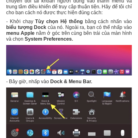
chuyển đổi tài khoản người dùng vào thanh menu và
trung tâm điều khiển để truy cập thuận tiện. Hãy để tôi chỉ
cho bạn cách nó được thực hiện đúng cách:
- Khởi chạy
Tùy chọn Hệ thống
bằng cách nhấn vào
biểu tượng Dock
của nó. Ngoài ra, bạn có thể nhấp vào
menu Apple
nằm ở góc trên cùng bên trái của màn hình
và chọn
System Preferences.
- Bây giờ, nhấp vào
Dock & Menu Bar.