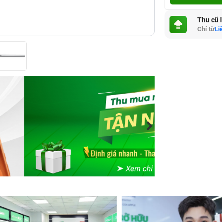
Thu cũ 
Chỉ từ
Li