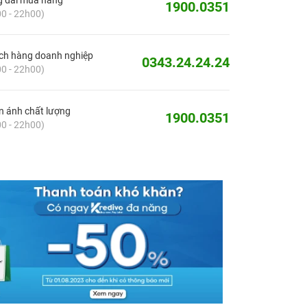
g đài mua hàng
1900.0351
0 - 22h00)
ch hàng doanh nghiệp
0343.24.24.24
0 - 22h00)
 ánh chất lượng
1900.0351
0 - 22h00)