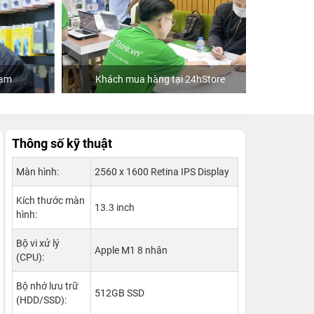
Khách mua hàng tại 24hStore
C
Thông số kỹ thuật
Màn hình:
2560 x 1600 Retina IPS Display
Kích thước màn
13.3 inch
hình:
Bộ vi xử lý
Apple M1 8 nhân
(CPU):
Bộ nhớ lưu trữ
512GB SSD
(HDD/SSD):