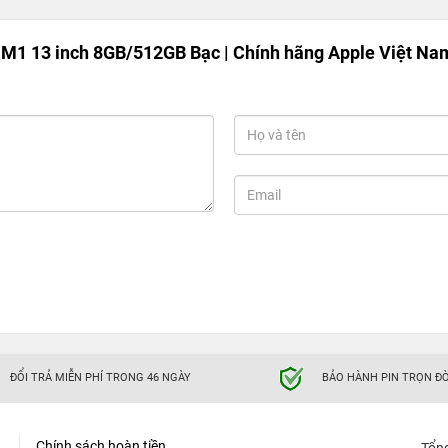
M1 13 inch 8GB/512GB Bạc | Chính hãng Apple Việt Na
ĐỔI TRẢ MIỄN PHÍ TRONG 46 NGÀY
BẢO HÀNH PIN TRỌN ĐỜ
Chính sách hoàn tiền