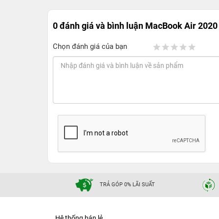
0 đánh giá và bình luận
MacBook Air 2020 
Chọn đánh giá của bạn
TRẢ GÓP 0% LÃI SUẤT
Hệ thống bán lẻ