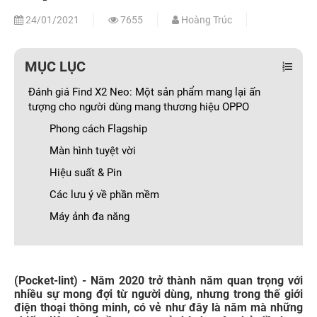
24/01/2021
7655
Hoàng Trúc
MỤC LỤC
Đánh giá Find X2 Neo: Một sản phẩm mang lại ấn
tượng cho người dùng mang thương hiệu OPPO
Phong cách Flagship
Màn hình tuyệt vời
Hiệu suất & Pin
Các lưu ý về phần mềm
Máy ảnh đa năng
(Pocket-lint) - Năm 2020 trở thành năm quan trọng với
nhiều sự mong đợi từ người dùng, nhưng trong thế giới
điện thoại thông minh, có vẻ như đây là năm mà những