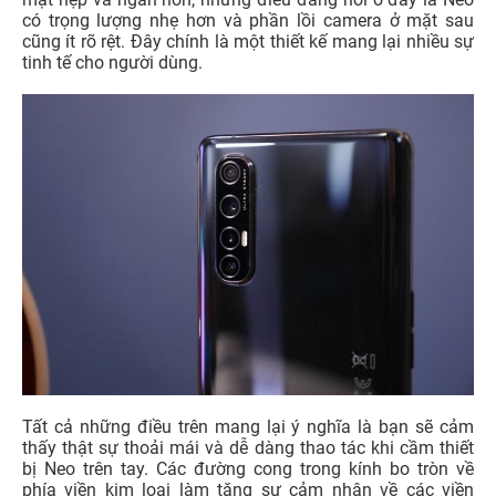
có trọng lượng nhẹ hơn và phần lồi camera ở mặt sau
cũng ít rõ rệt. Đây chính là một thiết kế mang lại nhiều sự
tinh tế cho người dùng.
Tất cả những điều trên mang lại ý nghĩa là bạn sẽ cảm
thấy thật sự thoải mái và dễ dàng thao tác khi cầm thiết
bị Neo trên tay. Các đường cong trong kính bo tròn về
phía viền kim loại làm tăng sự cảm nhận về các viền