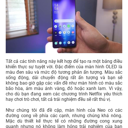
Tất cả các tính năng này kết hợp để tạo ra một bảng điều
khiển thực sự tuyệt vời. Đặc điểm của màn hình OLED là
màu đen sâu và mức độ tương phản ấn tượng. Màu sắc
sống động, dải chuyển động rất ấn tượng và bạn sẽ
không bao giờ gặp các vấn đề như màn hình có màu sắc
bão hòa, ám màu ánh vàng, đỏ hoặc xanh lam. Vì vậy,
cho dù bạn đang xem các chương trình Netflix yêu thích
hay chơi trò chơi, tất cả trải nghiệm đều sẽ rất thú vị.
Như chúng tôi đã đề cập, màn hình của Neo có các
đường cong về phía các cạnh, nhưng chúng khá nông.
Mặc dù thiết kế thực tế có những đường cong xung
quanh nhưng nó không làm hỏng trải nghiệm của bạn