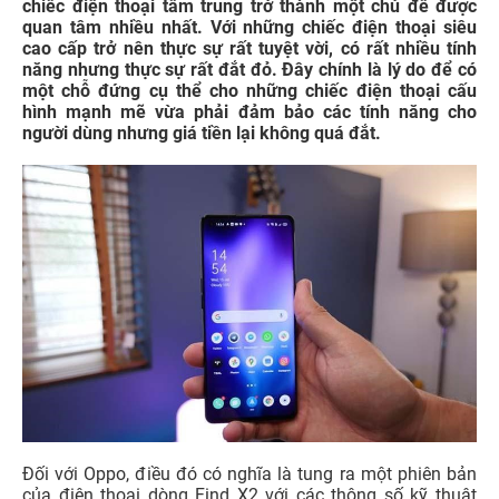
chiếc điện thoại tầm trung trở thành một chủ đề được
quan tâm nhiều nhất. Với những chiếc điện thoại siêu
cao cấp trở nên thực sự rất tuyệt vời, có rất nhiều tính
năng nhưng thực sự rất đắt đỏ. Đây chính là lý do để có
một chỗ đứng cụ thể cho những chiếc điện thoại cấu
hình mạnh mẽ vừa phải đảm bảo các tính năng cho
người dùng nhưng giá tiền lại không quá đắt.
Đối với Oppo, điều đó có nghĩa là tung ra một phiên bản
của điện thoại dòng Find X2 với các thông số kỹ thuật