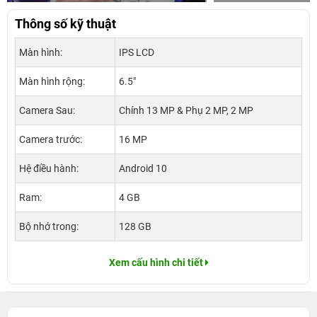
Thông số kỹ thuật
Màn hình:
IPS LCD
Màn hình rộng:
6.5"
Camera Sau:
Chính 13 MP & Phụ 2 MP, 2 MP
Camera trước:
16 MP
Hệ điều hành:
Android 10
Ram:
4 GB
Bộ nhớ trong:
128 GB
Xem cấu hình chi tiết