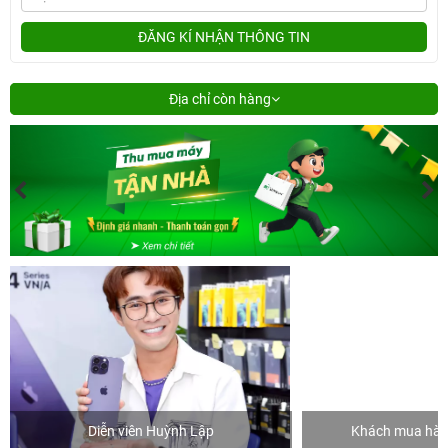
ĐĂNG KÍ NHẬN THÔNG TIN
Địa chỉ còn hàng
Diễn viên Huỳnh Lập
Khách mua hàng