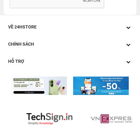
VỀ 24HSTORE
CHÍNH SÁCH
HỖ TRỢ