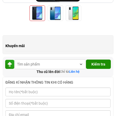
Khuyến mãi
Kiểm tra
Thu cũ lên đời
Chỉ từ
Liên hệ
ĐĂNG KÍ NHẬN THÔNG TIN KHI CÓ HÀNG