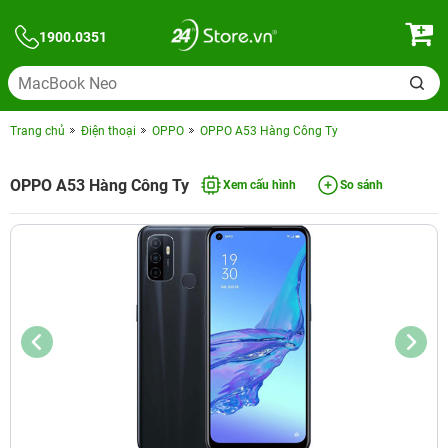
1900.0351
Trang chủ
Điện thoại
OPPO
OPPO A53 Hàng Công Ty
OPPO A53 Hàng Công Ty
Xem cấu hình
So sánh