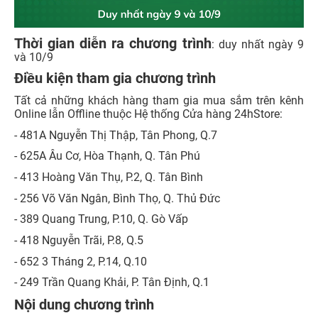
Thời gian diễn ra chương trình
: duy nhất ngày 9
và 10/9
Điều kiện tham gia chương trình
Tất cả những khách hàng tham gia mua sắm trên kênh
Online lẫn Offline thuộc Hệ thống Cửa hàng 24hStore:
- 481A Nguyễn Thị Thập, Tân Phong, Q.7
- 625A Âu Cơ, Hòa Thạnh, Q. Tân Phú
- 413 Hoàng Văn Thụ, P.2, Q. Tân Bình
- 256 Võ Văn Ngân, Bình Thọ, Q. Thủ Đức
- 389 Quang Trung, P.10, Q. Gò Vấp
- 418 Nguyễn Trãi, P.8, Q.5
- 652 3 Tháng 2, P.14, Q.10
- 249 Trần Quang Khải, P. Tân Định, Q.1
Nội dung chương trình