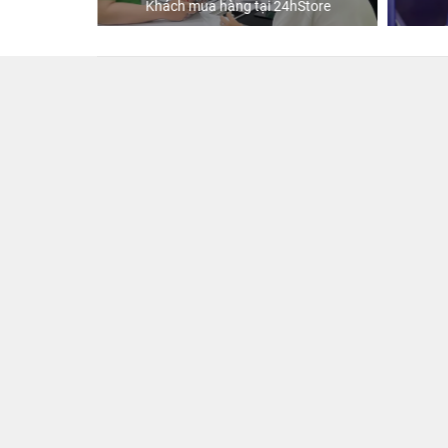
Khách mua hàng tại 24hStore