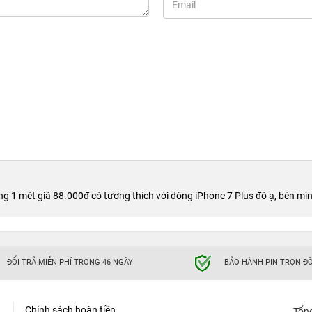
 1 mét giá 88.000đ có tương thích với dòng iPhone 7 Plus đó ạ, bên mì
ĐỔI TRẢ MIỄN PHÍ TRONG 46 NGÀY
BẢO HÀNH PIN TRỌN ĐỜ
Chính sách hoàn tiền
Tổn