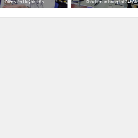
Diễn viên Huỳnh Lập
Khách mua hàng tại 24hSto