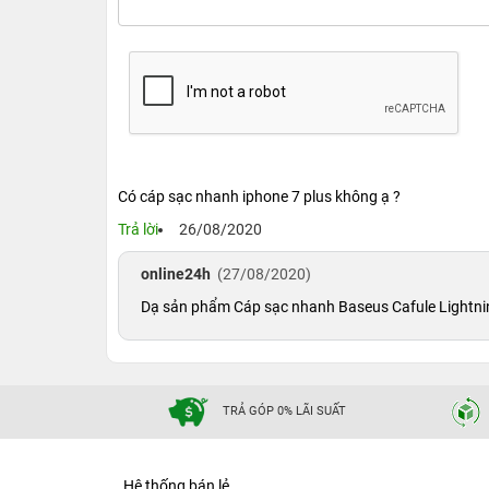
Có cáp sạc nhanh iphone 7 plus không ạ ?
Trả lời
26/08/2020
online24h
(27/08/2020)
Dạ sản phẩm Cáp sạc nhanh Baseus Cafule Lightning
TRẢ GÓP 0% LÃI SUẤT
Hệ thống bán lẻ