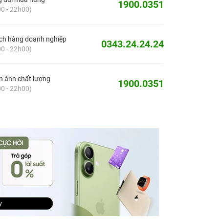
1900.0351
0 - 22h00)
ch hàng doanh nghiệp
0343.24.24.24
0 - 22h00)
 ánh chất lượng
1900.0351
0 - 22h00)