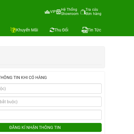
Hệ Thống
Tra cứu
VIP
Showroom
đơn hàng
Địa chỉ còn hàng
o sánh
Khuyến Mãi
Thu Đổi
Tin Tức
THÔNG TIN KHI CÓ HÀNG
ĐĂNG KÍ NHẬN THÔNG TIN