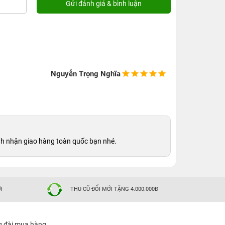
Nguyễn Trọng Nghĩa
nh nhận giao hàng toàn quốc bạn nhé.
I
THU CŨ ĐỔI MỚI TẶNG 4.000.000Đ
g đài mua hàng