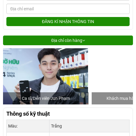
ĐĂNG KÍ NHẬN THÔNG TIN
Địa chỉ còn hàng
Ca sĩ/Diễn viên Jun Phạm
Khách mua hàng
Thông số kỹ thuật
Màu:
Trắng