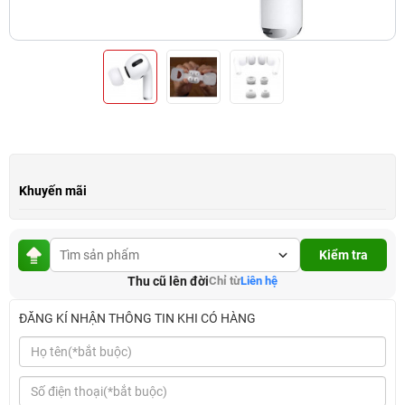
Khuyến mãi
Kiểm tra
Thu cũ lên đời
Chỉ từ
Liên hệ
ĐĂNG KÍ NHẬN THÔNG TIN KHI CÓ HÀNG