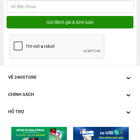
VỀ 24HSTORE
CHÍNH SÁCH
HỖ TRỢ