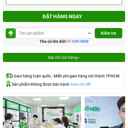
ĐẶT HÀNG NGAY
Kiểm tra
Thu cũ lên đời
Chỉ từ
89.000đ
Địa chỉ còn hàng
Giao hàng toàn quốc - Miễn phí giao hàng nội thành TPHCM
Sản phẩm không được bảo hành
Xem chi tiết