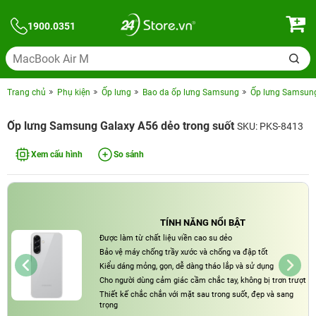
1900.0351
Trang chủ
Phụ kiện
Ốp lưng
Bao da ốp lưng Samsung
Ốp lưng Samsung
Ốp lưng Samsung Galaxy A56 dẻo trong suốt
SKU: PKS-8413
Xem cấu hình
So sánh
TÍNH NĂNG NỔI BẬT
Được làm từ chất liệu viền cao su dẻo
Bảo vệ máy chống trầy xước và chống va đập tốt
Kiểu dáng mỏng, gọn, dễ dàng tháo lắp và sử dụng
Cho người dùng cảm giác cầm chắc tay, không bị trơn trượt
Thiết kế chắc chắn với mặt sau trong suốt, đẹp và sang
trọng