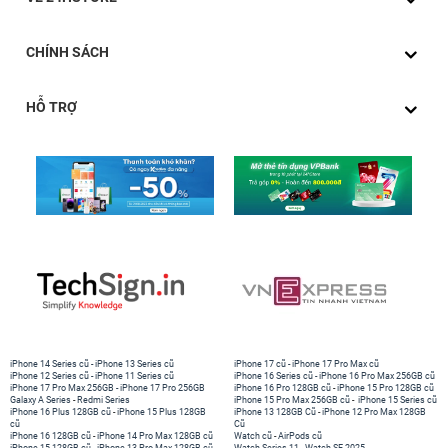
CHÍNH SÁCH
HỖ TRỢ
iPhone 14 Series cũ
-
iPhone 13 Series cũ
iPhone 17 cũ
-
iPhone 17 Pro Max cũ
iPhone 12 Series cũ
-
iPhone 11 Series cũ
iPhone 16 Series cũ
-
iPhone 16 Pro Max 256GB cũ
iPhone 17 Pro Max 256GB
-
iPhone 17 Pro 256GB
iPhone 16 Pro 128GB cũ
-
iPhone 15 Pro 128GB cũ
Galaxy A Series
-
Redmi Series
iPhone 15 Pro Max 256GB cũ
-
iPhone 15 Series cũ
iPhone 16 Plus 128GB cũ
-
iPhone 15 Plus 128GB
iPhone 13 128GB Cũ
-
iPhone 12 Pro Max 128GB
cũ
Cũ
iPhone 16 128GB cũ
-
iPhone 14 Pro Max 128GB cũ
Watch cũ
-
AirPods cũ