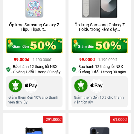
Ốp lưng Samsung Galaxy Z
Ốp lưng Samsung Galaxy Z
Flip6 Flipsuit...
Fold6 trong kèm dây...
99.000đ
99.000đ
1.190.000đ
1.190.000đ
- Bảo hành 12 tháng lỗi NSX
- Bảo hành 12 tháng lỗi NSX
- Ố vàng 1 đổi 1 trong 30 ngày
- Ố vàng 1 đổi 1 trong 30 ngày
Giảm thêm đến 10% cho thành
Giảm thêm đến 10% cho thành
viên tích lũy
viên tích lũy
- 291.000đ
- 61.000đ