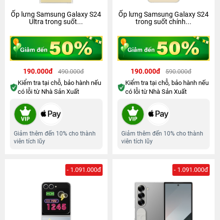
Ốp lưng Samsung Galaxy S24
Ốp lưng Samsung Galaxy S24
Ultra trong suốt...
trong suốt chính...
190.000đ
190.000đ
490.000đ
590.000đ
Kiểm tra tại chỗ, bảo hành nếu
Kiểm tra tại chỗ, bảo hành nếu
có lỗi từ Nhà Sản Xuất
có lỗi từ Nhà Sản Xuất
Giảm thêm đến 10% cho thành
Giảm thêm đến 10% cho thành
viên tích lũy
viên tích lũy
- 1.091.000đ
- 1.091.000đ