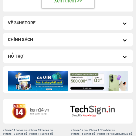
Xem thêm >>
VỀ 24HSTORE
CHÍNH SÁCH
HỖ TRỢ
iPhone 14 Series cũ
-
iPhone 13 Series cũ
iPhone 17 cũ
-
iPhone 17 Pro Max cũ
iPhone 12 Series cũ
-
iPhone 11 Series cũ
iPhone 16 Series cũ
-
iPhone 16 Pro Max 256GB cũ