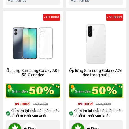
viên tích lũy
viên tích lũy
- 61.000đ
- 61.000đ
Ốp lưng Samsung Galaxy A06
Ốp lưng Samsung Galaxy A26
5G Clear dẻo
dẻo trong suốt
89.000đ
89.000đ
150.000đ
150.000đ
Kiểm tra tại chỗ, bảo hành nếu
Kiểm tra tại chỗ, bảo hành nếu
có lỗi từ Nhà Sản Xuất
có lỗi từ Nhà Sản Xuất