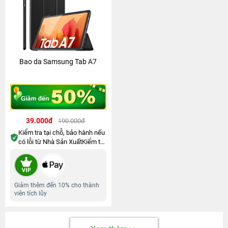
Bao da Samsung Tab A7
39.000đ
190.000đ
Kiểm tra tại chỗ, bảo hành nếu
có lỗi từ Nhà Sản XuấtKiểm tra
tại chỗ, bảo hành nếu có lỗi từ
Nhà Sản Xuất
Giảm thêm đến 10% cho thành
viên tích lũy