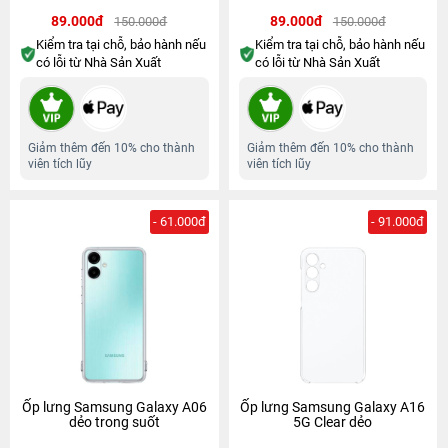
89.000đ
89.000đ
150.000đ
150.000đ
Kiểm tra tại chỗ, bảo hành nếu
Kiểm tra tại chỗ, bảo hành nếu
có lỗi từ Nhà Sản Xuất
có lỗi từ Nhà Sản Xuất
Giảm thêm đến 10% cho thành
Giảm thêm đến 10% cho thành
viên tích lũy
viên tích lũy
- 61.000đ
- 91.000đ
Ốp lưng Samsung Galaxy A06
Ốp lưng Samsung Galaxy A16
dẻo trong suốt
5G Clear dẻo