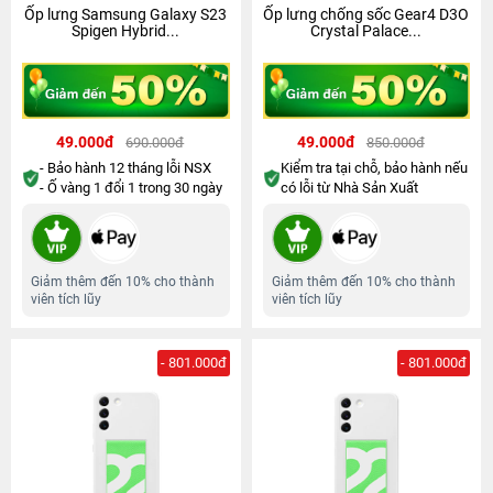
Ốp lưng Samsung Galaxy S23
Ốp lưng chống sốc Gear4 D3O
Spigen Hybrid...
Crystal Palace...
49.000đ
49.000đ
690.000đ
850.000đ
- Bảo hành 12 tháng lỗi NSX
Kiểm tra tại chỗ, bảo hành nếu
- Ố vàng 1 đổi 1 trong 30 ngày
có lỗi từ Nhà Sản Xuất
Giảm thêm đến 10% cho thành
Giảm thêm đến 10% cho thành
viên tích lũy
viên tích lũy
- 801.000đ
- 801.000đ