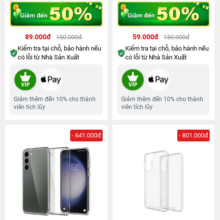
89.000đ
59.000đ
150.000đ
150.000đ
Kiểm tra tại chỗ, bảo hành nếu
Kiểm tra tại chỗ, bảo hành nếu
có lỗi từ Nhà Sản Xuất
có lỗi từ Nhà Sản Xuất
Giảm thêm đến 10% cho thành
Giảm thêm đến 10% cho thành
viên tích lũy
viên tích lũy
- 641.000đ
- 801.000đ