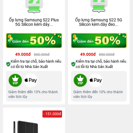
Ốp lưng Samsung S22 Plus
Ốp lưng Samsung S22 5G
5G Silicon kèm dây...
Silicon kèm dây đeo...
49.000đ
49.000đ
850.000đ
850.000đ
Kiểm tra tại chỗ, bảo hành nếu
Kiểm tra tại chỗ, bảo hành nếu
có lỗi từ Nhà Sản Xuất
có lỗi từ Nhà Sản Xuất
Giảm thêm đến 10% cho thành
Giảm thêm đến 10% cho thành
viên tích lũy
viên tích lũy
- 151.000đ