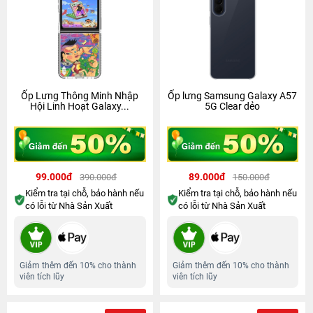
Ốp Lưng Thông Minh Nhập
Ốp lưng Samsung Galaxy A57
Hội Linh Hoạt Galaxy...
5G Clear dẻo
99.000đ
89.000đ
390.000đ
150.000đ
Kiểm tra tại chỗ, bảo hành nếu
Kiểm tra tại chỗ, bảo hành nếu
có lỗi từ Nhà Sản Xuất
có lỗi từ Nhà Sản Xuất
Giảm thêm đến 10% cho thành
Giảm thêm đến 10% cho thành
viên tích lũy
viên tích lũy