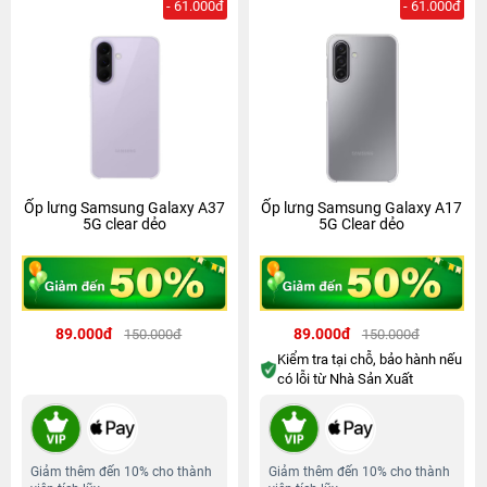
- 61.000đ
- 61.000đ
Ốp lưng Samsung Galaxy A37
Ốp lưng Samsung Galaxy A17
5G clear dẻo
5G Clear dẻo
89.000đ
89.000đ
150.000đ
150.000đ
Kiểm tra tại chỗ, bảo hành nếu
có lỗi từ Nhà Sản Xuất
Giảm thêm đến 10% cho thành
Giảm thêm đến 10% cho thành