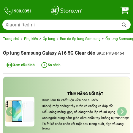
1900.0351
Trang chủ
Phụ kiện
Ốp lưng
Bao da ốp lưng Samsung
Ốp lưng Samsung
Ốp lưng Samsung Galaxy A16 5G Clear dẻo
SKU: PKS-8464
Xem cấu hình
So sánh
TÍNH NĂNG NỔI BẬT
Được làm từ chất liệu viền cao su dẻo
Bảo vệ máy chống trầy xước và chống va đập tốt
Kiểu dáng mỏng, gọn, dễ dàng tháo lắp và sử dụng
Cho người dùng cảm giác cầm chắc tay, không bị trơn trượt
Thiết kế chắc chắn với mặt sau trong suốt, đẹp và sang
trọng