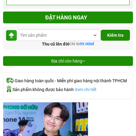
ĐẶT HÀNG NGAY
Kiểm tra
Thu cũ lên đời
Chỉ từ
59.000đ
Địa chỉ còn hàng
Giao hàng toàn quốc - Miễn phí giao hàng nội thành TPHCM
Sản phẩm không được bảo hành
Xem chi tiết