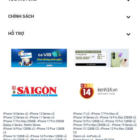
CHÍNH SÁCH
HỖ TRỢ
iPhone 14 Series cũ
-
iPhone 13 Series cũ
iPhone 17 cũ
-
iPhone 17 Pro Max cũ
iPhone 12 Series cũ
-
iPhone 11 Series cũ
iPhone 16 Series cũ
-
iPhone 16 Pro Max 256GB cũ
iPhone 17 Pro Max 256GB
-
iPhone 17 Pro 256GB
iPhone 16 Pro 128GB cũ
-
iPhone 15 Pro 128GB cũ
Galaxy A Series
-
Redmi Series
iPhone 15 Pro Max 256GB cũ
-
iPhone 15 Series cũ
iPhone 16 Plus 128GB cũ
-
iPhone 15 Plus 128GB
iPhone 13 128GB Cũ
-
iPhone 12 Pro Max 128GB
cũ
Cũ
iPhone 16 128GB cũ
-
iPhone 14 Pro Max 128GB cũ
Watch cũ
-
AirPods cũ