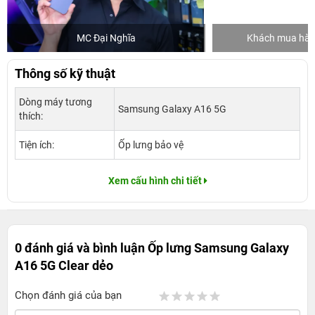
MC Đại Nghĩa
Khách mua hàng
Thông số kỹ thuật
Dòng máy tương
Samsung Galaxy A16 5G
thích:
Tiện ích:
Ốp lưng bảo vệ
Xem cấu hình chi tiết
0 đánh giá và bình luận
Ốp lưng Samsung Galaxy
A16 5G Clear dẻo
Chọn đánh giá của bạn