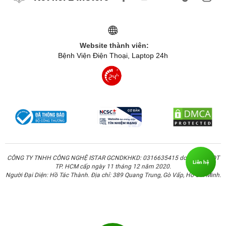
Website thành viên:
Bệnh Viện Điện Thoại, Laptop 24h
CÔNG TY TNHH CÔNG NGHỆ ISTAR GCNDKHKD: 0316635415 do Sở KH & ĐT
Liên hệ
TP. HCM cấp ngày 11 tháng 12 năm 2020.
Người Đại Diện: Hồ Tác Thành. Địa chỉ: 389 Quang Trung, Gò Vấp, Hồ Chí Minh.