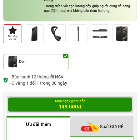
Tương thích với sạc không dây, giúp người dùng dễ dàng
sạc điện thoại mà không cần tháo ốp lưng
Đen
- Bảo hành 12 tháng lỗi NSX
- Ố vàng 1 đổi 1 trong 30 ngày
Mua ngay giảm sốc
149.000đ
Ưu đãi thêm
Suất GIÁ RẺ