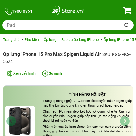
1900.0351
Trang chủ
Phụ kiện
Ốp lưng
Bao da ốp lưng iPhone
Ốp lưng iPhone 15 P
Ốp lưng iPhone 15 Pro Max Spigen Liquid Air
SKU: KG6-PKS-
56241
Xem cấu hình
So sánh
TÍNH NĂNG NỔI BẬT
Trang bị công nghệ Air Cushion độc quyền của Spigen, giúp
hấp thụ lực tác động khi điện thoại bị rơi hoặc va đập
Chất liệu TPU mềm dẻo, kết hợp với công nghệ Air Cushion
độc quyền của Spigen, giúp hấp thụ lực tác động khi điện
thoại bị rơi hoặc va đập
Phần viền của ốp lưng được làm cao hơn camera của điện
thoại, giúp bảo vệ camera khỏi trầy xước khi đặt điện thoại
xuống