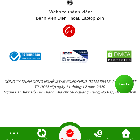
Website thành viên:
Bệnh Viện Điện Thoại, Laptop 24h
CÔNG TY TNHH CÔNG NGHỆ ISTAR GCNDKHKD: 0316635415 do Sở KH & ĐT
Liên hệ
TP. HCM cấp ngày 11 tháng 12 năm 2020.
Người Đại Diện: Hồ Tác Thành. Địa chỉ: 389 Quang Trung, Gò Vấp, Hồ Chí Minh.
Trong ngày