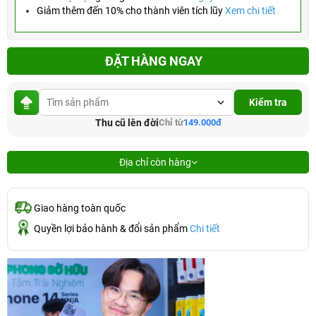
Giảm thêm đến 10% cho thành viên tích lũy
Xem chi tiết
ĐẶT HÀNG NGAY
Kiểm tra
Thu cũ lên đời
Chỉ từ
149.000đ
Địa chỉ còn hàng
Giao hàng toàn quốc
Quyền lợi bảo hành & đổi sản phẩm
Chi tiết