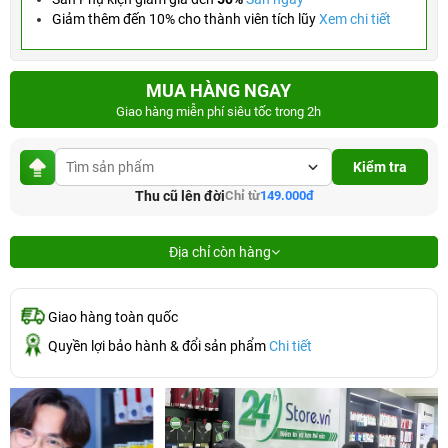
Giảm thêm đến 10% cho thành viên tích lũy
Xem chi tiết
MUA HÀNG NGAY
Giao hàng miễn phí siêu tốc trong 2h
Kiểm tra
Thu cũ lên đời
Chỉ từ
149.000đ
Địa chỉ còn hàng
Giao hàng toàn quốc
Quyền lợi bảo hành & đổi sản phẩm
Chi tiết