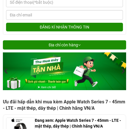
ĐĂNG KÍ NHẬN THÔNG TIN
Địa chỉ còn hàng
Ưu đãi hấp dẫn khi mua kèm Apple Watch Series 7 - 45mm
- LTE - mặt thép, dây thép | Chính hãng VN/A
Đang xem:
Apple Watch Series 7 - 45mm - LTE -
mặt thép, dây thép | Chính hãng VN/A