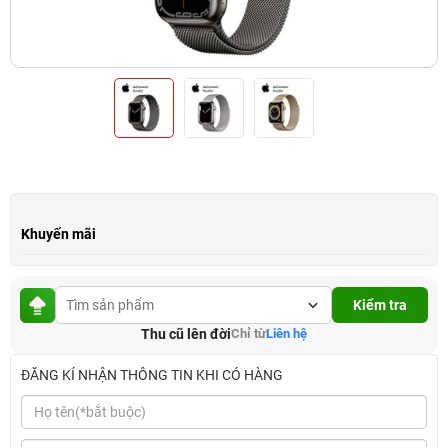
Khuyến mãi
Kiểm tra
Thu cũ lên đời
Chỉ từ
Liên hệ
ĐĂNG KÍ NHẬN THÔNG TIN KHI CÓ HÀNG