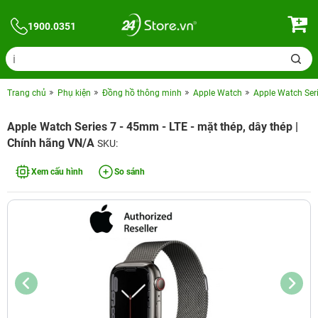
1900.0351
Trang chủ
Phụ kiện
Đồng hồ thông minh
Apple Watch
Apple Watch Ser
Apple Watch Series 7 - 45mm - LTE - mặt thép, dây thép |
Chính hãng VN/A
SKU:
Xem cấu hình
So sánh