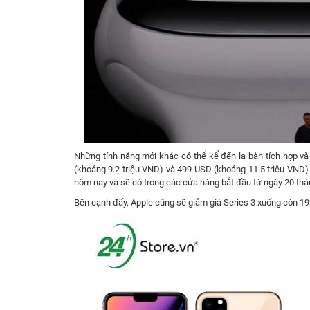
Những tính năng mới khác có thể kể đến la bàn tích hợp v
(khoảng 9.2 triệu VND) và 499 USD (khoảng 11.5 triệu VND) 
hôm nay và sẽ có trong các cửa hàng bắt đầu từ ngày 20 thá
Bên cạnh đấy, Apple cũng sẽ giảm giá Series 3 xuống còn 19