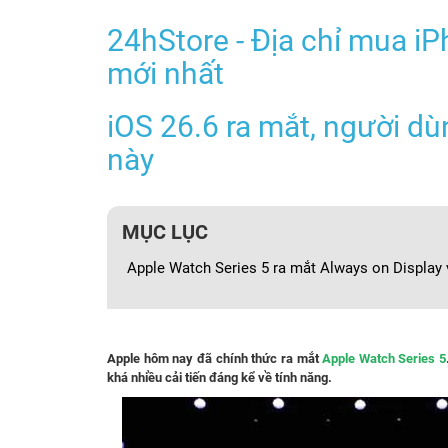
24hStore - Địa chỉ mua iP
mới nhất
iOS 26.6 ra mắt, người dù
này
MỤC LỤC
Apple Watch Series 5 ra mắt Always on Display 
Apple hôm nay đã chính thức ra mắt
Apple Watch Series 5
khá nhiều cải tiến đáng kể về tính năng.