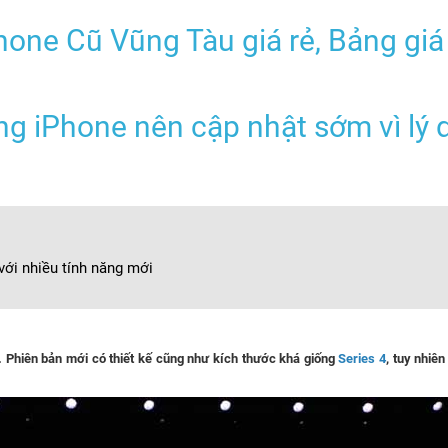
hone Cũ Vũng Tàu giá rẻ, Bảng giá
ng iPhone nên cập nhật sớm vì lý 
với nhiều tính năng mới
. Phiên bản mới có thiết kế cũng như kích thước khá giống
Series 4
, tuy nhiê