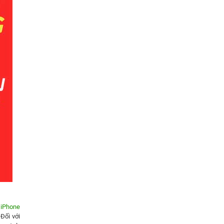
 iPhone
. Đối với