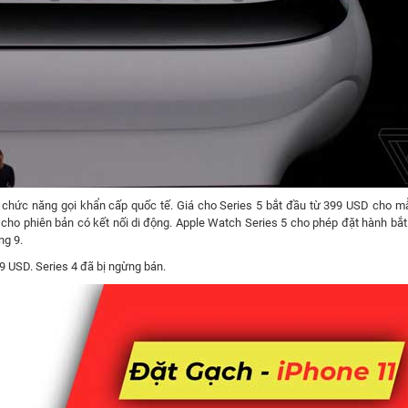
à chức năng gọi khẩn cấp quốc tế. Giá cho Series 5 bắt đầu từ 399 USD cho 
cho phiên bản có kết nối di động. Apple Watch Series 5 cho phép đặt hành bắt
ng 9.
9 USD. Series 4 đã bị ngừng bán.