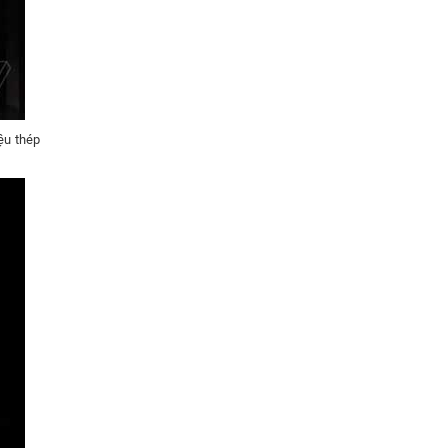
ệu thép