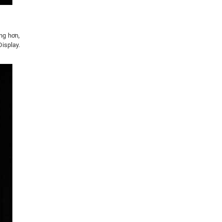
ng hơn,
isplay.