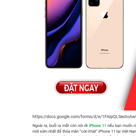
https://docs.google.com/forms/d/e/1FAIpQLSeo
Ngoài ra, buổi ra mắt còn nói về
iPhone 11
nếu bạn muốn ri
mới sớm nhất để thỏa mãn “cơn khát” iPhone 11 tại Việt Na