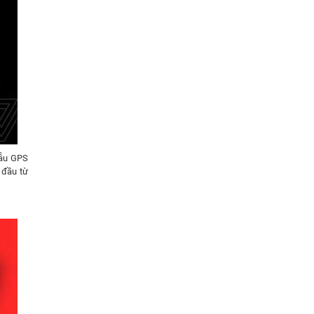
mẫu GPS
 đầu từ