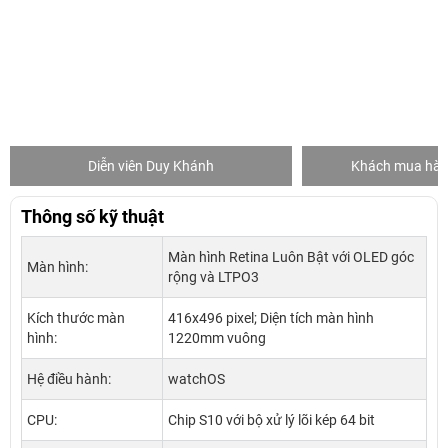
Diễn viên Duy Khánh
Khách mua hàng
Thông số kỹ thuật
Màn hình Retina Luôn Bật với OLED góc
Màn hình:
rộng và LTPO3
Kích thước màn
416x496 pixel; Diện tích màn hình
hình:
1220mm vuông
Hệ điều hành:
watchOS
CPU:
Chip S10 với bộ xử lý lõi kép 64 bit