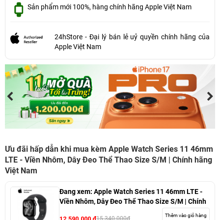
Sản phẩm mới 100%, hàng chính hãng Apple Việt Nam
24hStore - Đại lý bán lẻ uỷ quyền chính hãng của
Apple Việt Nam
Ưu đãi hấp dẫn khi mua kèm Apple Watch Series 11 46mm
LTE - Viền Nhôm, Dây Đeo Thể Thao Size S/M | Chính hãng
Việt Nam
Đang xem:
Apple Watch Series 11 46mm LTE -
Viền Nhôm, Dây Đeo Thể Thao Size S/M | Chính
hãng Việt Nam
Thêm vào giỏ hàng
12.590.000 đ
15.340.000đ