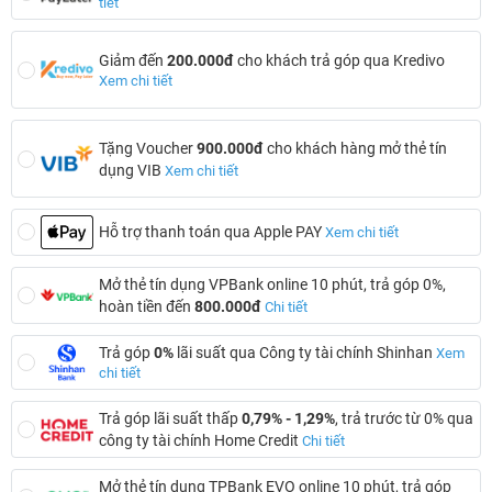
tiết
Giảm đến
200.000đ
cho khách trả góp qua Kredivo
Xem chi tiết
Tặng Voucher
900.000đ
cho khách hàng mở thẻ tín
dụng VIB
Xem chi tiết
Hỗ trợ thanh toán qua Apple PAY
Xem chi tiết
Mở thẻ tín dụng VPBank online 10 phút, trả góp 0%,
hoàn tiền đến
800.000đ
Chi tiết
Trả góp
0%
lãi suất qua Công ty tài chính Shinhan
Xem
chi tiết
Trả góp lãi suất thấp
0,79% - 1,29%
, trả trước từ 0% qua
công ty tài chính Home Credit
Chi tiết
Mở thẻ tín dụng TPBank EVO online 10 phút, trả góp