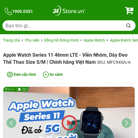
1900.0351
Trang chủ
Phụ kiện
Đồng hồ thông minh
Apple Watch
Apple Watch Ser
Apple Watch Series 11 46mm LTE - Viền Nhôm, Dây Đeo
Thể Thao Size S/M | Chính hãng Việt Nam
SKU: MFC94SA/A
Xem cấu hình
So sánh