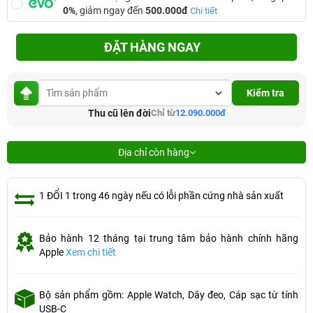
0%
, giảm ngay đến
500.000đ
Chi tiết
ĐẶT HÀNG NGAY
Kiểm tra
Thu cũ lên đời
Chỉ từ
12.090.000đ
Địa chỉ còn hàng
1 ĐỔI 1 trong 46 ngày nếu có lỗi phần cứng nhà sản xuất
Bảo hành 12 tháng tại trung tâm bảo hành chính hãng
Apple
Xem chi tiết
Bộ sản phẩm gồm: Apple Watch, Dây đeo, Cáp sạc từ tính
USB-C